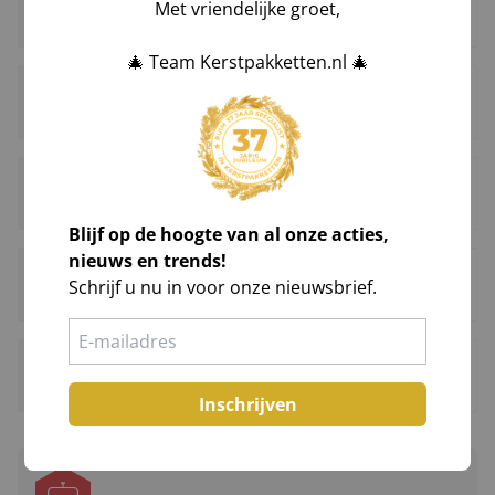
Met vriendelijke groet,
Offertes
🎄 Team Kerstpakketten.nl 🎄
Advies en hulp bij kiezen
Voorraadstatus en beschikbaarheid
Blijf op de hoogte van al onze acties,
nieuws en trends!
Bestelling wijzigen en annuleren
Schrijf u nu in voor onze nieuwsbrief.
Status en bestelbevestiging
Inschrijven