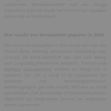
combineren betrouwbaarheid met een vleugje
originaliteit. Juist dat maakt het moment van uitpakken
persoonlijk en betekenisvol.
Wat maakt een kerstpakket populair in 2026
Een succesvol kerstpakket in 2026 draait om meer dan
inhoud alleen. Beleving, eenvoud en herkenning staan
centraal. De trend verschuift van 'veel voor weinig'
naar 'zorgvuldig gekozen met aandacht'. Thema’s zoals
wellness
,
duurzaamheid
, vitaliteit en design zijn in
opkomst. Dat ziet u terug in de populariteit van
pakketten met verzorgingsproducten,
kwaliteitsgadgets, gezonde snacks, BBQ-sets en lokale
specialiteiten. Ook persoonlijke of thematische keuzes,
afgestemd op doelgroepen binnen uw organisatie,
winnen aan terrein.