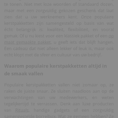
te tonen. Niet met loze woorden of standaard dozen,
maar met een zorgvuldig gekozen geschenk dat laat
zien dat u uw werknemers kent. Onze populaire
kerstpakketten zijn samengesteld op basis van wat
écht belangrijk is: kwaliteit, flexibiliteit, en vooral
gemak. Of u nu kiest voor een klassiek pakket of een
op
maat gemaakte pakket
, u geeft iets dat blijft hangen.
Een cadeau dat niet alleen lekker of leuk is, maar ook
echt klopt met de sfeer en cultuur van uw bedrijf.
Waarom populaire kerstpakketten altijd in
de smaak vallen
Populaire kerstpakketten vallen niet zomaar op, ze
raken de juiste snaar. Ze sluiten naadloos aan op de
verwachtingen van uw medewerkers, en weten
tegelijkertijd te verrassen. Denk aan luxe producten
van
Rituals
, handige gadgets of een zorgvuldig
samengestelde borrelbox. Wat ze gemeen hebben? Ze