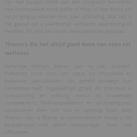
zijn dan budget. Denk aan een compacte borrelbox,
een themapakket rond koffie of thee, of een kleine set
verzorgingsproducten met luxe uitstraling. Wat telt is
het gevoel dat u overbrengt: aandacht, waardering en
kwaliteit. En juist dat maakt deze pakketten populair.
Thema’s die het altijd goed doen van eten tot
wellness
Sommige thema’s blijven jaar na jaar populair.
Pakketten rond eten, van tapas tot chocolade en
Italiaanse specialiteiten, zijn geliefd vanwege hun
herkenbaarheid. Tegelijkertijd groeit de interesse in
ontspanning en zelfzorg, vooral bij vrouwelijke
medewerkers. Wellnesspakketten en verzorgingssets
combineren sfeer met rust en beleving. Door deze
thema’s slim te filteren en personaliseren maakt u het
keuzeproces niet alleen eenvoudiger, maar ook
effectiever.