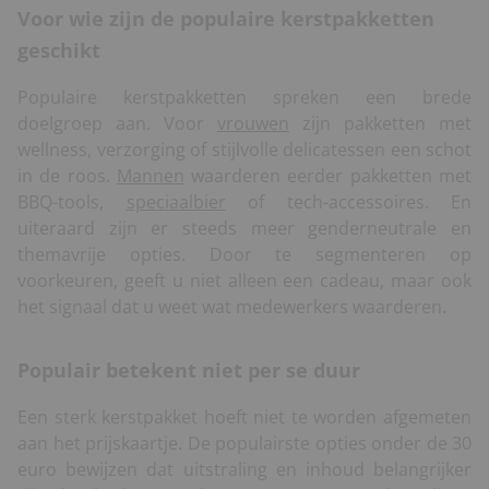
Voor wie zijn de populaire kerstpakketten
geschikt
Populaire kerstpakketten spreken een brede
doelgroep aan. Voor
vrouwen
zijn pakketten met
wellness, verzorging of stijlvolle delicatessen een schot
in de roos.
Mannen
waarderen eerder pakketten met
BBQ-tools,
speciaalbier
of tech-accessoires. En
uiteraard zijn er steeds meer genderneutrale en
themavrije opties. Door te segmenteren op
voorkeuren, geeft u niet alleen een cadeau, maar ook
het signaal dat u weet wat medewerkers waarderen.
Populair betekent niet per se duur
Een sterk kerstpakket hoeft niet te worden afgemeten
aan het prijskaartje. De populairste opties onder de 30
euro bewijzen dat uitstraling en inhoud belangrijker