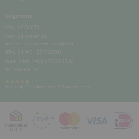
Gegevens
KVK: 16055670
Kerstpakketten.nl
onderdeel van X-Masters Inkoopgroep B.V.
BTW: NL0091.53.263.B01
Bank: NL05 INGB 0006591856
BIC: INGBNL2A
Waardering 8.6 gebaseerd op 647 beoordelingen