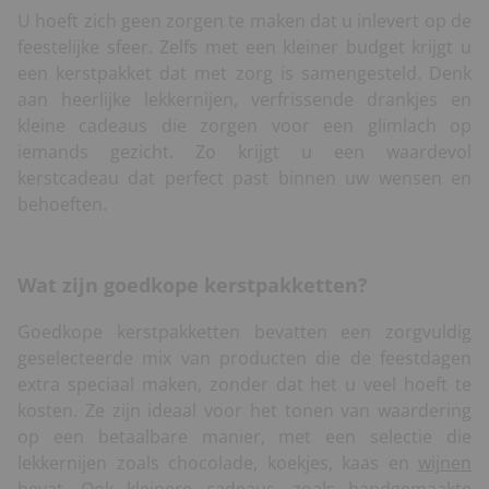
U hoeft zich geen zorgen te maken dat u inlevert op de
feestelijke sfeer. Zelfs met een kleiner budget krijgt u
een kerstpakket dat met zorg is samengesteld. Denk
aan heerlijke lekkernijen, verfrissende drankjes en
kleine cadeaus die zorgen voor een glimlach op
iemands gezicht. Zo krijgt u een waardevol
kerstcadeau dat perfect past binnen uw wensen en
behoeften.
Wat zijn goedkope kerstpakketten?
Goedkope kerstpakketten bevatten een zorgvuldig
geselecteerde mix van producten die de feestdagen
extra speciaal maken, zonder dat het u veel hoeft te
kosten. Ze zijn ideaal voor het tonen van waardering
op een betaalbare manier, met een selectie die
lekkernijen zoals chocolade, koekjes, kaas en
wijnen
bevat. Ook kleinere cadeaus, zoals handgemaakte