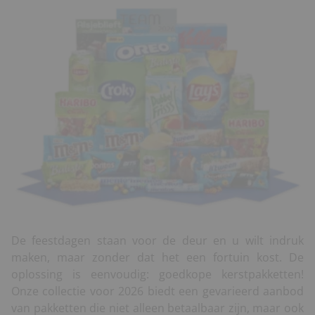
De feestdagen staan voor de deur en u wilt indruk
maken, maar zonder dat het een fortuin kost. De
oplossing is eenvoudig: goedkope kerstpakketten!
Onze collectie voor 2026 biedt een gevarieerd aanbod
van pakketten die niet alleen betaalbaar zijn, maar ook