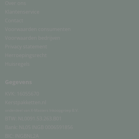
Over ons
Klantenservice
Contact
Voorwaarden consumenten
Voorwaarden bedrijven
Privacy statement
Herroepingsrecht
Huisregels
Gegevens
KVK: 16055670
Kerstpakketten.nl
onderdeel van X-Masters Inkoopgroep B.V.
BTW: NL0091.53.263.B01
Bank: NL05 INGB 0006591856
BIC: INGBNL2A