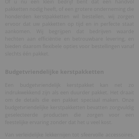
Of u nu een klein bedrijf bent dat een handvol
pakketten nodig heeft, of een grotere onderneming die
honderden kerstpakketten wil bestellen, wij zorgen
ervoor dat uw pakketten op tijd en in perfecte staat
aankomen. Wij begrijpen dat bedrijven waarde
hechten aan efficiëntie en betrouwbare levering, en
bieden daarom flexibele opties voor bestellingen vanaf
slechts één pakket.
Budgetvriendelijke kerstpakketten
Een budgetvriendelijk kerstpakket kan net zo
indrukwekkend zijn als een duurder pakket. Het draait
om de details die een pakket speciaal maken. Onze
budgetvriendelijke kerstpakketten bevatten zorgvuldig
geselecteerde producten die zorgen voor een
feestelijke ervaring zonder dat het u veel kost.
Van verleidelijke lekkernijen tot sfeervolle accessoires,