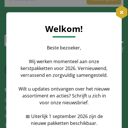
Welkom!
Beste bezoeker,
Wij werken momenteel aan onze
kerstpakketten voor 2026. Vernieuwend,
verrassend en zorgvuldig samengesteld.
Wilt u updates ontvangen over het nieuwe
Contact
assortiment en acties? Schrijft u zich in
Canadabaan 16
voor onze nieuwsbrief.
5388 RT, Nistelrode
📅 Uiterlijk 1 september 2026 zijn de
Nederland
nieuwe pakketten beschikbaar.
Tel:
088-5010444