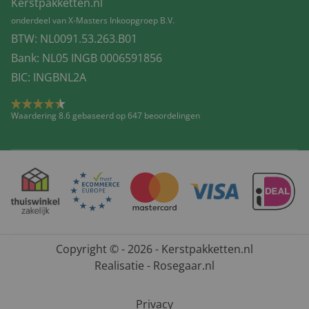
Kerstpakketten.nl
onderdeel van X-Masters Inkoopgroep B.V.
BTW: NL0091.53.263.B01
Bank: NL05 INGB 0006591856
BIC: INGBNL2A
Waardering 8.6 gebaseerd op 647 beoordelingen
Copyright © - 2026 - Kerstpakketten.nl
Realisatie - Rosegaar.nl
Privacy