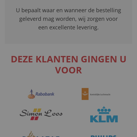
U bepaalt waar en wanneer de bestelling
geleverd mag worden, wij zorgen voor
een excellente levering.
DEZE KLANTEN GINGEN U
VOOR