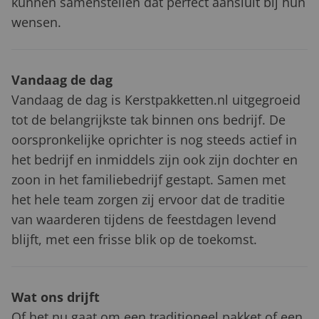
kunnen samenstellen dat perfect aansluit bij hun
wensen.
Vandaag de dag
Vandaag de dag is Kerstpakketten.nl uitgegroeid
tot de belangrijkste tak binnen ons bedrijf. De
oorspronkelijke oprichter is nog steeds actief in
het bedrijf en inmiddels zijn ook zijn dochter en
zoon in het familiebedrijf gestapt. Samen met
het hele team zorgen zij ervoor dat de traditie
van waarderen tijdens de feestdagen levend
blijft, met een frisse blik op de toekomst.
Wat ons drijft
Of het nu gaat om een traditioneel pakket of een