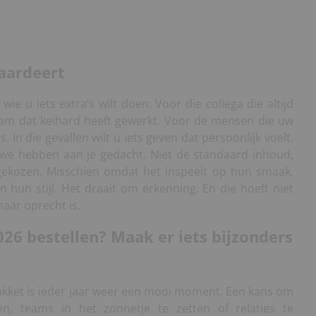
aardeert
wie u iets extra’s wilt doen. Voor die collega die altijd
eam dat keihard heeft gewerkt. Voor de mensen die uw
s. In die gevallen wilt u iets geven dat persoonlijk voelt.
: we hebben aan je gedacht. Niet de standaard inhoud,
ekozen. Misschien omdat het inspeelt op hun smaak,
hun stijl. Het draait om erkenning. En die hoeft niet
maar oprecht is.
26 bestellen? Maak er iets bijzonders
akket is ieder jaar weer een mooi moment. Een kans om
, teams in het zonnetje te zetten of relaties te