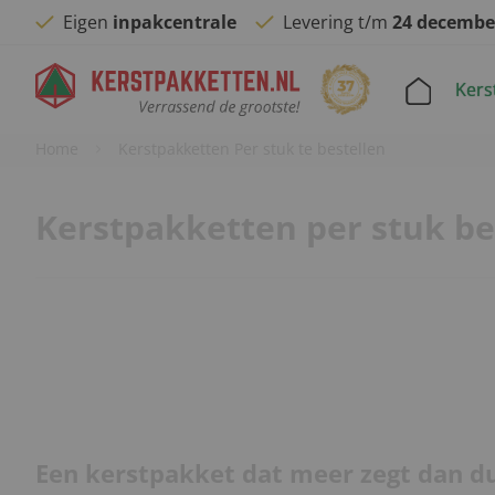
Eigen
inpakcentrale
Levering t/m
24 decembe
Kers
Home
Kerstpakketten Per stuk te bestellen
Kerstpakketten per stuk be
Een kerstpakket dat meer zegt dan 