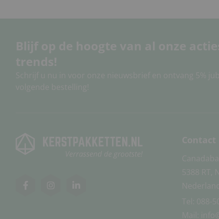
Blijf op de hoogte van al onze acti
trends!
Schrijf u nu in voor onze nieuwsbrief en ontvang 5% ju
volgende bestelling!
Contact
Canadaba
5388 RT, 
Nederlan
Tel:
088-5
Mail:
info