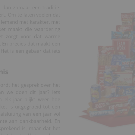
 dan zomaar een traditie.
rt. Om te laten voelen dat
. Iemand met karakter, met
ket maakt die waardering
 Het zorgt voor dat warme
 En precies dat maakt een
Het is een gebaar dat iets
nis
ordt het gesprek over het
n we doen dit jaar? Iets
En elk jaar blijkt weer hoe
ket is uitgegroeid tot een
fsluiting van een jaar vol
imte aan dankbaarheid. En
sprekend is, maar dat het