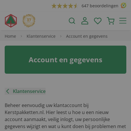
647 beoordelingen
Home
Klantenservice
Account en gegevens
Account en gegevens
Klantenservice
Beheer eenvoudig uw klantaccount bij
Kerstpakketten.nl. Hier leest u hoe u een nieuw
account aanmaakt, veilig inlogt, uw persoonlijke
gegevens wijzigt en wat u kunt doen bij problemen met