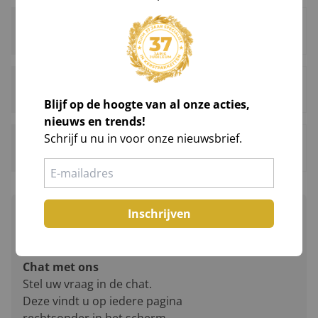
Account en gegevens wijzigen
Persoonlijke korting
Blijf op de hoogte van al onze acties,
nieuws en trends!
Schrijf u nu in voor onze nieuwsbrief.
Problemen met account
Inschrijven
Chat met ons
Stel uw vraag in de chat.
Deze vindt u op iedere pagina
rechtsonder in het scherm.