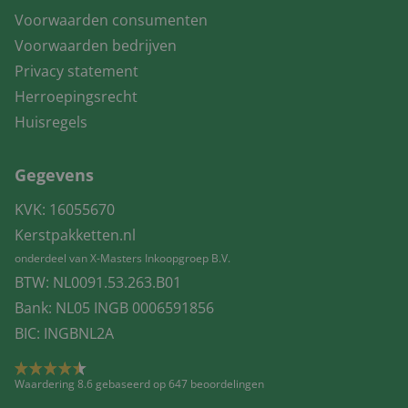
Voorwaarden consumenten
Voorwaarden bedrijven
Privacy statement
Herroepingsrecht
Huisregels
Gegevens
KVK: 16055670
Kerstpakketten.nl
onderdeel van X-Masters Inkoopgroep B.V.
BTW: NL0091.53.263.B01
Bank: NL05 INGB 0006591856
BIC: INGBNL2A
Waardering 8.6 gebaseerd op 647 beoordelingen