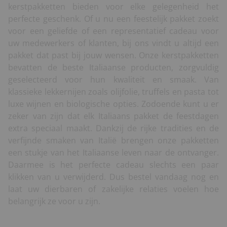
kerstpakketten bieden voor elke gelegenheid het
perfecte geschenk. Of u nu een feestelijk pakket zoekt
voor een geliefde of een representatief cadeau voor
uw medewerkers of klanten, bij ons vindt u altijd een
pakket dat past bij jouw wensen. Onze kerstpakketten
bevatten de beste Italiaanse producten, zorgvuldig
geselecteerd voor hun kwaliteit en smaak. Van
klassieke lekkernijen zoals olijfolie, truffels en pasta tot
luxe wijnen en biologische opties. Zodoende kunt u er
zeker van zijn dat elk Italiaans pakket de feestdagen
extra speciaal maakt. Dankzij de rijke tradities en de
verfijnde smaken van Italië brengen onze pakketten
een stukje van het Italiaanse leven naar de ontvanger.
Daarmee is het perfecte cadeau slechts een paar
klikken van u verwijderd. Dus bestel vandaag nog en
laat uw dierbaren of zakelijke relaties voelen hoe
belangrijk ze voor u zijn.