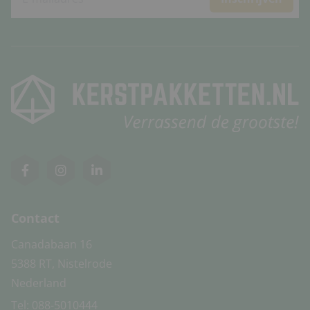
Contact
Canadabaan 16
5388 RT, Nistelrode
Nederland
Tel:
088-5010444