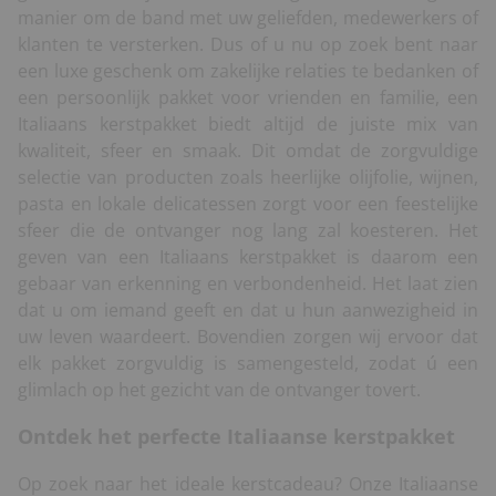
manier om de band met uw geliefden, medewerkers of
klanten te versterken. Dus of u nu op zoek bent naar
een luxe geschenk om zakelijke relaties te bedanken of
een persoonlijk pakket voor vrienden en familie, een
Italiaans kerstpakket biedt altijd de juiste mix van
kwaliteit, sfeer en smaak. Dit omdat de zorgvuldige
selectie van producten zoals heerlijke olijfolie, wijnen,
pasta en lokale delicatessen zorgt voor een feestelijke
sfeer die de ontvanger nog lang zal koesteren. Het
geven van een Italiaans kerstpakket is daarom een
gebaar van erkenning en verbondenheid. Het laat zien
dat u om iemand geeft en dat u hun aanwezigheid in
uw leven waardeert. Bovendien zorgen wij ervoor dat
elk pakket zorgvuldig is samengesteld, zodat ú een
glimlach op het gezicht van de ontvanger tovert.
Ontdek het perfecte Italiaanse kerstpakket
Op zoek naar het ideale kerstcadeau? Onze Italiaanse