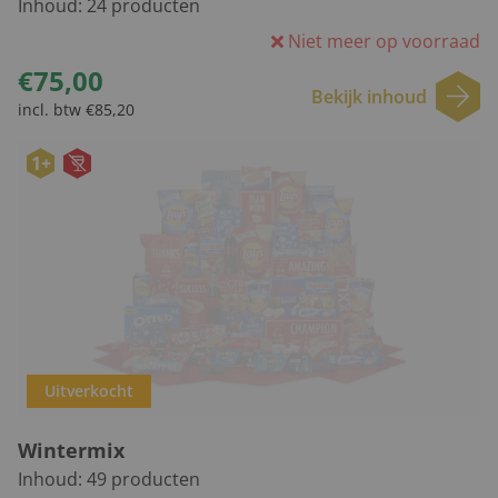
Inhoud:
24
producten
Niet meer op voorraad
€75,00
Bekijk inhoud
incl. btw €85,20
1+
Uitverkocht
Wintermix
Inhoud:
49
producten