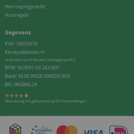
Herroepingsrecht
Huisregels
Gegevens
KVK: 16055670
Kerstpakketten.nl
onderdeel van X-Masters Inkoopgroep B.V.
BTW: NL0091.53.263.B01
Bank: NL05 INGB 0006591856
BIC: INGBNL2A
Waardering 8.6 gebaseerd op 647 beoordelingen