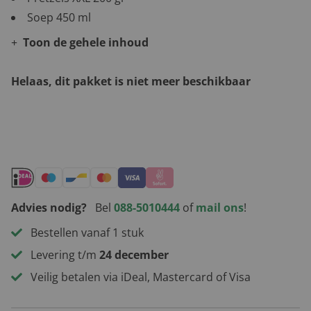
Soep 450 ml
Toon de gehele inhoud
Helaas, dit pakket is niet meer beschikbaar
Andere leuke kerstpakketten
Advies nodig?
Bel
088-5010444
of
mail ons
!
Bestellen vanaf 1 stuk
Levering t/m
24 december
Veilig betalen via iDeal, Mastercard of Visa