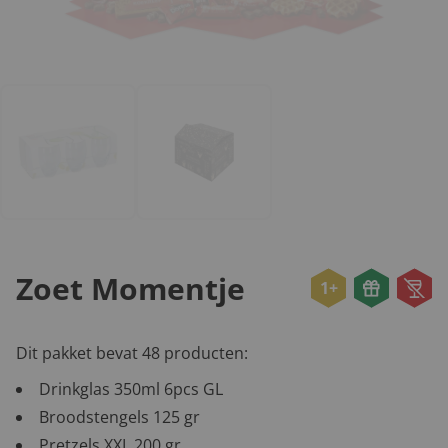
Zoet Momentje
1+
Dit pakket bevat 48 producten:
Drinkglas 350ml 6pcs GL
Broodstengels 125 gr
Pretzels XXL 200 gr