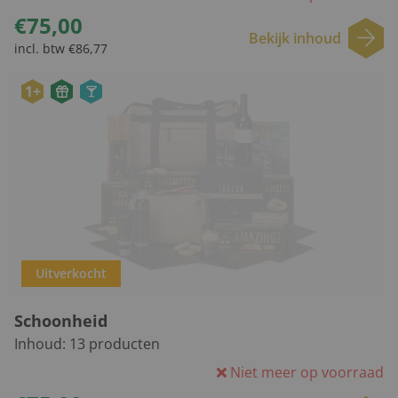
€75,00
Bekijk inhoud
incl. btw €86,77
1+
Uitverkocht
Schoonheid
Inhoud:
13
producten
Niet meer op voorraad