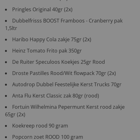
Pringles Original 40gr (2x)
Dubbelfrisss BOOST Framboos - Cranberry pak
1,5ltr
Haribo Happy Cola zakje 75gr (2x)
Heinz Tomato Frito pak 350gr
De Ruiter Speculoos Koekjes 25gr Rood
Droste Pastilles Rood/Wit flowpack 70gr (2x)
Autodrop Dubbel Feestelijke Kerst Trucks 70gr
Anta Flu Kerst Classic zak 80gr (rood)
Fortuin Wilhelmina Pepermunt Kerst rood zakje
65gr (2x)
Koekreep rood 90 gram
Popcorn zoet ROOD 100 gram