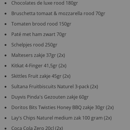
Chocolates de luxe rood 180gr
Bruschetta tomaat & mozzarella rood 70gr
Tomaten brood rood 150gr
Paté met ham zwart 70gr
Schelpjes rood 250gr
Maltesers zakje 37gr (2x)
Kitkat 4-Finger 41,5gr (2x)
Skittles Fruit zakje 45gr (2x)
Sultana Fruitbiscuits Naturel 3-pack (2x)
Duyvis Pinda's Gezouten zakje 60gr
Doritos Bits Twisties Honey BBQ zakje 30gr (2x)
Lay's Chips Naturel medium zak 100 gram (2x)
Coca Cola Zero 20cl (2x)