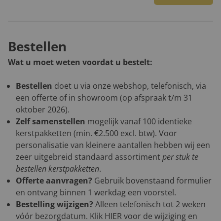
Bestellen
Wat u moet weten voordat u bestelt:
Bestellen
doet u via onze webshop, telefonisch, via
een offerte of in showroom (op afspraak t/m 31
oktober 2026).
Zelf samenstellen
mogelijk vanaf 100 identieke
kerstpakketten (min. €2.500 excl. btw). Voor
personalisatie van kleinere aantallen hebben wij een
zeer uitgebreid standaard assortiment
per stuk te
bestellen kerstpakketten
.
Offerte aanvragen?
Gebruik bovenstaand formulier
en ontvang binnen 1 werkdag een voorstel.
Bestelling wijzigen?
Alleen telefonisch tot 2 weken
vóór bezorgdatum. Klik
HIER
voor de wijziging en