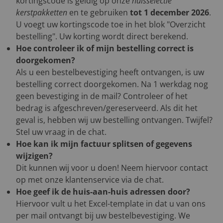
kortingscode is geldig op onze
huisselectie
kerstpakketten
en te gebruiken
tot 1 december 2026
.
U voegt uw kortingscode toe in het blok "Overzicht
bestelling". Uw korting wordt direct berekend.
Hoe controleer ik of mijn bestelling correct is
doorgekomen?
Als u een bestelbevestiging heeft ontvangen, is uw
bestelling correct doorgekomen. Na 1 werkdag nog
geen bevestiging in de mail? Controleer of het
bedrag is afgeschreven/gereserveerd. Als dit het
geval is, hebben wij uw bestelling ontvangen. Twijfel?
Stel uw vraag in de chat.
Hoe kan ik mijn factuur splitsen of gegevens
wijzigen?
Dit kunnen wij voor u doen! Neem hiervoor contact
op met onze klantenservice via de chat.
Hoe geef ik de huis-aan-huis adressen door?
Hiervoor vult u het Excel-template in dat u van ons
per mail ontvangt bij uw bestelbevestiging. We