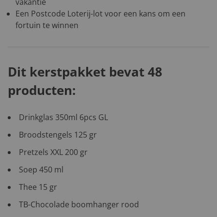
vakantie
Een Postcode Loterij-lot voor een kans om een
fortuin te winnen
Dit kerstpakket bevat 48
producten:
Drinkglas 350ml 6pcs GL
Broodstengels 125 gr
Pretzels XXL 200 gr
Soep 450 ml
Thee 15 gr
TB-Chocolade boomhanger rood