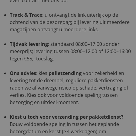
even contact met ons op.
Track & Trace
: u ontvangt de link uiterlijk op de
ochtend van de bezorgdag; bij levering uit meerdere
magazijnen ontvangt u meerdere links.
Tijdvak levering
: standaard 08:00–17:00 zonder
meerprijs; levering tussen 08:00–12:00 of 12:00–16:00
tegen €55,- toeslag.
Ons advies
: kies
palletzending
voor zekerheid en
levering tot de drempel; reguliere pakketdiensten
raden we af vanwege risico op schade, vertraging of
verlies. Kies ook voor voldoende speling tussen
bezorging en uitdeel-moment.
Kiest u toch voor verzending per pakketdienst?
Bouw voldoende speling in tussen het geplande
bezorgdatum en kerst (≥ 4 werkdagen) om