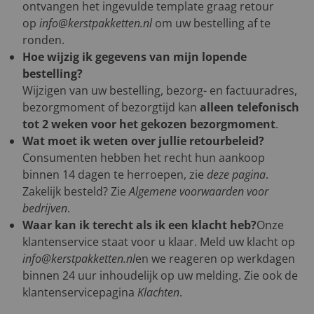
ontvangen het ingevulde template graag retour
op
info@kerstpakketten.nl
om uw bestelling af te
ronden.
Hoe wijzig ik gegevens van mijn lopende
bestelling?
Wijzigen van uw bestelling, bezorg- en factuuradres,
bezorgmoment of bezorgtijd kan
alleen telefonisch
tot 2 weken voor het gekozen bezorgmoment
.
Wat moet ik weten over jullie retourbeleid?
Consumenten hebben het recht hun aankoop
binnen 14 dagen te herroepen, zie
deze pagina
.
Zakelijk besteld? Zie
Algemene voorwaarden voor
bedrijven
.
Waar kan ik terecht als ik een klacht heb?
Onze
klantenservice staat voor u klaar. Meld uw klacht op
info@kerstpakketten.nl
en we reageren op werkdagen
binnen 24 uur inhoudelijk op uw melding. Zie ook de
klantenservicepagina
Klachten
.