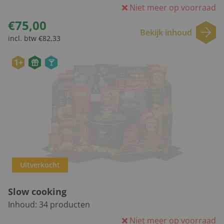
Niet meer op voorraad
€75,00
Bekijk inhoud
incl. btw €82,33
1+
Uitverkocht
Slow cooking
Inhoud:
34
producten
Niet meer op voorraad