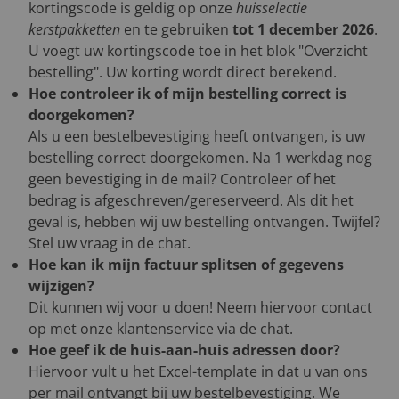
kortingscode is geldig op onze
huisselectie
kerstpakketten
en te gebruiken
tot 1 december 2026
.
U voegt uw kortingscode toe in het blok "Overzicht
bestelling". Uw korting wordt direct berekend.
Hoe controleer ik of mijn bestelling correct is
doorgekomen?
Als u een bestelbevestiging heeft ontvangen, is uw
bestelling correct doorgekomen. Na 1 werkdag nog
geen bevestiging in de mail? Controleer of het
bedrag is afgeschreven/gereserveerd. Als dit het
geval is, hebben wij uw bestelling ontvangen. Twijfel?
Stel uw vraag in de chat.
Hoe kan ik mijn factuur splitsen of gegevens
wijzigen?
Dit kunnen wij voor u doen! Neem hiervoor contact
op met onze klantenservice via de chat.
Hoe geef ik de huis-aan-huis adressen door?
Hiervoor vult u het Excel-template in dat u van ons
per mail ontvangt bij uw bestelbevestiging. We