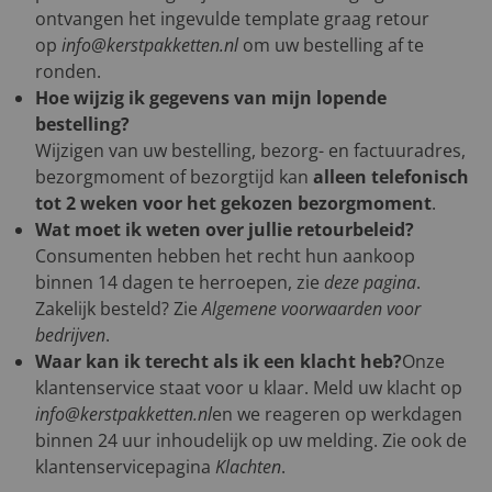
ontvangen het ingevulde template graag retour
op
info@kerstpakketten.nl
om uw bestelling af te
ronden.
Hoe wijzig ik gegevens van mijn lopende
bestelling?
Wijzigen van uw bestelling, bezorg- en factuuradres,
bezorgmoment of bezorgtijd kan
alleen telefonisch
tot 2 weken voor het gekozen bezorgmoment
.
Wat moet ik weten over jullie retourbeleid?
Consumenten hebben het recht hun aankoop
binnen 14 dagen te herroepen, zie
deze pagina
.
Zakelijk besteld? Zie
Algemene voorwaarden voor
bedrijven
.
Waar kan ik terecht als ik een klacht heb?
Onze
klantenservice staat voor u klaar. Meld uw klacht op
info@kerstpakketten.nl
en we reageren op werkdagen
binnen 24 uur inhoudelijk op uw melding. Zie ook de
klantenservicepagina
Klachten
.