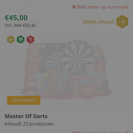
Niet meer op voorraad
€45,00
Bekijk inhoud
incl. btw €52,42
1+
Uitverkocht
Master Of Darts
Inhoud:
23
producten