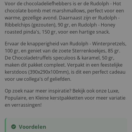
Voor de chocoladeliefhebbers is er de
Rudolph - Hot
chocolate bomb
met marshmallows, perfect voor een
warme, gezellige avond. Daarnaast zijn er
Rudolph -
Ribbelchips
(gezouten), 90 gr, en
Rudolph - Honey
roasted pinda's
, 150 gr, voor een hartige snack.
Ervaar de knapperigheid van
Rudolph - Winterpretzels
,
100 gr, en geniet van de zoete
Sterrenkoekjes
, 85 gr.
De
Chocoladetruffels speculoos & karamel
, 50 gr,
maken dit pakket compleet. Verpakt in een feestelijke
kerstdoos (390x290x100mm), is dit een perfect cadeau
voor uw collega's of geliefden.
Op zoek naar meer inspiratie? Bekijk ook onze
Luxe
,
Populaire
, en
Kleine
kerstpakketten voor meer variatie
en verrassingen!
Voordelen