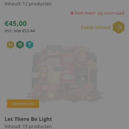
Inhoud:
12
producten
Niet meer op voorraad
€45,00
Bekijk inhoud
incl. btw €53,44
1+
Uitverkocht
Let There Be Light
Inhoud:
19
producten