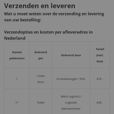
Verzenden en leveren
Wat u moet weten over de verzending en levering
van uw bestelling:
Verzendopties en kosten per afleveradres in
Nederland
Tarief
Aantal
Geleverd
Geleverd door
(excl.
pakketten
per
btw)
Losse
1
Groenbezorgen / DHL
€10,-
doos
Melis Logistics /
1*
Pallet
Logistiek
€45,-
dienstverlener