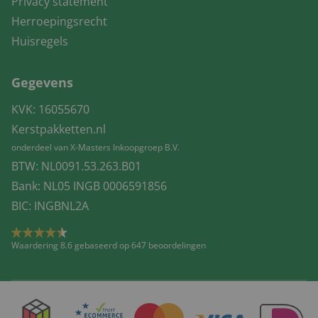
Privacy statement
Herroepingsrecht
Huisregels
Gegevens
KVK: 16055670
Kerstpakketten.nl
onderdeel van X-Masters Inkoopgroep B.V.
BTW: NL0091.53.263.B01
Bank: NL05 INGB 0006591856
BIC: INGBNL2A
Waardering 8.6 gebaseerd op 647 beoordelingen