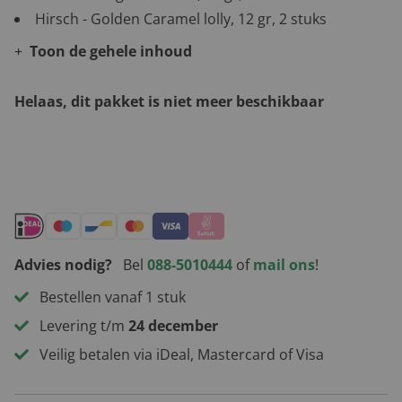
Hirsch - Golden Caramel lolly, 12 gr, 2 stuks
Toon de gehele inhoud
Helaas, dit pakket is niet meer beschikbaar
Andere leuke kerstpakketten
Advies nodig?
Bel
088-5010444
of
mail ons
!
Bestellen vanaf 1 stuk
Levering t/m
24 december
Veilig betalen via iDeal, Mastercard of Visa