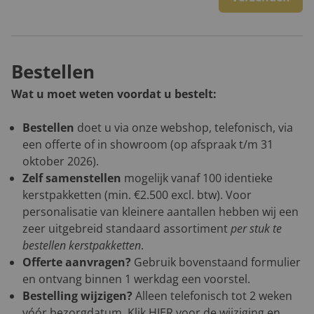
Bestellen
Wat u moet weten voordat u bestelt:
Bestellen
doet u via onze webshop, telefonisch, via
een offerte of in showroom (op afspraak t/m 31
oktober 2026).
Zelf samenstellen
mogelijk vanaf 100 identieke
kerstpakketten (min. €2.500 excl. btw). Voor
personalisatie van kleinere aantallen hebben wij een
zeer uitgebreid standaard assortiment
per stuk te
bestellen kerstpakketten
.
Offerte aanvragen?
Gebruik bovenstaand formulier
en ontvang binnen 1 werkdag een voorstel.
Bestelling wijzigen?
Alleen telefonisch tot 2 weken
vóór bezorgdatum. Klik
HIER
voor de wijziging en