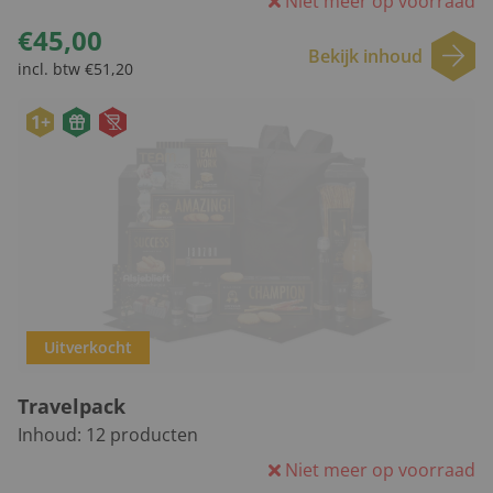
Niet meer op voorraad
€45,00
Bekijk inhoud
incl. btw €51,20
1+
Uitverkocht
Travelpack
Inhoud:
12
producten
Niet meer op voorraad