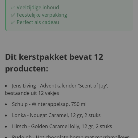
✅ Veelzijdige inhoud
✅ Feestelijke verpakking
✅ Perfect als cadeau
Dit kerstpakket bevat 12
producten:
Jens Living - Adventkalender 'Scent of Joy',
bestaande uit 12 vakjes
Schulp - Winterappelsap, 750 ml
Lonka - Nougat Caramel, 12 gr, 2 stuks
Hirsch - Golden Caramel lolly, 12 gr, 2 stuks
Rudolph - Hot chocolate bomb met marshmallows