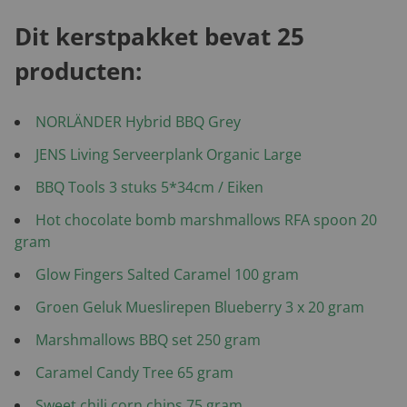
Dit kerstpakket bevat 25
producten:
NORLÄNDER Hybrid BBQ Grey
JENS Living Serveerplank Organic Large
BBQ Tools 3 stuks 5*34cm / Eiken
Hot chocolate bomb marshmallows RFA spoon 20
gram
Glow Fingers Salted Caramel 100 gram
Groen Geluk Mueslirepen Blueberry 3 x 20 gram
Marshmallows BBQ set 250 gram
Caramel Candy Tree 65 gram
Sweet chili corn chips 75 gram