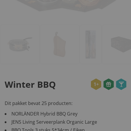
Winter BBQ
1+
Dit pakket bevat 25 producten:
NORLÄNDER Hybrid BBQ Grey
JENS Living Serveerplank Organic Large
BBQ Tools 3 stuks 5*34cm / Eiken