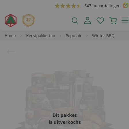
647 beoordelingen
Home
Kerstpakketten
Populair
Winter BBQ
Dit pakket
is uitverkocht