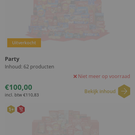
Uitverkocht
Party
Inhoud:
62
producten
Niet meer op voorraad
€100,00
Bekijk inhoud
incl. btw €110,83
1+