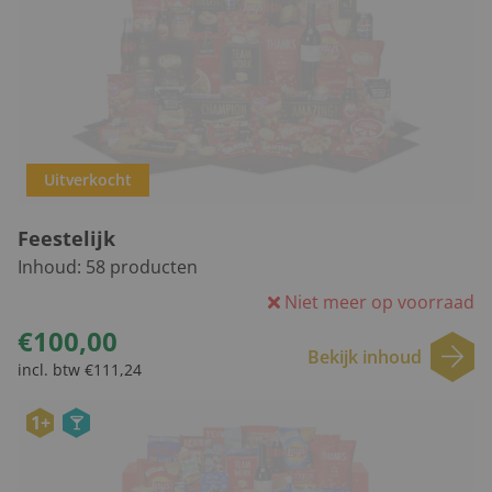
Uitverkocht
Feestelijk
Inhoud:
58
producten
Niet meer op voorraad
€100,00
Bekijk inhoud
incl. btw €111,24
1+