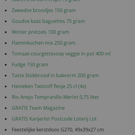
Zweedse broodjes 150 gram
Goudse kaas baguettes 75 gram
Winter pretzels 100 gram
Flammkuchen mix 250 gram
Tomaat-courgettesoep veggie in pot 400 ml
Fudge 150 gram
Taste Stokbrood in bakvorm 200 gram
Heineken Twistoff flesje 25 cl (4x)
Rio Anejo Tempranillo-Merlot 0,75 liter
GRATIS Team Magazine
GRATIS Kanjerlot Postcode Loterij Lot
Feestelijke kerstdoos G270, 49x39x27 cm