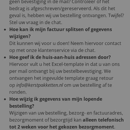
geen bevestiging in de mail? Controleer of het
bedrag is afgeschreven/gereserveerd. Als dit het
geval is, hebben wij uw bestelling ontvangen. Twijfel?
Stel uw vraag in de chat.
Hoe kan ik mijn factuur splitsen of gegevens
wijzigen?
Dit kunnen wij voor u doen! Neem hiervoor contact
op met onze klantenservice via de chat.
Hoe geef ik de huis-aan-huis adressen door?
Hiervoor vult u het Excel-template in dat u van ons
per mail ontvangt bij uw bestelbevestiging. We
ontvangen het ingevulde template graag retour
op
info@kerstpakketten.nl
om uw bestelling af te
ronden.
Hoe wijzig ik gegevens van mijn lopende
bestelling?
Wijzigen van uw bestelling, bezorg- en factuuradres,
bezorgmoment of bezorgtijd kan
alleen telefonisch
tot 2 weken voor het gekozen bezorgmoment
.