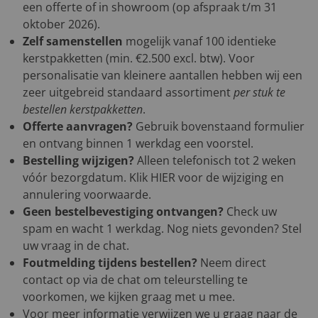
een offerte of in showroom (op afspraak t/m 31
oktober 2026).
Zelf samenstellen
mogelijk vanaf 100 identieke
kerstpakketten (min. €2.500 excl. btw). Voor
personalisatie van kleinere aantallen hebben wij een
zeer uitgebreid standaard assortiment
per stuk te
bestellen kerstpakketten
.
Offerte aanvragen?
Gebruik bovenstaand formulier
en ontvang binnen 1 werkdag een voorstel.
Bestelling wijzigen?
Alleen telefonisch tot 2 weken
vóór bezorgdatum. Klik
HIER
voor de wijziging en
annulering voorwaarde.
Geen bestelbevestiging ontvangen?
Check uw
spam en wacht 1 werkdag. Nog niets gevonden? Stel
uw vraag in de chat.
Foutmelding tijdens bestellen?
Neem direct
contact op via de chat om teleurstelling te
voorkomen, we kijken graag met u mee.
Voor meer informatie verwijzen we u graag naar de