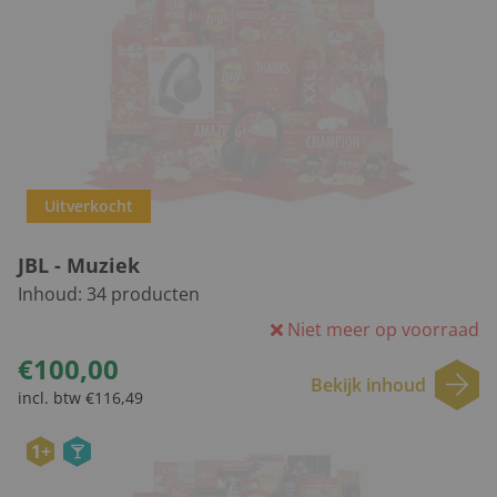
Uitverkocht
JBL - Muziek
Inhoud:
34
producten
Niet meer op voorraad
€100,00
Bekijk inhoud
incl. btw €116,49
1+