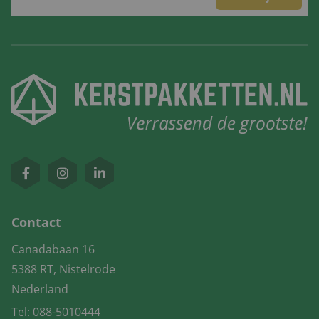
Contact
Canadabaan 16
5388 RT, Nistelrode
Nederland
Tel:
088-5010444