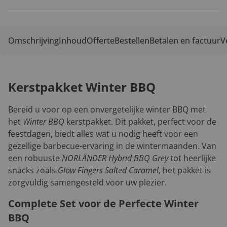
Omschrijving
Inhoud
Offerte
Bestellen
Betalen en factuur
V
Kerstpakket Winter BBQ
Bereid u voor op een onvergetelijke winter BBQ met
het
Winter BBQ
kerstpakket. Dit pakket, perfect voor de
feestdagen, biedt alles wat u nodig heeft voor een
gezellige barbecue-ervaring in de wintermaanden. Van
een robuuste
NORLÄNDER Hybrid BBQ Grey
tot heerlijke
snacks zoals
Glow Fingers Salted Caramel
, het pakket is
zorgvuldig samengesteld voor uw plezier.
Complete Set voor de Perfecte Winter
BBQ