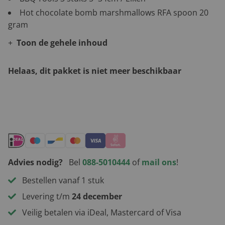
Hot chocolate bomb marshmallows RFA spoon 20
gram
Toon de gehele inhoud
Helaas, dit pakket is niet meer beschikbaar
Andere leuke kerstpakketten
Advies nodig?
Bel
088-5010444
of
mail ons
!
Bestellen vanaf 1 stuk
Levering t/m
24 december
Veilig betalen via iDeal, Mastercard of Visa