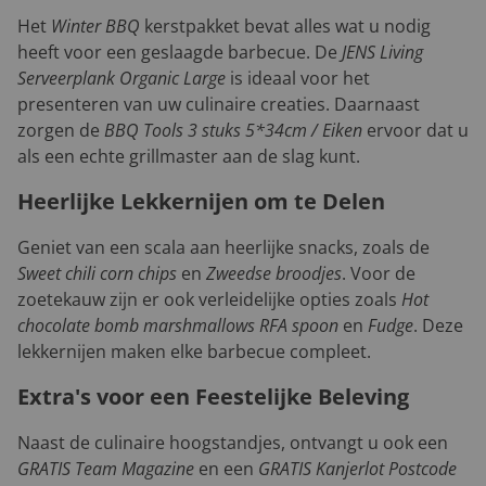
Het
Winter BBQ
kerstpakket bevat alles wat u nodig
heeft voor een geslaagde barbecue. De
JENS Living
Serveerplank Organic Large
is ideaal voor het
presenteren van uw culinaire creaties. Daarnaast
zorgen de
BBQ Tools 3 stuks 5*34cm / Eiken
ervoor dat u
als een echte grillmaster aan de slag kunt.
Heerlijke Lekkernijen om te Delen
Geniet van een scala aan heerlijke snacks, zoals de
Sweet chili corn chips
en
Zweedse broodjes
. Voor de
zoetekauw zijn er ook verleidelijke opties zoals
Hot
chocolate bomb marshmallows RFA spoon
en
Fudge
. Deze
lekkernijen maken elke barbecue compleet.
Extra's voor een Feestelijke Beleving
Naast de culinaire hoogstandjes, ontvangt u ook een
GRATIS Team Magazine
en een
GRATIS Kanjerlot Postcode