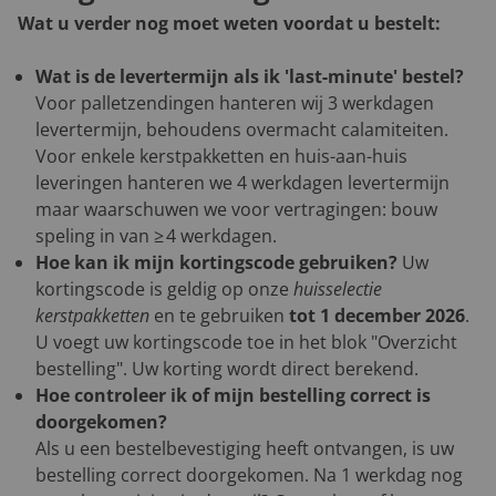
Wat u verder nog moet weten voordat u bestelt:
Wat is de levertermijn als ik 'last-minute' bestel?
Voor palletzendingen hanteren wij 3 werkdagen
levertermijn, behoudens overmacht calamiteiten.
Voor enkele kerstpakketten en huis-aan-huis
leveringen hanteren we 4 werkdagen levertermijn
maar waarschuwen we voor vertragingen: bouw
speling in van ≥ 4 werkdagen.
Hoe kan ik mijn kortingscode gebruiken?
Uw
kortingscode is geldig op onze
huisselectie
kerstpakketten
en te gebruiken
tot 1 december 2026
.
U voegt uw kortingscode toe in het blok "Overzicht
bestelling". Uw korting wordt direct berekend.
Hoe controleer ik of mijn bestelling correct is
doorgekomen?
Als u een bestelbevestiging heeft ontvangen, is uw
bestelling correct doorgekomen. Na 1 werkdag nog