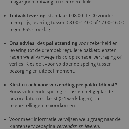
magazijnen ontvangt u meerdere links.
Tijdvak levering
: standaard 08:00–17:00 zonder
meerprijs; levering tussen 08:00–12:00 of 12:00–16:00
tegen €55,- toeslag.
Ons advies
: kies
palletzending
voor zekerheid en
levering tot de drempel; reguliere pakketdiensten
raden we af vanwege risico op schade, vertraging of
verlies. Kies ook voor voldoende speling tussen
bezorging en uitdeel-moment.
Kiest u toch voor verzending per pakketdienst?
Bouw voldoende speling in tussen het geplande
bezorgdatum en kerst (≥ 4 werkdagen) om
teleurstellingen te voorkomen.
Voor meer informatie verwijzen we u graag naar de
klantenservicepagina
Verzenden en leveren
.