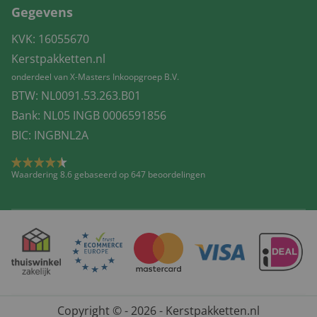
Gegevens
KVK: 16055670
Kerstpakketten.nl
onderdeel van X-Masters Inkoopgroep B.V.
BTW: NL0091.53.263.B01
Bank: NL05 INGB 0006591856
BIC: INGBNL2A
Waardering 8.6 gebaseerd op 647 beoordelingen
Copyright © - 2026 - Kerstpakketten.nl