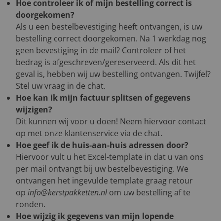
Hoe controleer ik of mijn bestelling correct is
doorgekomen?
Als u een bestelbevestiging heeft ontvangen, is uw
bestelling correct doorgekomen. Na 1 werkdag nog
geen bevestiging in de mail? Controleer of het
bedrag is afgeschreven/gereserveerd. Als dit het
geval is, hebben wij uw bestelling ontvangen. Twijfel?
Stel uw vraag in de chat.
Hoe kan ik mijn factuur splitsen of gegevens
wijzigen?
Dit kunnen wij voor u doen! Neem hiervoor contact
op met onze klantenservice via de chat.
Hoe geef ik de huis-aan-huis adressen door?
Hiervoor vult u het Excel-template in dat u van ons
per mail ontvangt bij uw bestelbevestiging. We
ontvangen het ingevulde template graag retour
op
info@kerstpakketten.nl
om uw bestelling af te
ronden.
Hoe wijzig ik gegevens van mijn lopende