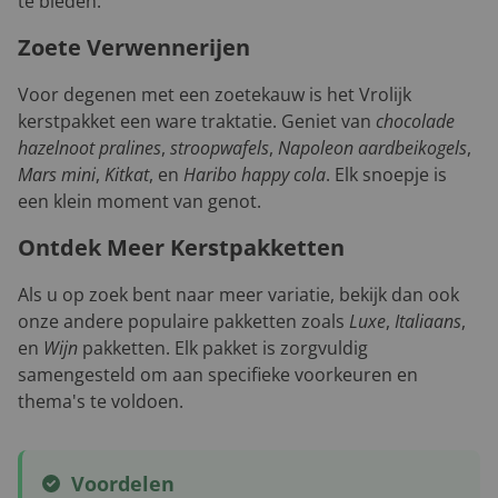
te bieden.
Zoete Verwennerijen
Voor degenen met een zoetekauw is het Vrolijk
kerstpakket een ware traktatie. Geniet van
chocolade
hazelnoot pralines
,
stroopwafels
,
Napoleon aardbeikogels
,
Mars mini
,
Kitkat
, en
Haribo happy cola
. Elk snoepje is
een klein moment van genot.
Ontdek Meer Kerstpakketten
Als u op zoek bent naar meer variatie, bekijk dan ook
onze andere populaire pakketten zoals
Luxe
,
Italiaans
,
en
Wijn
pakketten. Elk pakket is zorgvuldig
samengesteld om aan specifieke voorkeuren en
thema's te voldoen.
Voordelen