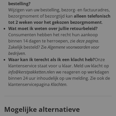
bestelling?
Wijzigen van uw bestelling, bezorg- en factuuradres,
bezorgmoment of bezorgtijd kan
alleen telefonisch
tot 2 weken voor het gekozen bezorgmoment
.
Wat moet ik weten over jullie retourbeleid?
Consumenten hebben het recht hun aankoop
binnen 14 dagen te herroepen, zie
deze pagina
.
Zakelijk besteld? Zie
Algemene voorwaarden voor
bedrijven
.
Waar kan ik terecht als ik een klacht heb?
Onze
klantenservice staat voor u klaar. Meld uw klacht op
info@kerstpakketten.nl
en we reageren op werkdagen
binnen 24 uur inhoudelijk op uw melding. Zie ook de
klantenservicepagina
Klachten
.
Mogelijke alternatieve