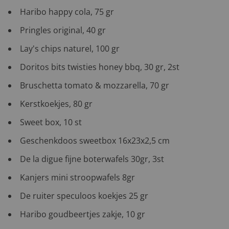
Haribo happy cola, 75 gr
Pringles original, 40 gr
Lay's chips naturel, 100 gr
Doritos bits twisties honey bbq, 30 gr, 2st
Bruschetta tomato & mozzarella, 70 gr
Kerstkoekjes, 80 gr
Sweet box, 10 st
Geschenkdoos sweetbox 16x23x2,5 cm
De la digue fijne boterwafels 30gr, 3st
Kanjers mini stroopwafels 8gr
De ruiter speculoos koekjes 25 gr
Haribo goudbeertjes zakje, 10 gr