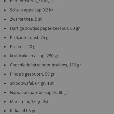
Bier, Amstel, 0,33 ltr, 2st
Schulp appelsap 0,2 ltr
Zwarte thee, 5 st
Hartige zoutjes peper-zeezout, 60 gr
Krokante toast, 75 gr
Pretzels, 40 gr
kruidcake in a cup, 280 gr
Chocolade hazelnoot pralines, 110 gr
Pinda's gezouten, 50 gr
Stroopwafel, 64 gr, 4 st
Napoleon aardbeikogels, 80 gr
Mars mini, 18 gr, 2st
Kitkat, 41,5 gr