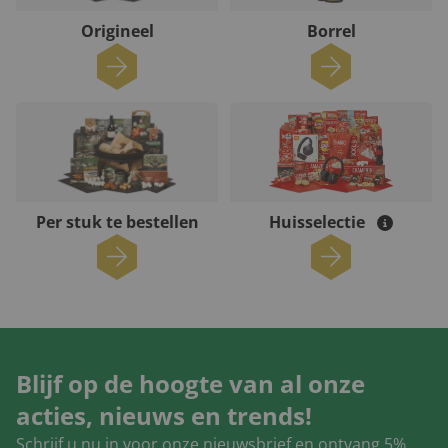
Origineel
Borrel
Per stuk te bestellen
Huisselectie
Blijf op de hoogte van al onze
acties, nieuws en trends!
Schrijf u nu in voor onze nieuwsbrief en ontvang 5%