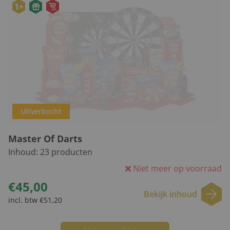
1+
Uitverkocht
Master Of Darts
Inhoud:
23
producten
Niet meer op voorraad
€45,00
Bekijk inhoud
incl. btw €51,20