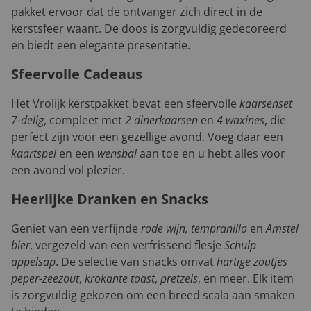
pakket ervoor dat de ontvanger zich direct in de
kerstsfeer waant. De doos is zorgvuldig gedecoreerd
en biedt een elegante presentatie.
Sfeervolle Cadeaus
Het Vrolijk kerstpakket bevat een sfeervolle
kaarsenset
7-delig
, compleet met
2 dinerkaarsen
en
4 waxines
, die
perfect zijn voor een gezellige avond. Voeg daar een
kaartspel
en een
wensbal
aan toe en u hebt alles voor
een avond vol plezier.
Heerlijke Dranken en Snacks
Geniet van een verfijnde
rode wijn, tempranillo
en
Amstel
bier
, vergezeld van een verfrissend flesje
Schulp
appelsap
. De selectie van snacks omvat
hartige zoutjes
peper-zeezout
,
krokante toast
,
pretzels
, en meer. Elk item
is zorgvuldig gekozen om een breed scala aan smaken