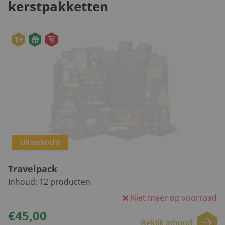
kerstpakketten
1+
Uitverkocht
Travelpack
Inhoud:
12
producten
Niet meer op voorraad
€45,00
Bekijk inhoud