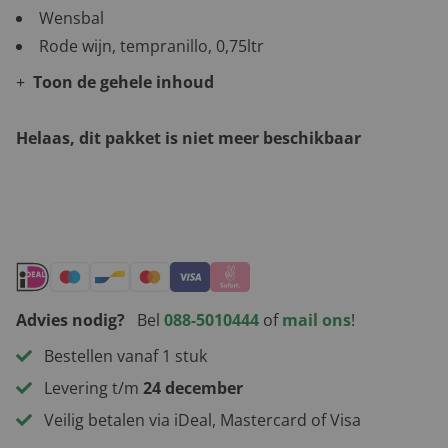
Wensbal
Rode wijn, tempranillo, 0,75ltr
Toon de gehele inhoud
Helaas, dit pakket is niet meer beschikbaar
Andere leuke kerstpakketten
Advies nodig?
Bel
088-5010444
of
mail ons
!
Bestellen vanaf 1 stuk
Levering t/m
24 december
Veilig betalen via iDeal, Mastercard of Visa