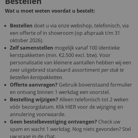
Bestellen
Wat u moet weten voordat u bestelt:
Bestellen
doet u via onze webshop, telefonisch, via
een offerte of in showroom (op afspraak t/m 31
oktober 2026).
Zelf samenstellen
mogelijk vanaf 100 identieke
kerstpakketten (min. €2.500 excl. btw). Voor
personalisatie van kleinere aantallen hebben wij een
zeer uitgebreid standaard assortiment
per stuk te
bestellen kerstpakketten
.
Offerte aanvragen?
Gebruik bovenstaand formulier
en ontvang binnen 1 werkdag een voorstel.
Bestelling wijzigen?
Alleen telefonisch tot 2 weken
vóór bezorgdatum. Klik
HIER
voor de wijziging en
annulering voorwaarde.
Geen bestelbevestiging ontvangen?
Check uw
spam en wacht 1 werkdag. Nog niets gevonden? Stel
uw vraag in de chat.