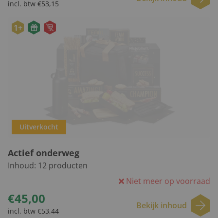
incl. btw €53,15
1+
Uitverkocht
Actief onderweg
Inhoud:
12
producten
Niet meer op voorraad
€45,00
Bekijk inhoud
incl. btw €53,44