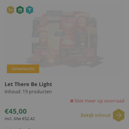
1+
Uitverkocht
Let There Be Light
Inhoud:
19
producten
Niet meer op voorraad
€45,00
Bekijk inhoud
incl. btw €52,42