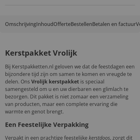
Omschrijving
Inhoud
Offerte
Bestellen
Betalen en factuur
V
Kerstpakket Vrolijk
Bij Kerstpakketten.nl geloven we dat de feestdagen een
bijzondere tijd zijn om samen te komen en vreugde te
delen. Ons
Vrolijk kerstpakket
is speciaal
samengesteld om u en uw dierbaren een glimlach te
bezorgen. Dit pakket is niet zomaar een verzameling
van producten, maar een complete ervaring die
warmte en genot brengt.
Een Feestelijke Verpakking
Verpakt in een prachtige feestelijke
kerstdoos
, zorgt dit