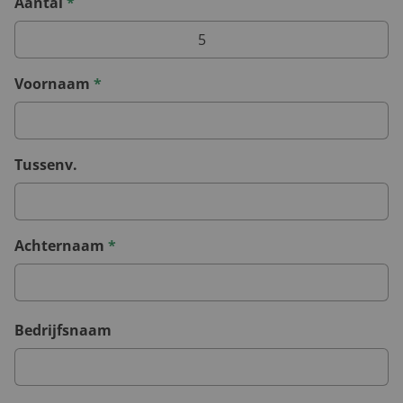
Aantal
*
Voornaam
*
Tussenv.
Achternaam
*
Bedrijfsnaam