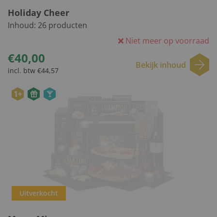
Holiday Cheer
Inhoud:
26
producten
Niet meer op voorraad
€40,00
Bekijk inhoud
incl. btw €44,57
1+
Uitverkocht