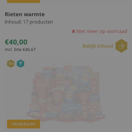
Rieten warmte
Inhoud:
17
producten
Niet meer op voorraad
€40,00
Bekijk inhoud
incl. btw €46,67
1+
Uitverkocht