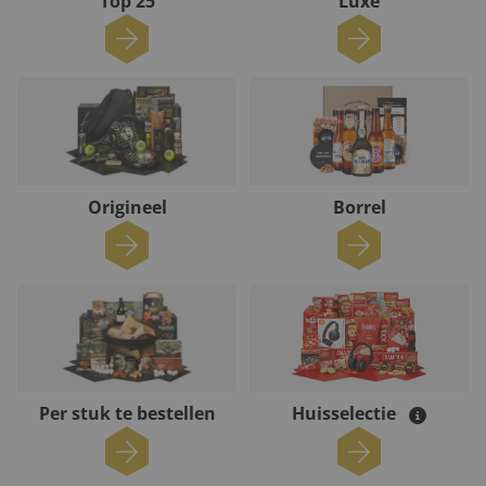
Top 25
Luxe
Origineel
Borrel
Per stuk te bestellen
Huisselectie