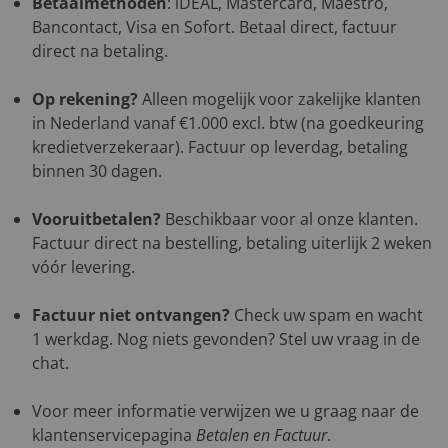
Betaalmethoden
: iDEAL, Mastercard, Maestro,
Bancontact, Visa en Sofort. Betaal direct, factuur
direct na betaling.
Op rekening?
Alleen mogelijk voor zakelijke klanten
in Nederland vanaf €1.000 excl. btw (na goedkeuring
kredietverzekeraar). Factuur op leverdag, betaling
binnen 30 dagen.
Vooruitbetalen?
Beschikbaar voor al onze klanten.
Factuur direct na bestelling, betaling uiterlijk 2 weken
vóór levering.
Factuur niet ontvangen?
Check uw spam en wacht
1 werkdag. Nog niets gevonden? Stel uw vraag in de
chat.
Voor meer informatie verwijzen we u graag naar de
klantenservicepagina
Betalen en Factuur
.