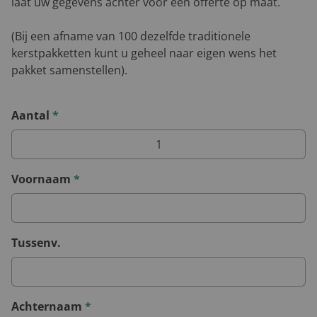
laat uw gegevens achter voor een offerte op maat.
(Bij een afname van 100 dezelfde traditionele
kerstpakketten kunt u geheel naar eigen wens het
pakket samenstellen).
Aantal
*
Voornaam
*
Tussenv.
Achternaam
*