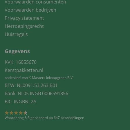
Voorwaarden consumenten
Voorwaarden bedrijven
Privacy statement
Herroepingsrecht
Huisregels
Gegevens
KVK: 16055670
Kerstpakketten.nl
onderdeel van X-Masters Inkoopgroep B.V.
BTW: NL0091.53.263.B01
Bank: NL05 INGB 0006591856
BIC: INGBNL2A
Waardering 8.6 gebaseerd op 647 beoordelingen