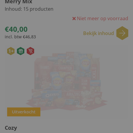
Merry Mix
Inhoud:
15
producten
Niet meer op voorraad
€40,00
Bekijk inhoud
incl. btw €46,83
1+
Uitverkocht
Cozy