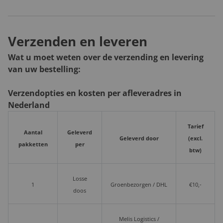
Verzenden en leveren
Wat u moet weten over de verzending en levering
van uw bestelling:
Verzendopties en kosten per afleveradres in
Nederland
Tarief
Aantal
Geleverd
Geleverd door
(excl.
pakketten
per
btw)
Losse
1
Groenbezorgen / DHL
€10,-
doos
Melis Logistics /