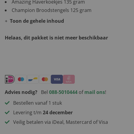
Amazing Haverkoekjes 135 gram
Champion Broodstengels 125 gram
Toon de gehele inhoud
Helaas, dit pakket is niet meer beschikbaar
Andere leuke kerstpakketten
Advies nodig?
Bel
088-5010444
of
mail ons
!
Bestellen vanaf 1 stuk
Levering t/m
24 december
Veilig betalen via iDeal, Mastercard of Visa