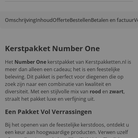
Omschrijving
Inhoud
Offerte
Bestellen
Betalen en factuur
V
Kerstpakket Number One
Het
Number One
kerstpakket van Kerstpakketten.nl is
meer dan alleen een cadeau; het is een feestelijke
beleving. Dit pakket is perfect voor diegenen die op
zoek zijn naar een combinatie van kwaliteit en
diversiteit. Met een stijlvolle mix van
rood
en
zwart
,
straalt het pakket luxe en verfijning uit.
Een Pakket Vol Verrassingen
Bij het openen van de feestelijke kerstdoos, ontdekt u
een keur aan hoogwaardige producten. Verwen uzelf