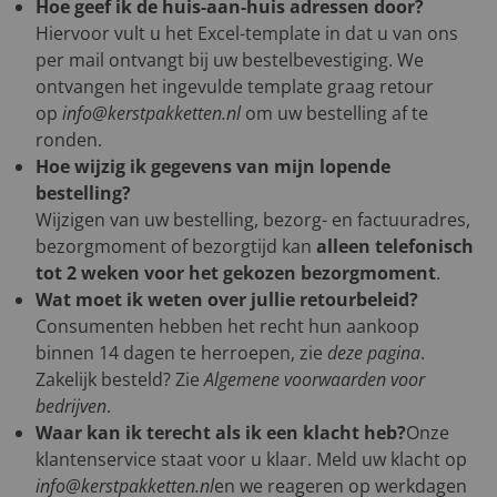
Hoe geef ik de huis-aan-huis adressen door?
Hiervoor vult u het Excel-template in dat u van ons
per mail ontvangt bij uw bestelbevestiging. We
ontvangen het ingevulde template graag retour
op
info@kerstpakketten.nl
om uw bestelling af te
ronden.
Hoe wijzig ik gegevens van mijn lopende
bestelling?
Wijzigen van uw bestelling, bezorg- en factuuradres,
bezorgmoment of bezorgtijd kan
alleen telefonisch
tot 2 weken voor het gekozen bezorgmoment
.
Wat moet ik weten over jullie retourbeleid?
Consumenten hebben het recht hun aankoop
binnen 14 dagen te herroepen, zie
deze pagina
.
Zakelijk besteld? Zie
Algemene voorwaarden voor
bedrijven
.
Waar kan ik terecht als ik een klacht heb?
Onze
klantenservice staat voor u klaar. Meld uw klacht op
info@kerstpakketten.nl
en we reageren op werkdagen