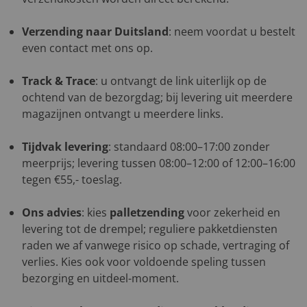
Verzending naar Duitsland
: neem voordat u bestelt
even contact met ons op.
Track & Trace
: u ontvangt de link uiterlijk op de
ochtend van de bezorgdag; bij levering uit meerdere
magazijnen ontvangt u meerdere links.
Tijdvak levering
: standaard 08:00–17:00 zonder
meerprijs; levering tussen 08:00–12:00 of 12:00–16:00
tegen €55,- toeslag.
Ons advies
: kies
palletzending
voor zekerheid en
levering tot de drempel; reguliere pakketdiensten
raden we af vanwege risico op schade, vertraging of
verlies. Kies ook voor voldoende speling tussen
bezorging en uitdeel-moment.