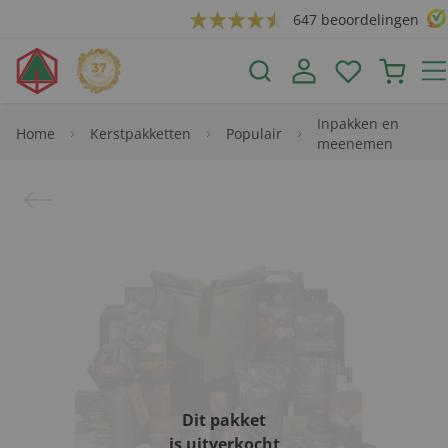
647 beoordelingen
Inpakken en
Home
Kerstpakketten
Populair
meenemen
Dit pakket
is uitverkocht