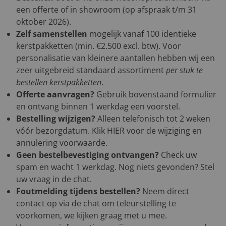
een offerte of in showroom (op afspraak t/m 31
oktober 2026).
Zelf samenstellen
mogelijk vanaf 100 identieke
kerstpakketten (min. €2.500 excl. btw). Voor
personalisatie van kleinere aantallen hebben wij een
zeer uitgebreid standaard assortiment
per stuk te
bestellen kerstpakketten
.
Offerte aanvragen?
Gebruik bovenstaand formulier
en ontvang binnen 1 werkdag een voorstel.
Bestelling wijzigen?
Alleen telefonisch tot 2 weken
vóór bezorgdatum. Klik
HIER
voor de wijziging en
annulering voorwaarde.
Geen bestelbevestiging ontvangen?
Check uw
spam en wacht 1 werkdag. Nog niets gevonden? Stel
uw vraag in de chat.
Foutmelding tijdens bestellen?
Neem direct
contact op via de chat om teleurstelling te
voorkomen, we kijken graag met u mee.