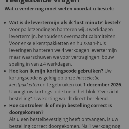
Wat u verder nog moet weten voordat u bestelt:
Wat is de levertermijn als ik 'last-minute' bestel?
Voor palletzendingen hanteren wij 3 werkdagen
levertermijn, behoudens overmacht calamiteiten.
Voor enkele kerstpakketten en huis-aan-huis
leveringen hanteren we 4 werkdagen levertermijn
maar waarschuwen we voor vertragingen: bouw
speling in van ≥ 4 werkdagen.
Hoe kan ik mijn kortingscode gebruiken?
Uw
kortingscode is geldig op onze
huisselectie
kerstpakketten
en te gebruiken
tot 1 december 2026
.
U voegt uw kortingscode toe in het blok "Overzicht
bestelling". Uw korting wordt direct berekend.
Hoe controleer ik of mijn bestelling correct is
doorgekomen?
Als u een bestelbevestiging heeft ontvangen, is uw
bestelling correct doorgekomen. Na 1 werkdag nog