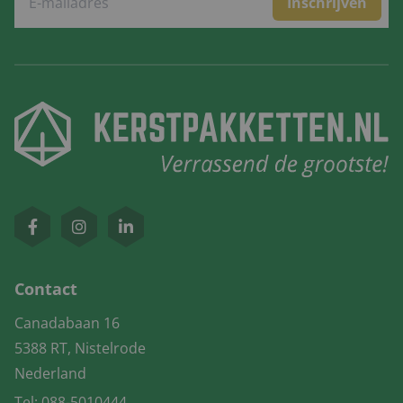
Inschrijven
Contact
Canadabaan 16
5388 RT, Nistelrode
Nederland
Tel:
088-5010444