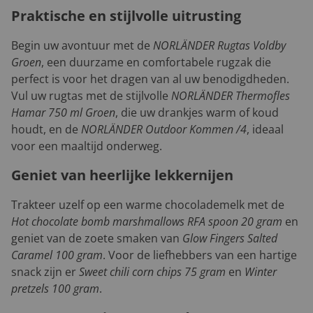
Praktische en stijlvolle uitrusting
Begin uw avontuur met de
NORLÄNDER Rugtas Voldby
Groen
, een duurzame en comfortabele rugzak die
perfect is voor het dragen van al uw benodigdheden.
Vul uw rugtas met de stijlvolle
NORLÄNDER Thermofles
Hamar 750 ml Groen
, die uw drankjes warm of koud
houdt, en de
NORLÄNDER Outdoor Kommen /4
, ideaal
voor een maaltijd onderweg.
Geniet van heerlijke lekkernijen
Trakteer uzelf op een warme chocolademelk met de
Hot chocolate bomb marshmallows RFA spoon 20 gram
en
geniet van de zoete smaken van
Glow Fingers Salted
Caramel 100 gram
. Voor de liefhebbers van een hartige
snack zijn er
Sweet chili corn chips 75 gram
en
Winter
pretzels 100 gram
.