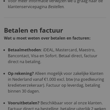
Voor meer informatie verwijzen we u graag naar de
klantenservicepagina
Bestellen
.
Betalen en factuur
Wat u moet weten over betalen en facturen:
Betaalmethoden
: iDEAL, Mastercard, Maestro,
Bancontact, Visa en Sofort. Betaal direct, factuur
direct na betaling.
Op rekening?
Alleen mogelijk voor zakelijke klanten
in Nederland vanaf €1.000 excl. btw (na goedkeuring
kredietverzekeraar). Factuur op leverdag, betaling
binnen 30 dagen.
Vooruitbetalen?
Beschikbaar voor al onze klanten.
Factuur direct na bestelling, betaling uiterlijk 2 weken