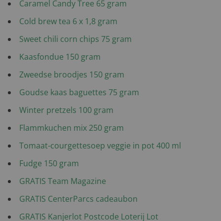
Caramel Candy Tree 65 gram
Cold brew tea 6 x 1,8 gram
Sweet chili corn chips 75 gram
Kaasfondue 150 gram
Zweedse broodjes 150 gram
Goudse kaas baguettes 75 gram
Winter pretzels 100 gram
Flammkuchen mix 250 gram
Tomaat-courgettesoep veggie in pot 400 ml
Fudge 150 gram
GRATIS Team Magazine
GRATIS CenterParcs cadeaubon
GRATIS Kanjerlot Postcode Loterij Lot