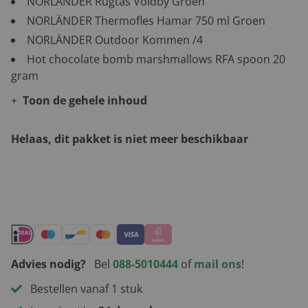
NORLÄNDER Rugtas Voldby Groen
NORLÄNDER Thermofles Hamar 750 ml Groen
NORLÄNDER Outdoor Kommen /4
Hot chocolate bomb marshmallows RFA spoon 20
gram
Toon de gehele inhoud
Helaas, dit pakket is niet meer beschikbaar
Andere leuke kerstpakketten
Advies nodig?
Bel
088-5010444
of
mail ons
!
Bestellen vanaf 1 stuk