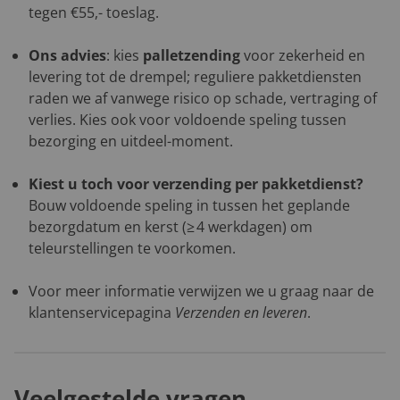
tegen €55,- toeslag.
Ons advies
: kies
palletzending
voor zekerheid en
levering tot de drempel; reguliere pakketdiensten
raden we af vanwege risico op schade, vertraging of
verlies. Kies ook voor voldoende speling tussen
bezorging en uitdeel-moment.
Kiest u toch voor verzending per pakketdienst?
Bouw voldoende speling in tussen het geplande
bezorgdatum en kerst (≥ 4 werkdagen) om
teleurstellingen te voorkomen.
Voor meer informatie verwijzen we u graag naar de
klantenservicepagina
Verzenden en leveren
.
Veelgestelde vragen