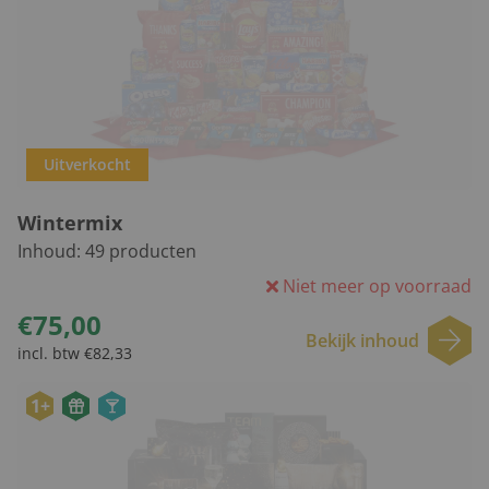
Uitverkocht
Wintermix
Inhoud:
49
producten
Niet meer op voorraad
€75,00
Bekijk inhoud
incl. btw €82,33
1+