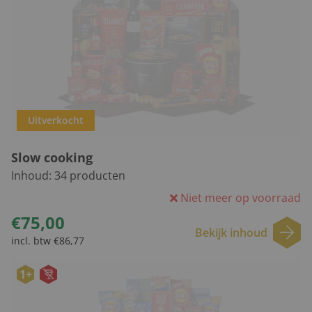
Uitverkocht
Slow cooking
Inhoud:
34
producten
Niet meer op voorraad
€75,00
Bekijk inhoud
incl. btw €86,77
1+