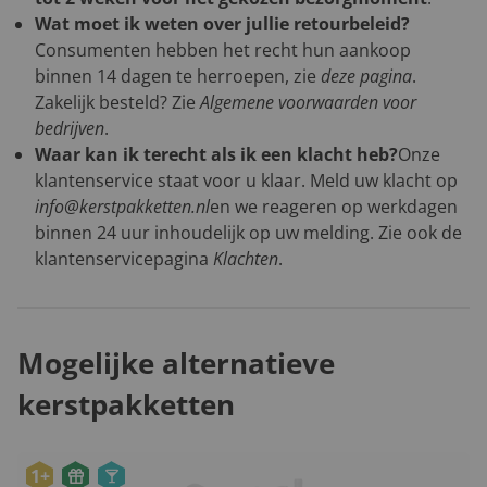
Wat moet ik weten over jullie retourbeleid?
Consumenten hebben het recht hun aankoop
binnen 14 dagen te herroepen, zie
deze pagina
.
Zakelijk besteld? Zie
Algemene voorwaarden voor
bedrijven
.
Waar kan ik terecht als ik een klacht heb?
Onze
klantenservice staat voor u klaar. Meld uw klacht op
info@kerstpakketten.nl
en we reageren op werkdagen
binnen 24 uur inhoudelijk op uw melding. Zie ook de
klantenservicepagina
Klachten
.
Mogelijke alternatieve
kerstpakketten
1+