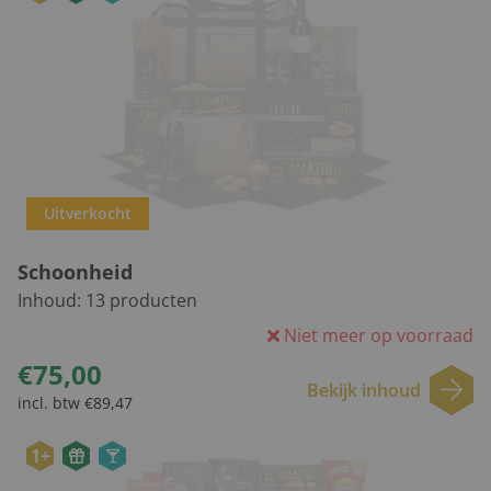
Uitverkocht
Schoonheid
Inhoud:
13
producten
Niet meer op voorraad
€75,00
Bekijk inhoud
incl. btw €89,47
1+