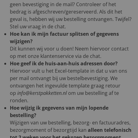
geen bevestiging in de mail? Controleer of het
bedrag is afgeschreven/gereserveerd. Als dit het
geval is, hebben wij uw bestelling ontvangen. Twijfel?
Stel uw vraag in de chat.
Hoe kan ik mijn factuur splitsen of gegevens
wijzigen?
Dit kunnen wij voor u doen! Neem hiervoor contact
op met onze klantenservice via de chat.
Hoe geef ik de huis-aan-huis adressen door?
Hiervoor vult u het Excel-template in dat u van ons
per mail ontvangt bij uw bestelbevestiging. We
ontvangen het ingevulde template graag retour
op
info@kerstpakketten.nl
om uw bestelling af te
ronden.
Hoe wijzig ik gegevens van mijn lopende
bestelling?
Wijzigen van uw bestelling, bezorg- en factuuradres,
bezorgmoment of bezorgtijd kan
alleen telefonisch
tot 2 weken voor het gekozen bezorgmoment
.