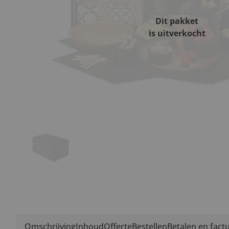
Dit pakket
is uitverkocht
Omschrijving
Inhoud
Offerte
Bestellen
Betalen en fact