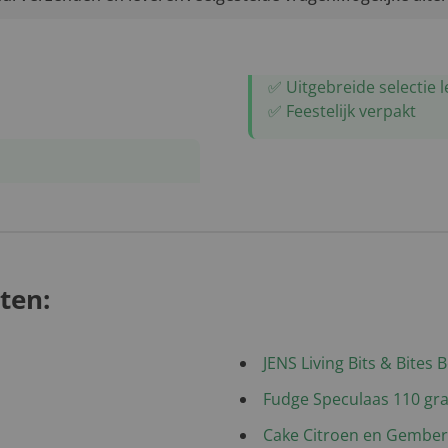
✅ Uitgebreide selectie l
✅ Feestelijk verpakt
ten:
JENS Living Bits & Bites
Fudge Speculaas 110 gr
Cake Citroen en Gember