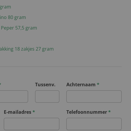
 gram
ino 80 gram
 Peper 57,5 gram
akking 18 zakjes 27 gram
*
Tussenv.
Achternaam
*
E-mailadres
*
Telefoonnummer
*