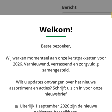
Bericht
Welkom!
Beste bezoeker,
Wij werken momenteel aan onze kerstpakketten voor
2026. Vernieuwend, verrassend en zorgvuldig
samengesteld.
Wilt u updates ontvangen over het nieuwe
assortiment en acties? Schrijft u zich in voor onze
nieuwsbrief.
een offerte of in showroom
Bestelling wijzigen?
All
📅 Uiterlijk 1 september 2026 zijn de nieuwe
HIER
voor de wijziging 