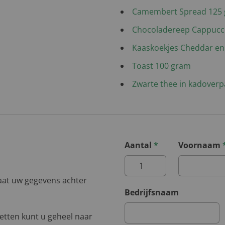
Camembert Spread 125
Chocoladereep Cappucc
Kaaskoekjes Cheddar en
Toast 100 gram
Zwarte thee in kadoverp
Aantal
*
Voornaam
aat uw gegevens achter
Bedrijfsnaam
ketten kunt u geheel naar