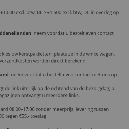
 €1.000 excl. btw; BE ≥ €1.500 excl. btw; DE in overleg op
addeneilanden
: neem voordat u bestelt even contact
: kies uw kerstpakketten, plaats ze in de winkelwagen,
 verzendkosten worden direct berekend.
land
: neem voordat u bestelt even contact met ons op.
gt de link uiterlijk op de ochtend van de bezorgdag; bij
agazijnen ontvangt u meerdere links.
aard 08:00–17:00 zonder meerprijs; levering tussen
00 tegen €55,- toeslag.