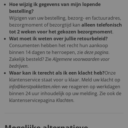
Hoe wijzig ik gegevens van mijn lopende
bestelling?
Wijzigen van uw bestelling, bezorg- en factuuradres,
bezorgmoment of bezorgtijd kan
alleen telefonisch
tot 2 weken voor het gekozen bezorgmoment
.
Wat moet ik weten over jullie retourbeleid?
Consumenten hebben het recht hun aankoop
binnen 14 dagen te herroepen, zie
deze pagina
.
Zakelijk besteld? Zie
Algemene voorwaarden voor
bedrijven
.
Waar kan ik terecht als ik een klacht heb?
Onze
klantenservice staat voor u klaar. Meld uw klacht op
info@kerstpakketten.nl
en we reageren op werkdagen
binnen 24 uur inhoudelijk op uw melding. Zie ook de
klantenservicepagina
Klachten
.
Mogelijke alternatieve