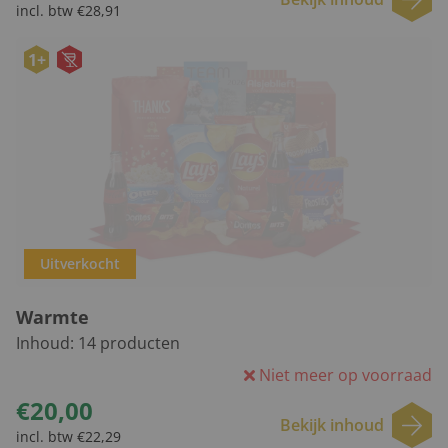
incl. btw €28,91
1+
Uitverkocht
Warmte
Inhoud:
14
producten
Niet meer op voorraad
€20,00
Bekijk inhoud
incl. btw €22,29