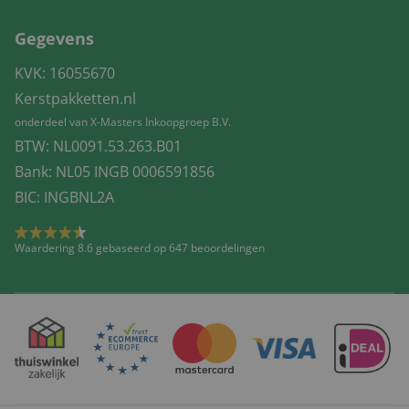
Gegevens
KVK: 16055670
Kerstpakketten.nl
onderdeel van X-Masters Inkoopgroep B.V.
BTW: NL0091.53.263.B01
Bank: NL05 INGB 0006591856
BIC: INGBNL2A
Waardering 8.6 gebaseerd op 647 beoordelingen