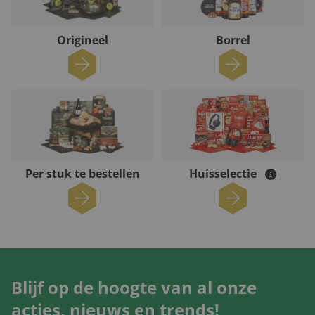
Origineel
Borrel
Per stuk te bestellen
Huisselectie
Blijf op de hoogte van al onze
acties, nieuws en trends!