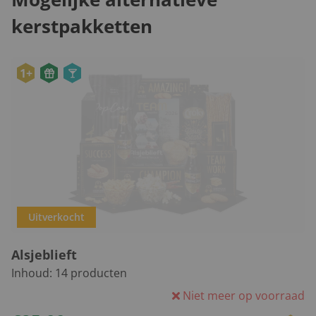
kerstpakketten
1+
Uitverkocht
Alsjeblieft
Inhoud:
14
producten
Niet meer op voorraad