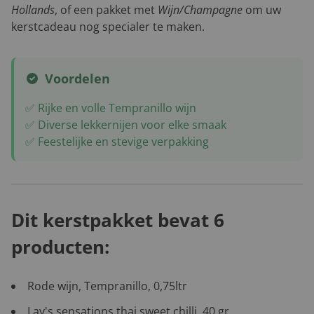
Hollands
, of een pakket met
Wijn/Champagne
om uw
kerstcadeau nog specialer te maken.
Voordelen
✅ Rijke en volle Tempranillo wijn
✅ Diverse lekkernijen voor elke smaak
✅ Feestelijke en stevige verpakking
Dit kerstpakket bevat 6
producten:
Rode wijn, Tempranillo, 0,75ltr
Lay's sensations thai sweet chilli, 40 gr