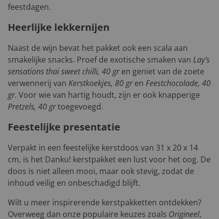
feestdagen.
Heerlijke lekkernijen
Naast de wijn bevat het pakket ook een scala aan
smakelijke snacks. Proef de exotische smaken van
Lay's
sensations thai sweet chilli, 40 gr
en geniet van de zoete
verwennerij van
Kerstkoekjes, 80 gr
en
Feestchocolade, 40
gr
. Voor wie van hartig houdt, zijn er ook knapperige
Pretzels, 40 gr
toegevoegd.
Feestelijke presentatie
Verpakt in een feestelijke kerstdoos van 31 x 20 x 14
cm, is het Danku! kerstpakket een lust voor het oog. De
doos is niet alleen mooi, maar ook stevig, zodat de
inhoud veilig en onbeschadigd blijft.
Wilt u meer inspirerende kerstpakketten ontdekken?
Overweeg dan onze populaire keuzes zoals
Origineel
,