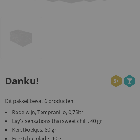
Danku!
5+
Dit pakket bevat 6 producten:
Rode wijn, Tempranillo, 0,75ltr
Lay's sensations thai sweet chilli, 40 gr
Kerstkoekjes, 80 gr
Feestchocolade, 40 gr