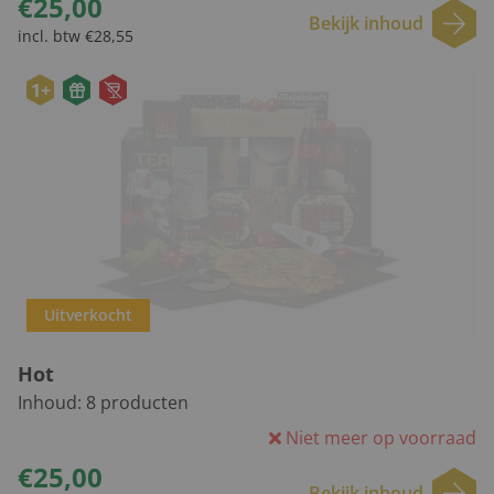
€25,00
Bekijk inhoud
incl. btw €28,55
1+
Uitverkocht
Hot
Inhoud:
8
producten
Niet meer op voorraad
€25,00
Bekijk inhoud