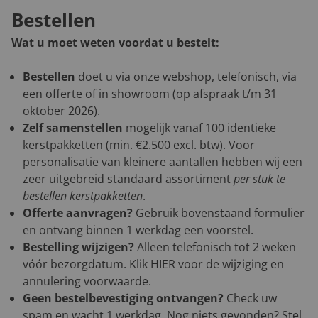
Bestellen
Wat u moet weten voordat u bestelt:
Bestellen
doet u via onze webshop, telefonisch, via
een offerte of in showroom (op afspraak t/m 31
oktober 2026).
Zelf samenstellen
mogelijk vanaf 100 identieke
kerstpakketten (min. €2.500 excl. btw). Voor
personalisatie van kleinere aantallen hebben wij een
zeer uitgebreid standaard assortiment
per stuk te
bestellen kerstpakketten
.
Offerte aanvragen?
Gebruik bovenstaand formulier
en ontvang binnen 1 werkdag een voorstel.
Bestelling wijzigen?
Alleen telefonisch tot 2 weken
vóór bezorgdatum. Klik
HIER
voor de wijziging en
annulering voorwaarde.
Geen bestelbevestiging ontvangen?
Check uw
spam en wacht 1 werkdag. Nog niets gevonden? Stel