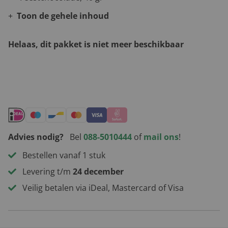
Toon de gehele inhoud
Helaas, dit pakket is niet meer beschikbaar
Andere leuke kerstpakketten
Advies nodig?
Bel
088-5010444
of
mail ons
!
Bestellen vanaf 1 stuk
Levering t/m
24 december
Veilig betalen via iDeal, Mastercard of Visa