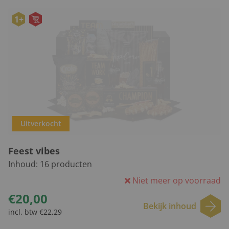
1+
Uitverkocht
Feest vibes
Inhoud:
16
producten
Niet meer op voorraad
€20,00
Bekijk inhoud
incl. btw €22,29