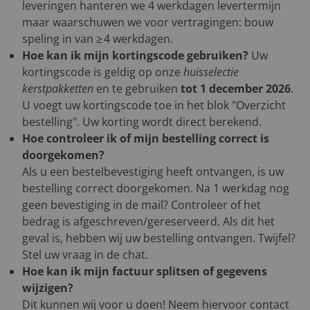
leveringen hanteren we 4 werkdagen levertermijn
maar waarschuwen we voor vertragingen: bouw
speling in van ≥ 4 werkdagen.
Hoe kan ik mijn kortingscode gebruiken?
Uw
kortingscode is geldig op onze
huisselectie
kerstpakketten
en te gebruiken
tot 1 december 2026
.
U voegt uw kortingscode toe in het blok "Overzicht
bestelling". Uw korting wordt direct berekend.
Hoe controleer ik of mijn bestelling correct is
doorgekomen?
Als u een bestelbevestiging heeft ontvangen, is uw
bestelling correct doorgekomen. Na 1 werkdag nog
geen bevestiging in de mail? Controleer of het
bedrag is afgeschreven/gereserveerd. Als dit het
geval is, hebben wij uw bestelling ontvangen. Twijfel?
Stel uw vraag in de chat.
Hoe kan ik mijn factuur splitsen of gegevens
wijzigen?
Dit kunnen wij voor u doen! Neem hiervoor contact