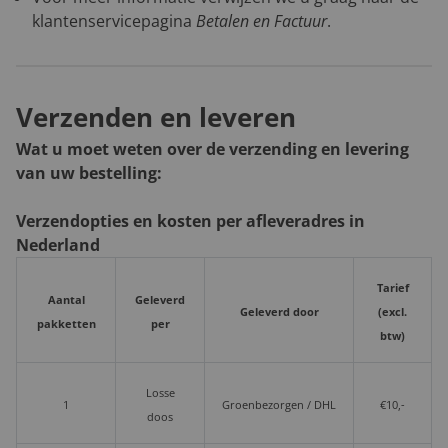
klantenservicepagina
Betalen en Factuur
.
Verzenden en leveren
Wat u moet weten over de verzending en levering
van uw bestelling:
Verzendopties en kosten per afleveradres in
Nederland
Tarief
Aantal
Geleverd
Geleverd door
(excl.
pakketten
per
btw)
Losse
1
Groenbezorgen / DHL
€10,-
doos