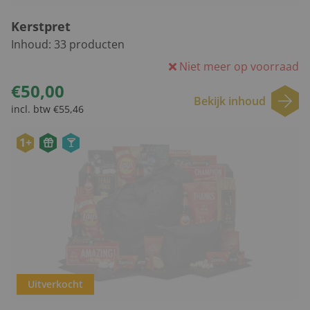
Kerstpret
Inhoud:
33
producten
Niet meer op voorraad
€50,00
Bekijk inhoud
incl. btw €55,46
1+
Uitverkocht