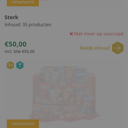
Uitverkocht
Sterk
Inhoud:
35
producten
Niet meer op voorraad
€50,00
Bekijk inhoud
incl. btw €55,06
1+
Uitverkocht