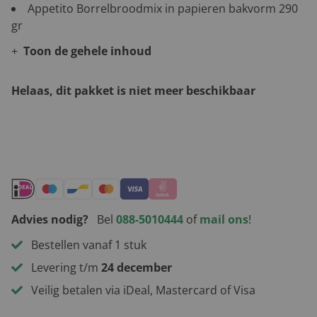
Appetito Borrelbroodmix in papieren bakvorm 290
gr
Toon de gehele inhoud
Helaas, dit pakket is niet meer beschikbaar
Andere leuke kerstpakketten
Advies nodig?
Bel
088-5010444
of
mail ons
!
Bestellen vanaf 1 stuk
Levering t/m
24 december
Veilig betalen via iDeal, Mastercard of Visa