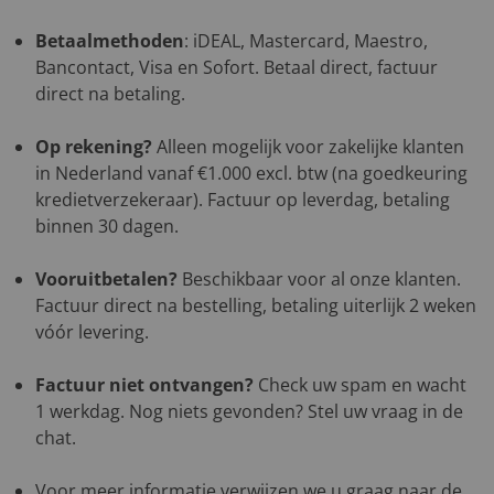
Betaalmethoden
: iDEAL, Mastercard, Maestro,
Bancontact, Visa en Sofort. Betaal direct, factuur
direct na betaling.
Op rekening?
Alleen mogelijk voor zakelijke klanten
in Nederland vanaf €1.000 excl. btw (na goedkeuring
kredietverzekeraar). Factuur op leverdag, betaling
binnen 30 dagen.
Vooruitbetalen?
Beschikbaar voor al onze klanten.
Factuur direct na bestelling, betaling uiterlijk 2 weken
vóór levering.
Factuur niet ontvangen?
Check uw spam en wacht
1 werkdag. Nog niets gevonden? Stel uw vraag in de
chat.
Voor meer informatie verwijzen we u graag naar de