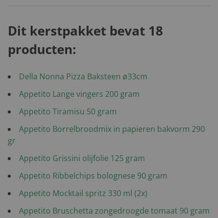
Dit kerstpakket bevat 18
producten:
Della Nonna Pizza Baksteen ø33cm
Appetito Lange vingers 200 gram
Appetito Tiramisu 50 gram
Appetito Borrelbroodmix in papieren bakvorm 290
gr
Appetito Grissini olijfolie 125 gram
Appetito Ribbelchips bolognese 90 gram
Appetito Mocktail spritz 330 ml (2x)
Appetito Bruschetta zongedroogde tomaat 90 gram