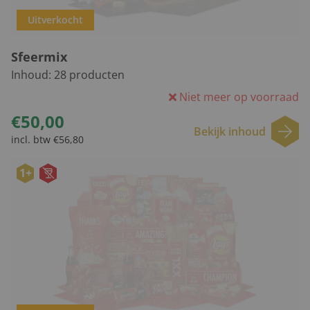
Uitverkocht
Sfeermix
Inhoud:
28
producten
Niet meer op voorraad
€50,00
Bekijk inhoud
incl. btw €56,80
1+