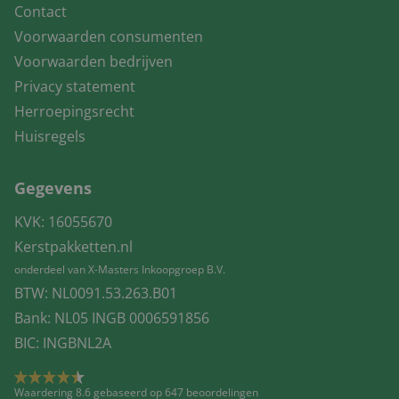
Contact
Voorwaarden consumenten
Voorwaarden bedrijven
Privacy statement
Herroepingsrecht
Huisregels
Gegevens
KVK: 16055670
Kerstpakketten.nl
onderdeel van X-Masters Inkoopgroep B.V.
BTW: NL0091.53.263.B01
Bank: NL05 INGB 0006591856
BIC: INGBNL2A
Waardering 8.6 gebaseerd op 647 beoordelingen