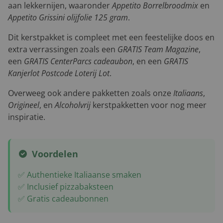
aan lekkernijen, waaronder
Appetito Borrelbroodmix
en
Appetito Grissini olijfolie 125 gram
.
Dit kerstpakket is compleet met een feestelijke doos en
extra verrassingen zoals een
GRATIS Team Magazine
,
een
GRATIS CenterParcs cadeaubon
, en een
GRATIS
Kanjerlot Postcode Loterij Lot
.
Overweeg ook andere pakketten zoals onze
Italiaans
,
Origineel
, en
Alcoholvrij
kerstpakketten voor nog meer
inspiratie.
Voordelen
✅ Authentieke Italiaanse smaken
✅ Inclusief pizzabaksteen
✅ Gratis cadeaubonnen