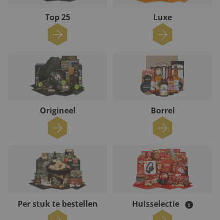
Top 25
Luxe
Origineel
Borrel
Per stuk te bestellen
Huisselectie