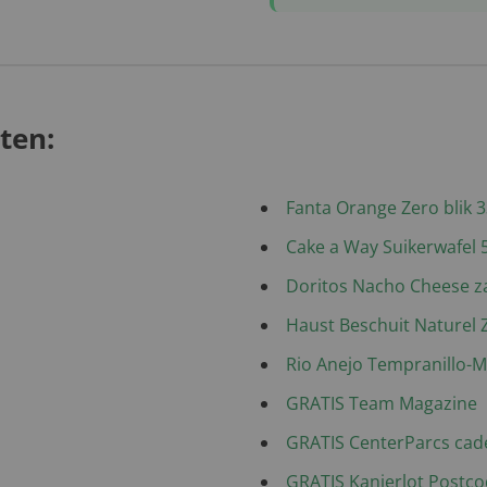
ten:
Fanta Orange Zero blik 33
Cake a Way Suikerwafel 
Doritos Nacho Cheese z
Haust Beschuit Naturel 
Rio Anejo Tempranillo-Me
GRATIS Team Magazine
GRATIS CenterParcs ca
GRATIS Kanjerlot Postcod