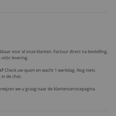
baar voor al onze klanten. Factuur direct na bestelling,
n vóór levering.
n?
Check uw spam en wacht 1 werkdag. Nog niets
in de chat.
rwijzen we u graag naar de klantenservicepagina