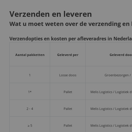
Verzenden en leveren
Wat u moet weten over de verzending en l
Verzendopties en kosten per afleveradres in Nederl
Aantal pakketten
Geleverd per
Geleverd doo
1
Losse doos
Groenbezorgen /
1*
Pallet
Melis Logistics / Logistiek 
2 - 4
Pallet
Melis Logistics / Logistiek 
≥ 5
Pallet
Melis Logistics / Logistiek 