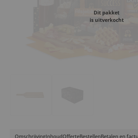
Dit pakket
is uitverkocht
Omschrijving
Inhoud
Offerte
Bestellen
Betalen en fact