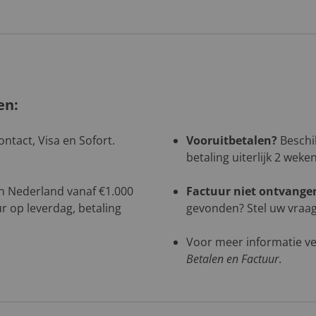
en:
ntact, Visa en Sofort.
Vooruitbetalen?
Beschik
betaling uiterlijk 2 weke
 in Nederland vanaf €1.000
Factuur niet ontvange
r op leverdag, betaling
gevonden? Stel uw vraag 
Voor meer informatie ve
Betalen en Factuur
.