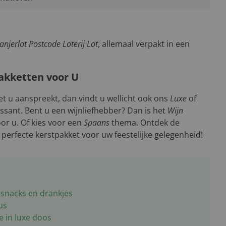
njerlot Postcode Loterij Lot
, allemaal verpakt in een
akketten voor U
t u aanspreekt, dan vindt u wellicht ook ons
Luxe
of
ssant. Bent u een wijnliefhebber? Dan is het
Wijn
oor u. Of kies voor een
Spaans
thema. Ontdek de
perfecte kerstpakket voor uw feestelijke gelegenheid!
 snacks en drankjes
us
e in luxe doos