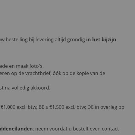
 bestelling bij levering altijd grondig
in het bijzijn
ade en maak foto's,
eren op de vrachtbrief, óók op de kopie van de
t na volledig akkoord.
 €1.000 excl. btw; BE ≥ €1.500 excl. btw; DE in overleg op
addeneilanden
: neem voordat u bestelt even contact