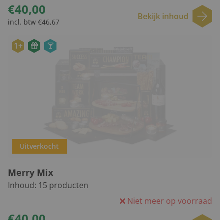
€40,00
Bekijk inhoud
incl. btw €46,67
1+
Uitverkocht
Merry Mix
Inhoud:
15
producten
Niet meer op voorraad
€40,00