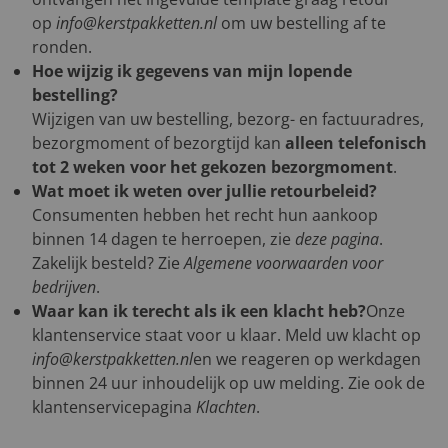
op
info@kerstpakketten.nl
om uw bestelling af te
ronden.
Hoe wijzig ik gegevens van mijn lopende
bestelling?
Wijzigen van uw bestelling, bezorg- en factuuradres,
bezorgmoment of bezorgtijd kan
alleen telefonisch
tot 2 weken voor het gekozen bezorgmoment
.
Wat moet ik weten over jullie retourbeleid?
Consumenten hebben het recht hun aankoop
binnen 14 dagen te herroepen, zie
deze pagina
.
Zakelijk besteld? Zie
Algemene voorwaarden voor
bedrijven
.
Waar kan ik terecht als ik een klacht heb?
Onze
klantenservice staat voor u klaar. Meld uw klacht op
info@kerstpakketten.nl
en we reageren op werkdagen
binnen 24 uur inhoudelijk op uw melding. Zie ook de
klantenservicepagina
Klachten
.