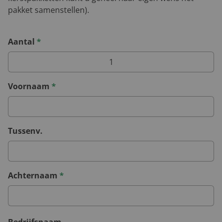
pakket samenstellen).
Aantal
*
Voornaam
*
Tussenv.
Achternaam
*
Bedrijfsnaam