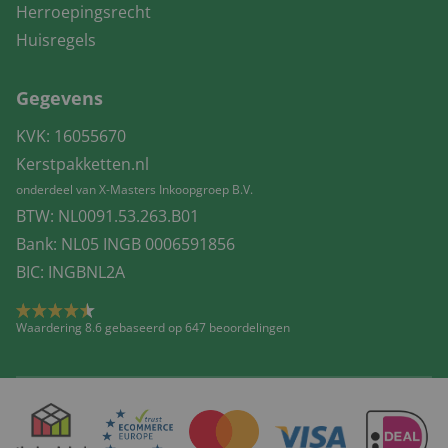
Herroepingsrecht
Huisregels
Gegevens
KVK: 16055670
Kerstpakketten.nl
onderdeel van X-Masters Inkoopgroep B.V.
BTW: NL0091.53.263.B01
Bank: NL05 INGB 0006591856
BIC: INGBNL2A
Waardering 8.6 gebaseerd op 647 beoordelingen