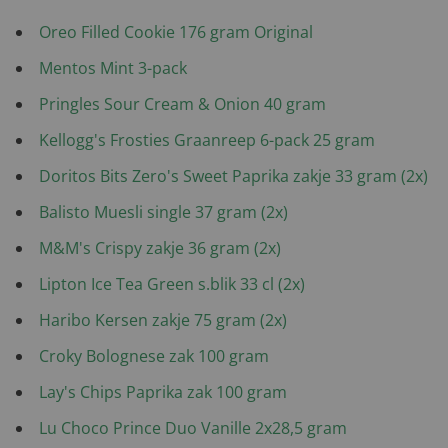
Oreo Filled Cookie 176 gram Original
Mentos Mint 3-pack
Pringles Sour Cream & Onion 40 gram
Kellogg's Frosties Graanreep 6-pack 25 gram
Doritos Bits Zero's Sweet Paprika zakje 33 gram (2x)
Balisto Muesli single 37 gram (2x)
M&M's Crispy zakje 36 gram (2x)
Lipton Ice Tea Green s.blik 33 cl (2x)
Haribo Kersen zakje 75 gram (2x)
Croky Bolognese zak 100 gram
Lay's Chips Paprika zak 100 gram
Lu Choco Prince Duo Vanille 2x28,5 gram