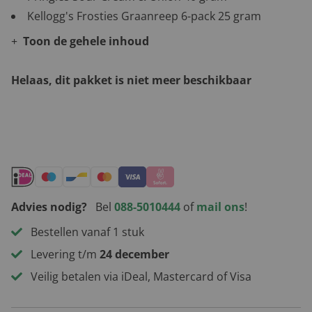
Kellogg's Frosties Graanreep 6-pack 25 gram
Toon de gehele inhoud
Helaas, dit pakket is niet meer beschikbaar
Andere leuke kerstpakketten
Advies nodig?
Bel
088-5010444
of
mail ons
!
Bestellen vanaf 1 stuk
Levering t/m
24 december
Veilig betalen via iDeal, Mastercard of Visa