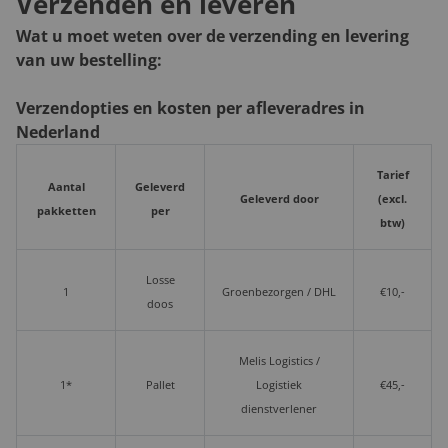
Verzenden en leveren
Wat u moet weten over de verzending en levering
van uw bestelling:
Verzendopties en kosten per afleveradres in
Nederland
Tarief
Aantal
Geleverd
Geleverd door
(excl.
pakketten
per
btw)
Losse
1
Groenbezorgen / DHL
€10,-
doos
Melis Logistics /
1*
Pallet
Logistiek
€45,-
dienstverlener