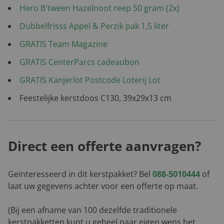
Hero B'tween Hazelnoot reep 50 gram (2x)
Dubbelfrisss Appel & Perzik pak 1,5 liter
GRATIS Team Magazine
GRATIS CenterParcs cadeaubon
GRATIS Kanjerlot Postcode Loterij Lot
Feestelijke kerstdoos C130, 39x29x13 cm
Direct een offerte aanvragen?
Geïnteresseerd in dit kerstpakket? Bel
088-5010444
of
laat uw gegevens achter voor een offerte op maat.
(Bij een afname van 100 dezelfde traditionele
kerstpakketten kunt u geheel naar eigen wens het