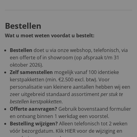
Bestellen
Wat u moet weten voordat u bestelt:
Bestellen
doet u via onze webshop, telefonisch, via
een offerte of in showroom (op afspraak t/m 31
oktober 2026).
Zelf samenstellen
mogelijk vanaf 100 identieke
kerstpakketten (min. €2.500 excl. btw). Voor
personalisatie van kleinere aantallen hebben wij een
zeer uitgebreid standaard assortiment
per stuk te
bestellen kerstpakketten
.
Offerte aanvragen?
Gebruik bovenstaand formulier
en ontvang binnen 1 werkdag een voorstel.
Bestelling wijzigen?
Alleen telefonisch tot 2 weken
vóór bezorgdatum. Klik
HIER
voor de wijziging en