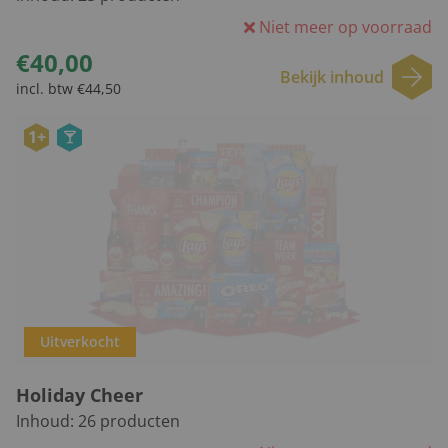
Niet meer op voorraad
€40,00
Bekijk inhoud
incl. btw €44,50
1+
Uitverkocht
Holiday Cheer
Inhoud:
26
producten