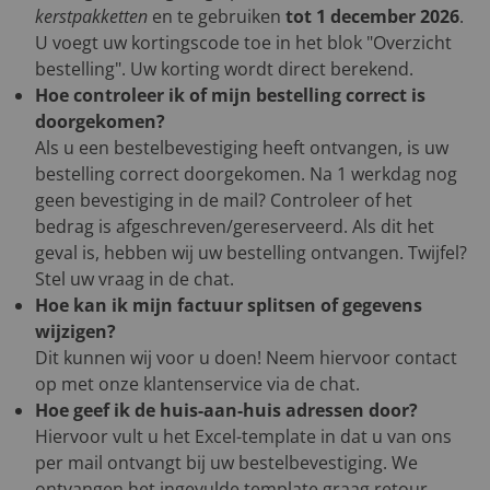
kerstpakketten
en te gebruiken
tot 1 december 2026
.
U voegt uw kortingscode toe in het blok "Overzicht
bestelling". Uw korting wordt direct berekend.
Hoe controleer ik of mijn bestelling correct is
doorgekomen?
Als u een bestelbevestiging heeft ontvangen, is uw
bestelling correct doorgekomen. Na 1 werkdag nog
geen bevestiging in de mail? Controleer of het
bedrag is afgeschreven/gereserveerd. Als dit het
geval is, hebben wij uw bestelling ontvangen. Twijfel?
Stel uw vraag in de chat.
Hoe kan ik mijn factuur splitsen of gegevens
wijzigen?
Dit kunnen wij voor u doen! Neem hiervoor contact
op met onze klantenservice via de chat.
Hoe geef ik de huis-aan-huis adressen door?
Hiervoor vult u het Excel-template in dat u van ons
per mail ontvangt bij uw bestelbevestiging. We
ontvangen het ingevulde template graag retour