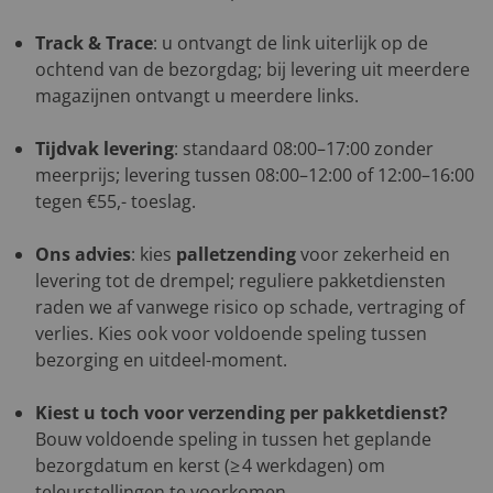
Track & Trace
: u ontvangt de link uiterlijk op de
ochtend van de bezorgdag; bij levering uit meerdere
magazijnen ontvangt u meerdere links.
Tijdvak levering
: standaard 08:00–17:00 zonder
meerprijs; levering tussen 08:00–12:00 of 12:00–16:00
tegen €55,- toeslag.
Ons advies
: kies
palletzending
voor zekerheid en
levering tot de drempel; reguliere pakketdiensten
raden we af vanwege risico op schade, vertraging of
verlies. Kies ook voor voldoende speling tussen
bezorging en uitdeel-moment.
Kiest u toch voor verzending per pakketdienst?
Bouw voldoende speling in tussen het geplande
bezorgdatum en kerst (≥ 4 werkdagen) om
teleurstellingen te voorkomen.