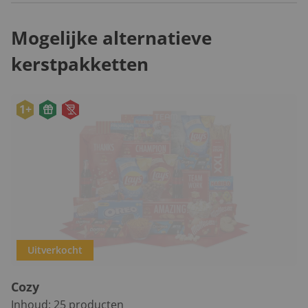
Mogelijke alternatieve
kerstpakketten
1+
Uitverkocht
Cozy
Inhoud:
25
producten