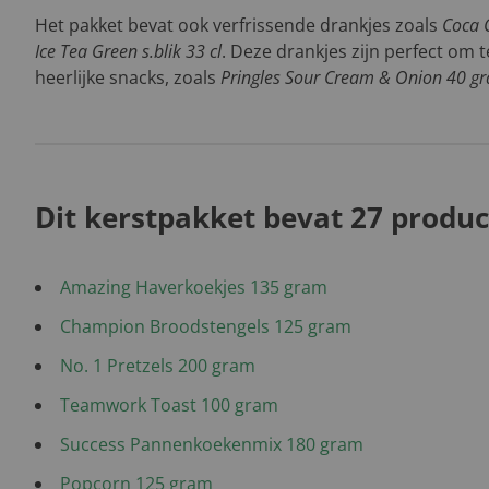
Het pakket bevat ook verfrissende drankjes zoals
Coca C
Ice Tea Green s.blik 33 cl
. Deze drankjes zijn perfect om
heerlijke snacks, zoals
Pringles Sour Cream & Onion 40 g
Dit kerstpakket bevat 27 produc
Amazing Haverkoekjes 135 gram
Champion Broodstengels 125 gram
No. 1 Pretzels 200 gram
Teamwork Toast 100 gram
Success Pannenkoekenmix 180 gram
Popcorn 125 gram