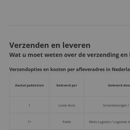
Verzenden en leveren
Wat u moet weten over de verzending en l
Verzendopties en kosten per afleveradres in Nederl
Aantal pakketten
Geleverd per
Geleverd doo
1
Losse doos
Groenbezorgen /
1*
Pallet
Melis Logistics / Logistiek 