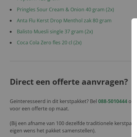
Pringles Sour Cream & Onion 40 gram (2x)
Anta Flu Kerst Drop Menthol zak 80 gram
Balisto Muesli single 37 gram (2x)
Coca Cola Zero fles 20 cl (2x)
Direct een offerte aanvragen?
Geïnteresseerd in dit kerstpakket? Bel
088-5010444
of l
voor een offerte op maat.
(Bij een afname van 100 dezelfde traditionele kerstpak
eigen wens het pakket samenstellen).