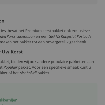
en
ties, bevat het Premium kerstpakket ook exclusieve
enterParcs cadeaubon
en een
GRATIS Kanjerlot Postcode
maken het pakket tot een onvergetelijk geschenk.
r Uw Kerst
kket, bieden wij ook andere populaire pakketten aan
et
Populair
pakket. Voor een specifieke smaak kunt u
kket of het
Alcoholvrij
pakket.
ekkernijen