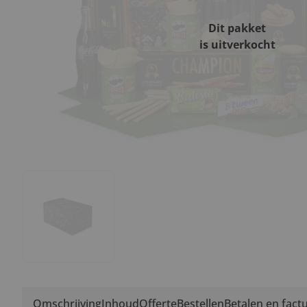
Dit pakket
is uitverkocht
Omschrijving
Inhoud
Offerte
Bestellen
Betalen en fact