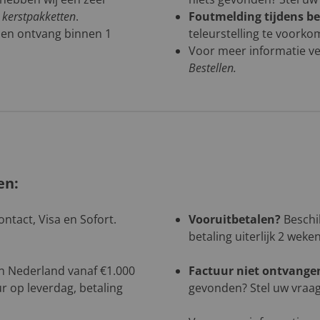
n kerstpakketten
.
Foutmelding tijdens be
 en ontvang binnen 1
teleurstelling te voorko
Voor meer informatie ve
Bestellen
.
en:
ntact, Visa en Sofort.
Vooruitbetalen?
Beschik
betaling uiterlijk 2 weke
 in Nederland vanaf €1.000
Factuur niet ontvange
r op leverdag, betaling
gevonden? Stel uw vraag 