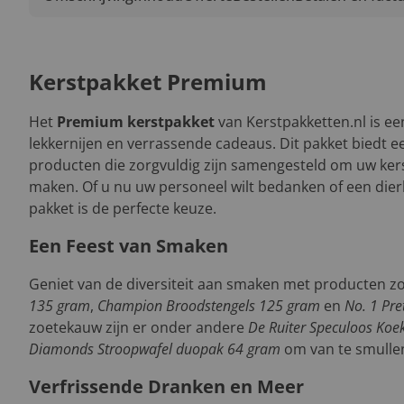
Kerstpakket Premium
Het
Premium kerstpakket
van Kerstpakketten.nl is ee
lekkernijen en verrassende cadeaus. Dit pakket biedt ee
producten die zorgvuldig zijn samengesteld om uw kerst
maken. Of u nu uw personeel wilt bedanken of een dierb
pakket is de perfecte keuze.
Een Feest van Smaken
Geniet van de diversiteit aan smaken met producten z
135 gram
,
Champion Broodstengels 125 gram
en
No. 1 Pre
zoetekauw zijn er onder andere
De Ruiter Speculoos Koe
Diamonds Stroopwafel duopak 64 gram
om van te smulle
Verfrissende Dranken en Meer