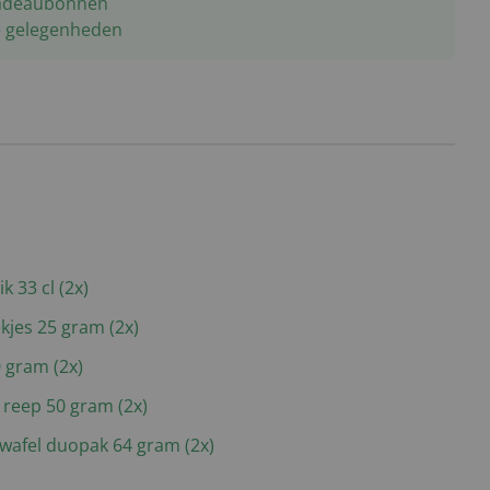
 cadeaubonnen
e gelegenheden
k 33 cl (2x)
kjes 25 gram (2x)
 gram (2x)
reep 50 gram (2x)
afel duopak 64 gram (2x)