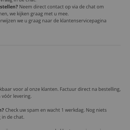
stellen?
Neem direct contact op via de chat om
men, we kijken graag met u mee.
rwijzen we u graag naar de klantenservicepagina
baar voor al onze klanten. Factuur direct na bestelling,
n vóór levering.
n?
Check uw spam en wacht 1 werkdag. Nog niets
in de chat.