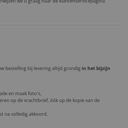
rwijzen we u graag naar de klantenservicepagina
 bestelling bij levering altijd grondig
in het bijzijn
ade en maak foto's,
eren op de vrachtbrief, óók op de kopie van de
t na volledig akkoord.