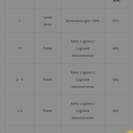
btw)
Losse
1
Groenbezorgen / DHL
€10,-
doos
Melis Logistics /
1*
Pallet
Logistiek
€45,-
dienstverlener
Melis Logistics /
2 - 4
Pallet
Logistiek
€45,-
dienstverlener
Melis Logistics /
≥ 5
Pallet
Logistiek
€60,-
dienstverlener