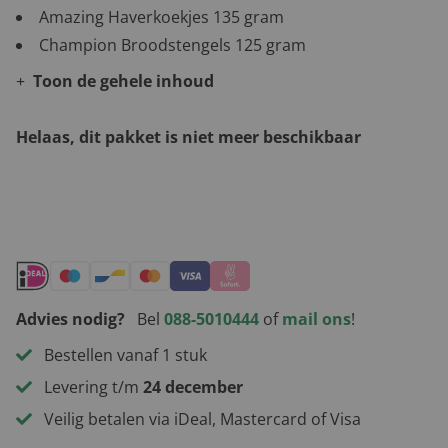
Amazing Haverkoekjes 135 gram
Champion Broodstengels 125 gram
Toon de gehele inhoud
Helaas, dit pakket is niet meer beschikbaar
Andere leuke kerstpakketten
Advies nodig?
Bel
088-5010444
of
mail ons
!
Bestellen vanaf 1 stuk
Levering t/m
24 december
Veilig betalen via iDeal, Mastercard of Visa