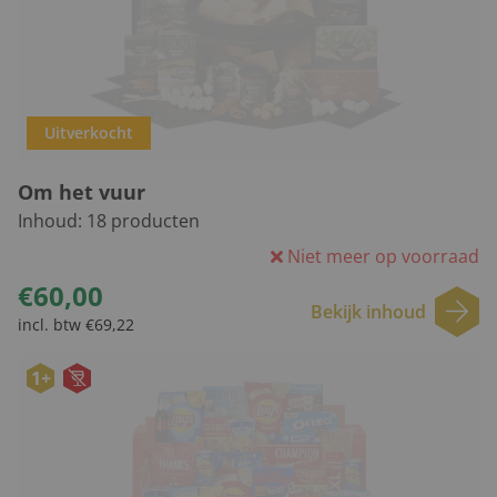
Uitverkocht
Om het vuur
Inhoud:
18
producten
Niet meer op voorraad
€60,00
Bekijk inhoud
incl. btw €69,22
1+