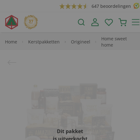
647 beoordelingen
Home sweet
Home
Kerstpakketten
Origineel
home
Dit pakket
is uitverkocht