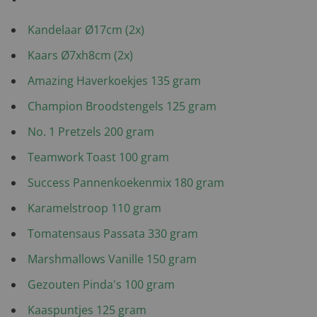
Kandelaar Ø17cm (2x)
Kaars Ø7xh8cm (2x)
Amazing Haverkoekjes 135 gram
Champion Broodstengels 125 gram
No. 1 Pretzels 200 gram
Teamwork Toast 100 gram
Success Pannenkoekenmix 180 gram
Karamelstroop 110 gram
Tomatensaus Passata 330 gram
Marshmallows Vanille 150 gram
Gezouten Pinda's 100 gram
Kaaspuntjes 125 gram