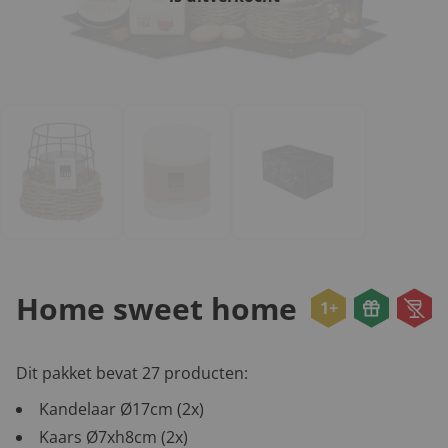
Home sweet home
1+
Dit pakket bevat 27 producten:
Kandelaar Ø17cm (2x)
Kaars Ø7xh8cm (2x)