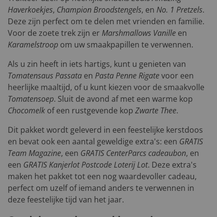
Haverkoekjes
,
Champion Broodstengels
, en
No. 1 Pretzels
.
Deze zijn perfect om te delen met vrienden en familie.
Voor de zoete trek zijn er
Marshmallows Vanille
en
Karamelstroop
om uw smaakpapillen te verwennen.
Als u zin heeft in iets hartigs, kunt u genieten van
Tomatensaus Passata
en
Pasta Penne Rigate
voor een
heerlijke maaltijd, of u kunt kiezen voor de smaakvolle
Tomatensoep
. Sluit de avond af met een warme kop
Chocomelk
of een rustgevende kop
Zwarte Thee
.
Dit pakket wordt geleverd in een feestelijke kerstdoos
en bevat ook een aantal geweldige extra's: een
GRATIS
Team Magazine
, een
GRATIS CenterParcs cadeaubon
, en
een
GRATIS Kanjerlot Postcode Loterij Lot
. Deze extra's
maken het pakket tot een nog waardevoller cadeau,
perfect om uzelf of iemand anders te verwennen in
deze feestelijke tijd van het jaar.