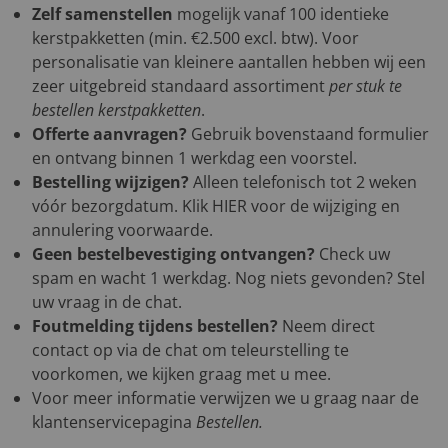
Zelf samenstellen
mogelijk vanaf 100 identieke
kerstpakketten (min. €2.500 excl. btw). Voor
personalisatie van kleinere aantallen hebben wij een
zeer uitgebreid standaard assortiment
per stuk te
bestellen kerstpakketten
.
Offerte aanvragen?
Gebruik bovenstaand formulier
en ontvang binnen 1 werkdag een voorstel.
Bestelling wijzigen?
Alleen telefonisch tot 2 weken
vóór bezorgdatum. Klik
HIER
voor de wijziging en
annulering voorwaarde.
Geen bestelbevestiging ontvangen?
Check uw
spam en wacht 1 werkdag. Nog niets gevonden? Stel
uw vraag in de chat.
Foutmelding tijdens bestellen?
Neem direct
contact op via de chat om teleurstelling te
voorkomen, we kijken graag met u mee.
Voor meer informatie verwijzen we u graag naar de
klantenservicepagina
Bestellen
.