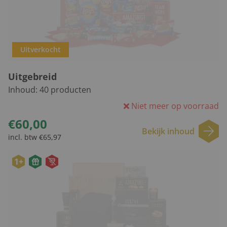
Uitverkocht
Uitgebreid
Inhoud:
40
producten
Niet meer op voorraad
€60,00
Bekijk inhoud
incl. btw €65,97
1+