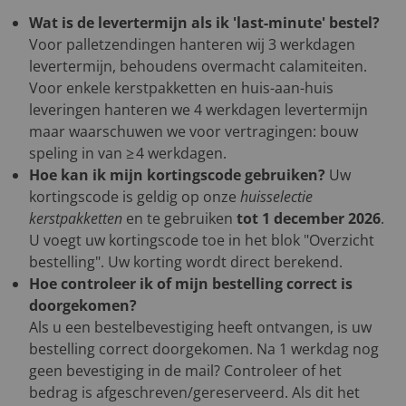
Wat is de levertermijn als ik 'last-minute' bestel?
Voor palletzendingen hanteren wij 3 werkdagen
levertermijn, behoudens overmacht calamiteiten.
Voor enkele kerstpakketten en huis-aan-huis
leveringen hanteren we 4 werkdagen levertermijn
maar waarschuwen we voor vertragingen: bouw
speling in van ≥ 4 werkdagen.
Hoe kan ik mijn kortingscode gebruiken?
Uw
kortingscode is geldig op onze
huisselectie
kerstpakketten
en te gebruiken
tot 1 december 2026
.
U voegt uw kortingscode toe in het blok "Overzicht
bestelling". Uw korting wordt direct berekend.
Hoe controleer ik of mijn bestelling correct is
doorgekomen?
Als u een bestelbevestiging heeft ontvangen, is uw
bestelling correct doorgekomen. Na 1 werkdag nog
geen bevestiging in de mail? Controleer of het
bedrag is afgeschreven/gereserveerd. Als dit het