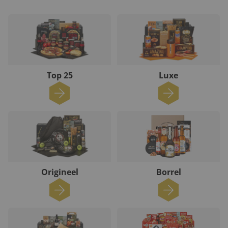
Top 25
Luxe
Origineel
Borrel