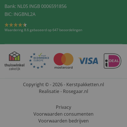
Bank: NL05 INGB 0006591856
BIC: INGBNL2A
Waardering 8.6 gebaseerd op 647 beoordelingen
Copyright © - 2026 - Kerstpakketten.nl
Realisatie - Rosegaar.nl
Privacy
Voorwaarden consumenten
Voorwaarden bedrijven