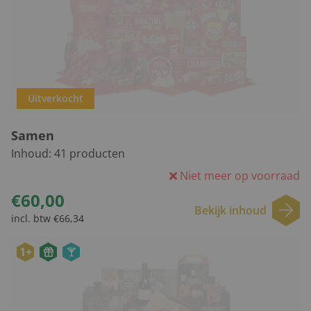
Uitverkocht
Samen
Inhoud:
41
producten
Niet meer op voorraad
€60,00
Bekijk inhoud
incl. btw €66,34
1+