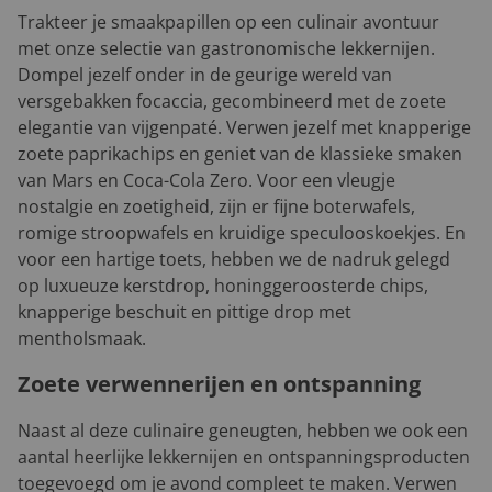
Trakteer je smaakpapillen op een culinair avontuur
met onze selectie van gastronomische lekkernijen.
Dompel jezelf onder in de geurige wereld van
versgebakken focaccia, gecombineerd met de zoete
elegantie van vijgenpaté. Verwen jezelf met knapperige
zoete paprikachips en geniet van de klassieke smaken
van Mars en Coca-Cola Zero. Voor een vleugje
nostalgie en zoetigheid, zijn er fijne boterwafels,
romige stroopwafels en kruidige speculooskoekjes. En
voor een hartige toets, hebben we de nadruk gelegd
op luxueuze kerstdrop, honinggeroosterde chips,
knapperige beschuit en pittige drop met
mentholsmaak.
Zoete verwennerijen en ontspanning
Naast al deze culinaire geneugten, hebben we ook een
aantal heerlijke lekkernijen en ontspanningsproducten
toegevoegd om je avond compleet te maken. Verwen