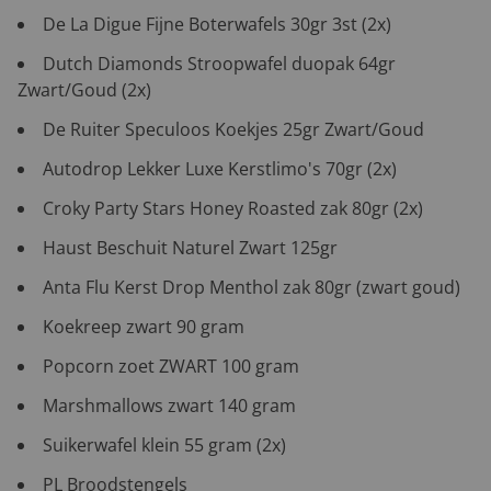
De La Digue Fijne Boterwafels 30gr 3st (2x)
Dutch Diamonds Stroopwafel duopak 64gr
Zwart/Goud (2x)
De Ruiter Speculoos Koekjes 25gr Zwart/Goud
Autodrop Lekker Luxe Kerstlimo's 70gr (2x)
Croky Party Stars Honey Roasted zak 80gr (2x)
Haust Beschuit Naturel Zwart 125gr
Anta Flu Kerst Drop Menthol zak 80gr (zwart goud)
Koekreep zwart 90 gram
Popcorn zoet ZWART 100 gram
Marshmallows zwart 140 gram
Suikerwafel klein 55 gram (2x)
PL Broodstengels