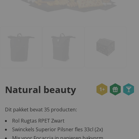
Natural beauty
1+
Dit pakket bevat 35 producten:
Rol Rugtas RPET Zwart
Swinckels Superior Pilsner fles 33cl (2x)
Mix voor Focaccia in papieren bakvorm