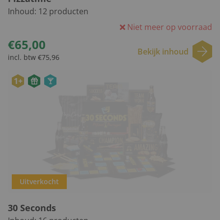
Inhoud:
12
producten
Niet meer op voorraad
€65,00
Bekijk inhoud
incl. btw €75,96
1+
Uitverkocht
30 Seconds