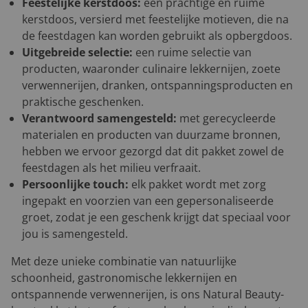
Feestelijke kerstdoos:
een prachtige en ruime
kerstdoos, versierd met feestelijke motieven, die na
de feestdagen kan worden gebruikt als opbergdoos.
Uitgebreide selectie:
een ruime selectie van
producten, waaronder culinaire lekkernijen, zoete
verwennerijen, dranken, ontspanningsproducten en
praktische geschenken.
Verantwoord samengesteld:
met gerecycleerde
materialen en producten van duurzame bronnen,
hebben we ervoor gezorgd dat dit pakket zowel de
feestdagen als het milieu verfraait.
Persoonlijke touch:
elk pakket wordt met zorg
ingepakt en voorzien van een gepersonaliseerde
groet, zodat je een geschenk krijgt dat speciaal voor
jou is samengesteld.
Met deze unieke combinatie van natuurlijke
schoonheid, gastronomische lekkernijen en
ontspannende verwennerijen, is ons Natural Beauty-