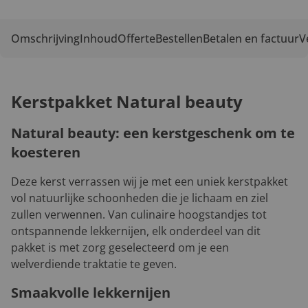
Omschrijving
Inhoud
Offerte
Bestellen
Betalen en factuur
V
Kerstpakket Natural beauty
Natural beauty: een kerstgeschenk om te
koesteren
Deze kerst verrassen wij je met een uniek kerstpakket
vol natuurlijke schoonheden die je lichaam en ziel
zullen verwennen. Van culinaire hoogstandjes tot
ontspannende lekkernijen, elk onderdeel van dit
pakket is met zorg geselecteerd om je een
welverdiende traktatie te geven.
Smaakvolle lekkernijen