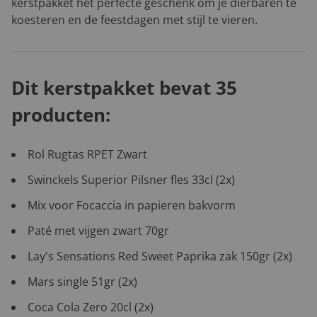
kerstpakket het perfecte geschenk om je dierbaren te
koesteren en de feestdagen met stijl te vieren.
Dit kerstpakket bevat 35
producten:
Rol Rugtas RPET Zwart
Swinckels Superior Pilsner fles 33cl (2x)
Mix voor Focaccia in papieren bakvorm
Paté met vijgen zwart 70gr
Lay's Sensations Red Sweet Paprika zak 150gr (2x)
Mars single 51gr (2x)
Coca Cola Zero 20cl (2x)