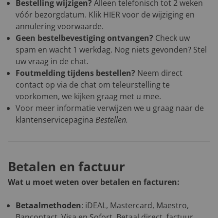
Bestelling wijzigen?
Alleen telefonisch tot 2 weken
vóór bezorgdatum. Klik
HIER
voor de wijziging en
annulering voorwaarde.
Geen bestelbevestiging ontvangen?
Check uw
spam en wacht 1 werkdag. Nog niets gevonden? Stel
uw vraag in de chat.
Foutmelding tijdens bestellen?
Neem direct
contact op via de chat om teleurstelling te
voorkomen, we kijken graag met u mee.
Voor meer informatie verwijzen we u graag naar de
klantenservicepagina
Bestellen
.
Betalen en factuur
Wat u moet weten over betalen en facturen:
Betaalmethoden
: iDEAL, Mastercard, Maestro,
Bancontact, Visa en Sofort. Betaal direct, factuur