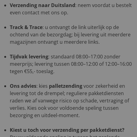
Verzending naar Duitsland
: neem voordat u bestelt
even contact met ons op.
Track & Trace
: u ontvangt de link uiterlijk op de
ochtend van de bezorgdag; bij levering uit meerdere
magazijnen ontvangt u meerdere links.
Tijdvak levering
: standaard 08:00–17:00 zonder
meerprijs; levering tussen 08:00–12:00 of 12:00–16:00
tegen €55,- toeslag.
Ons advies
: kies
palletzending
voor zekerheid en
levering tot de drempel; reguliere pakketdiensten
raden we af vanwege risico op schade, vertraging of
verlies. Kies ook voor voldoende speling tussen
bezorging en uitdeel-moment.
Kiest u toch voor verzending per pakketdienst?