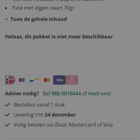
Paté met vijgen zwart 70gr
Toon de gehele inhoud
Helaas, dit pakket is niet meer beschikbaar
Andere leuke kerstpakketten
Advies nodig?
Bel
088-5010444
of
mail ons
!
Bestellen vanaf 1 stuk
Levering t/m
24 december
Veilig betalen via iDeal, Mastercard of Visa