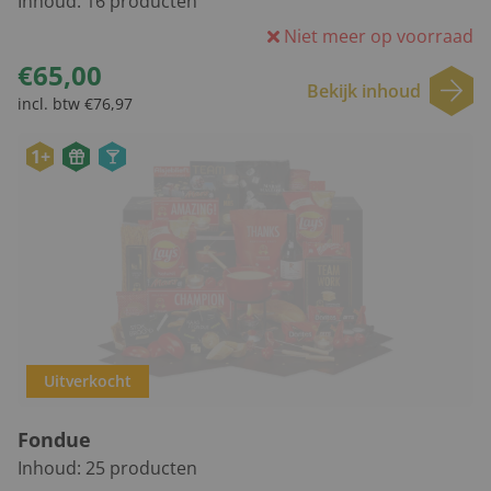
Inhoud:
16
producten
Niet meer op voorraad
€65,00
Bekijk inhoud
incl. btw €76,97
1+
Uitverkocht
Fondue
Inhoud:
25
producten