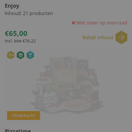
Enjoy
Inhoud:
21
producten
Niet meer op voorraad
€65,00
Bekijk inhoud
incl. btw €76,22
1+
Uitverkocht
Pizzatime