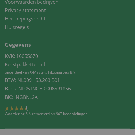
Voorwaarden bedrijven
Privacy statement
Herroepingsrecht
Huisregels
Gegevens
KVK: 16055670
Kerstpakketten.nl
onderdeel van X-Masters Inkoopgroep B.V.
BTW: NL0091.53.263.B01
Bank: NL05 INGB 0006591856
BIC: INGBNL2A
Waardering 8.6 gebaseerd op 647 beoordelingen