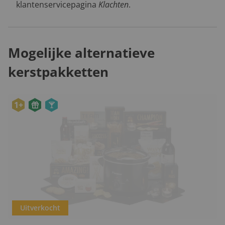
klantenservicepagina
Klachten
.
Mogelijke alternatieve
kerstpakketten
1+
Uitverkocht