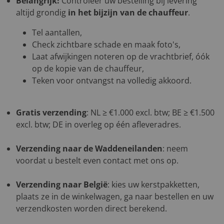
Belangrijk!
Controleer uw bestelling bij levering
altijd grondig
in het bijzijn van de chauffeur
.
Tel aantallen,
Check zichtbare schade en maak foto's,
Laat afwijkingen noteren op de vrachtbrief, óók
op de kopie van de chauffeur,
Teken voor ontvangst na volledig akkoord.
Gratis verzending
: NL ≥ €1.000 excl. btw; BE ≥ €1.500
excl. btw; DE in overleg op één afleveradres.
Verzending naar de Waddeneilanden
: neem
voordat u bestelt even contact met ons op.
Verzending naar België
: kies uw kerstpakketten,
plaats ze in de winkelwagen, ga naar bestellen en uw
verzendkosten worden direct berekend.