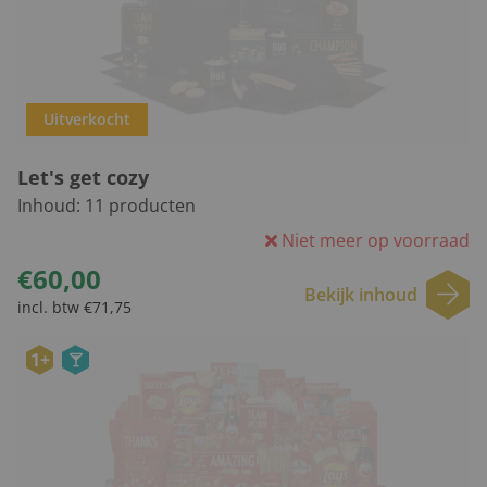
Uitverkocht
Let's get cozy
Inhoud:
11
producten
Niet meer op voorraad
€60,00
Bekijk inhoud
incl. btw €71,75
1+