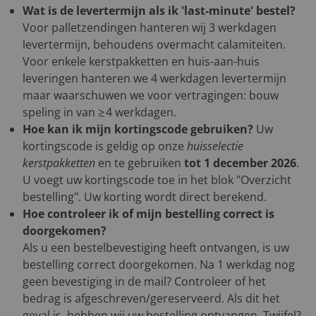
Wat is de levertermijn als ik 'last-minute' bestel?
Voor palletzendingen hanteren wij 3 werkdagen
levertermijn, behoudens overmacht calamiteiten.
Voor enkele kerstpakketten en huis-aan-huis
leveringen hanteren we 4 werkdagen levertermijn
maar waarschuwen we voor vertragingen: bouw
speling in van ≥ 4 werkdagen.
Hoe kan ik mijn kortingscode gebruiken?
Uw
kortingscode is geldig op onze
huisselectie
kerstpakketten
en te gebruiken
tot 1 december 2026
.
U voegt uw kortingscode toe in het blok "Overzicht
bestelling". Uw korting wordt direct berekend.
Hoe controleer ik of mijn bestelling correct is
doorgekomen?
Als u een bestelbevestiging heeft ontvangen, is uw
bestelling correct doorgekomen. Na 1 werkdag nog
geen bevestiging in de mail? Controleer of het
bedrag is afgeschreven/gereserveerd. Als dit het
geval is, hebben wij uw bestelling ontvangen. Twijfel?