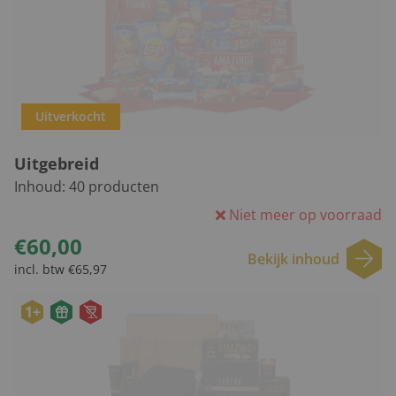
Uitverkocht
Uitgebreid
Inhoud:
40
producten
Niet meer op voorraad
€60,00
Bekijk inhoud
incl. btw €65,97
1+