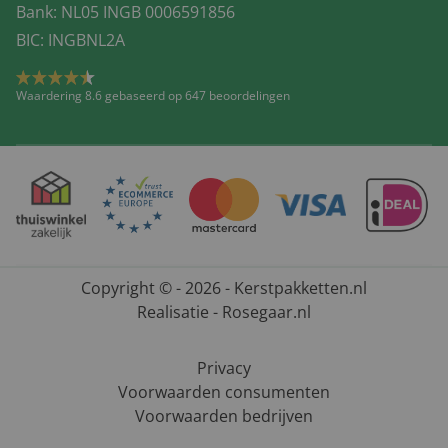
Bank: NL05 INGB 0006591856
BIC: INGBNL2A
Waardering 8.6 gebaseerd op 647 beoordelingen
Copyright © - 2026 - Kerstpakketten.nl
Realisatie - Rosegaar.nl
Privacy
Voorwaarden consumenten
Voorwaarden bedrijven