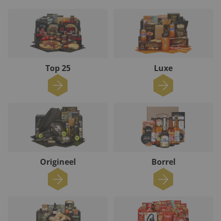
Top 25
Luxe
Origineel
Borrel