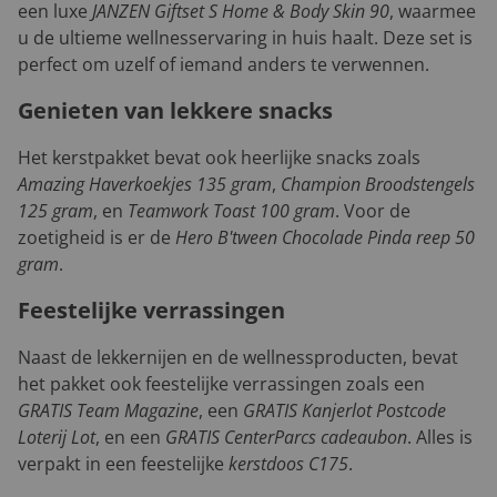
een luxe
JANZEN Giftset S Home & Body Skin 90
, waarmee
u de ultieme wellnesservaring in huis haalt. Deze set is
perfect om uzelf of iemand anders te verwennen.
Genieten van lekkere snacks
Het kerstpakket bevat ook heerlijke snacks zoals
Amazing Haverkoekjes 135 gram
,
Champion Broodstengels
125 gram
, en
Teamwork Toast 100 gram
. Voor de
zoetigheid is er de
Hero B'tween Chocolade Pinda reep 50
gram
.
Feestelijke verrassingen
Naast de lekkernijen en de wellnessproducten, bevat
het pakket ook feestelijke verrassingen zoals een
GRATIS Team Magazine
, een
GRATIS Kanjerlot Postcode
Loterij Lot
, en een
GRATIS CenterParcs cadeaubon
. Alles is
verpakt in een feestelijke
kerstdoos C175
.