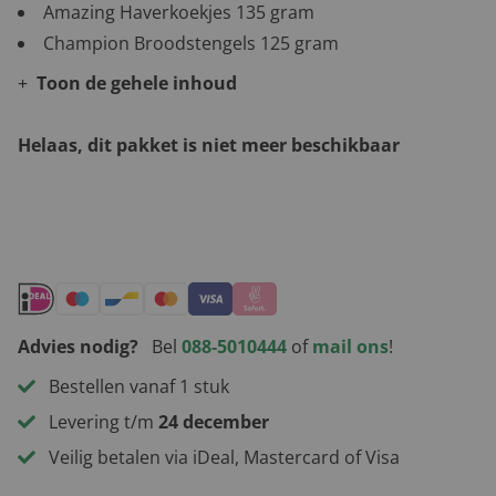
Amazing Haverkoekjes 135 gram
Champion Broodstengels 125 gram
Toon de gehele inhoud
Helaas, dit pakket is niet meer beschikbaar
Andere leuke kerstpakketten
Advies nodig?
Bel
088-5010444
of
mail ons
!
Bestellen vanaf 1 stuk
Levering t/m
24 december
Veilig betalen via iDeal, Mastercard of Visa