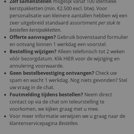
Zelf samenstellen
mogelijk vanaf 100 identieke
kerstpakketten (min. €2.500 excl. btw). Voor
personalisatie van kleinere aantallen hebben wij een
zeer uitgebreid standaard assortiment
per stuk te
bestellen kerstpakketten
.
Offerte aanvragen?
Gebruik bovenstaand formulier
en ontvang binnen 1 werkdag een voorstel.
Bestelling wijzigen?
Alleen telefonisch tot 2 weken
vóór bezorgdatum. Klik
HIER
voor de wijziging en
annulering voorwaarde.
Geen bestelbevestiging ontvangen?
Check uw
spam en wacht 1 werkdag. Nog niets gevonden? Stel
uw vraag in de chat.
Foutmelding tijdens bestellen?
Neem direct
contact op via de chat om teleurstelling te
voorkomen, we kijken graag met u mee.
Voor meer informatie verwijzen we u graag naar de
klantenservicepagina
Bestellen
.