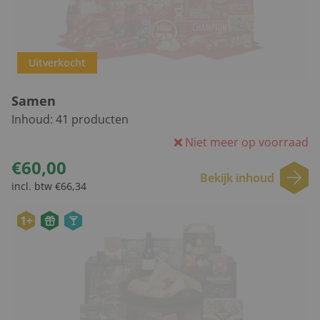
Uitverkocht
Samen
Inhoud:
41
producten
Niet meer op voorraad
€60,00
Bekijk inhoud
incl. btw €66,34
1+