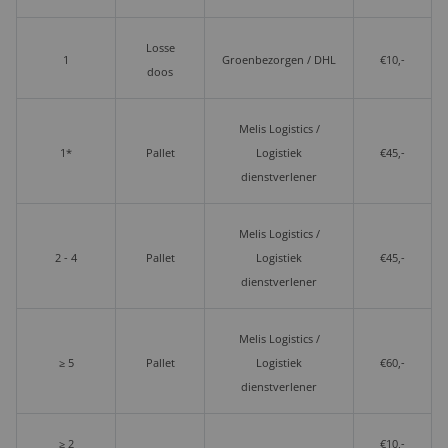
Losse
1
Groenbezorgen / DHL
€10,-
doos
Melis Logistics /
1*
Pallet
Logistiek
€45,-
dienstverlener
Melis Logistics /
2 - 4
Pallet
Logistiek
€45,-
dienstverlener
Melis Logistics /
≥ 5
Pallet
Logistiek
€60,-
dienstverlener
≥ 2
€10,-