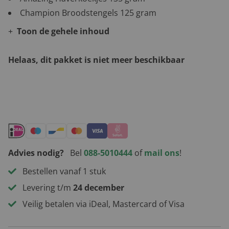
Champion Broodstengels 125 gram
Toon de gehele inhoud
Helaas, dit pakket is niet meer beschikbaar
Andere leuke kerstpakketten
Advies nodig?
Bel
088-5010444
of
mail ons
!
Bestellen vanaf 1 stuk
Levering t/m
24 december
Veilig betalen via iDeal, Mastercard of Visa