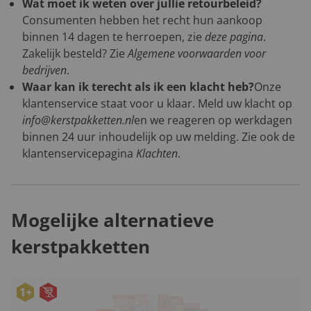
Wat moet ik weten over jullie retourbeleid?
Consumenten hebben het recht hun aankoop
binnen 14 dagen te herroepen, zie
deze pagina
.
Zakelijk besteld? Zie
Algemene voorwaarden voor
bedrijven
.
Waar kan ik terecht als ik een klacht heb?
Onze
klantenservice staat voor u klaar. Meld uw klacht op
info@kerstpakketten.nl
en we reageren op werkdagen
binnen 24 uur inhoudelijk op uw melding. Zie ook de
klantenservicepagina
Klachten
.
Mogelijke alternatieve
kerstpakketten
1+