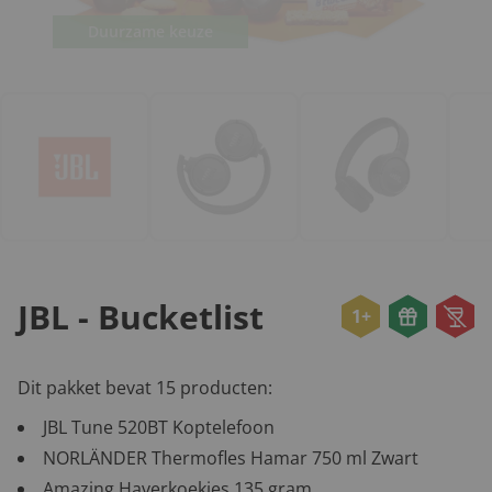
Duurzame keuze
JBL - Bucketlist
1+
Dit pakket bevat 15 producten:
JBL Tune 520BT Koptelefoon
NORLÄNDER Thermofles Hamar 750 ml Zwart
Amazing Haverkoekjes 135 gram