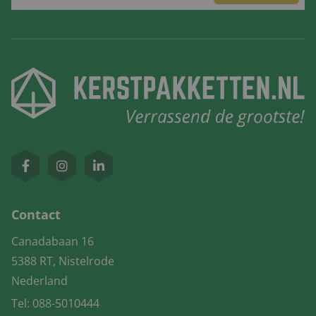
Contact
Canadabaan 16
5388 RT, Nistelrode
Nederland
Tel:
088-5010444