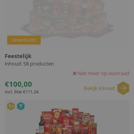
Uitverkocht
Feestelijk
Inhoud:
58
producten
Niet meer op voorraad
€100,00
Bekijk inhoud
incl. btw €111,24
1+