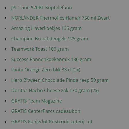
JBL Tune 520BT Koptelefoon
NORLÄNDER Thermofles Hamar 750 ml Zwart
Amazing Haverkoekjes 135 gram
Champion Broodstengels 125 gram
Teamwork Toast 100 gram
Success Pannenkoekenmix 180 gram
Fanta Orange Zero blik 33 cl (2x)
Hero B'tween Chocolade Pinda reep 50 gram
Doritos Nacho Cheese zak 170 gram (2x)
GRATIS Team Magazine
GRATIS CenterParcs cadeaubon
GRATIS Kanjerlot Postcode Loterij Lot