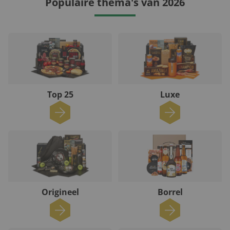
Populaire thema's van 2026
Top 25
Luxe
Origineel
Borrel