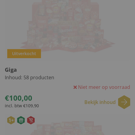
Uitverkocht
Giga
Inhoud:
58
producten
Niet meer op voorraad
€100,00
Bekijk inhoud
incl. btw €109,90
1+