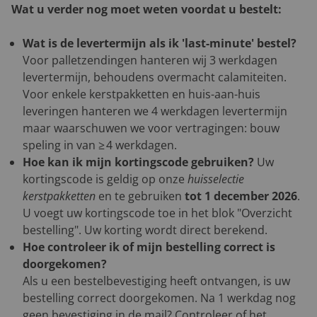
Wat u verder nog moet weten voordat u bestelt:
Wat is de levertermijn als ik 'last-minute' bestel?
Voor palletzendingen hanteren wij 3 werkdagen
levertermijn, behoudens overmacht calamiteiten.
Voor enkele kerstpakketten en huis-aan-huis
leveringen hanteren we 4 werkdagen levertermijn
maar waarschuwen we voor vertragingen: bouw
speling in van ≥ 4 werkdagen.
Hoe kan ik mijn kortingscode gebruiken?
Uw
kortingscode is geldig op onze
huisselectie
kerstpakketten
en te gebruiken
tot 1 december 2026
.
U voegt uw kortingscode toe in het blok "Overzicht
bestelling". Uw korting wordt direct berekend.
Hoe controleer ik of mijn bestelling correct is
doorgekomen?
Als u een bestelbevestiging heeft ontvangen, is uw
bestelling correct doorgekomen. Na 1 werkdag nog
geen bevestiging in de mail? Controleer of het