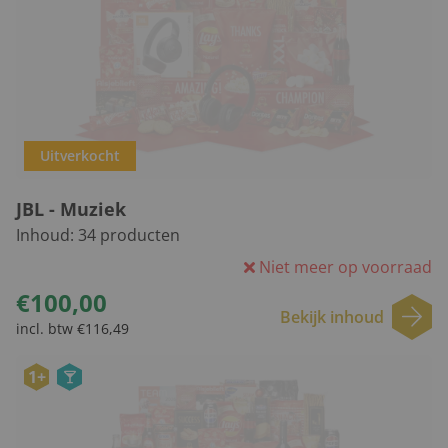
Uitverkocht
JBL - Muziek
Inhoud:
34
producten
Niet meer op voorraad
€100,00
Bekijk inhoud
incl. btw €116,49
1+