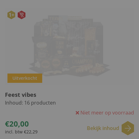
1+
Uitverkocht
Feest vibes
Inhoud:
16
producten
Niet meer op voorraad
€20,00
Bekijk inhoud
incl. btw €22,29