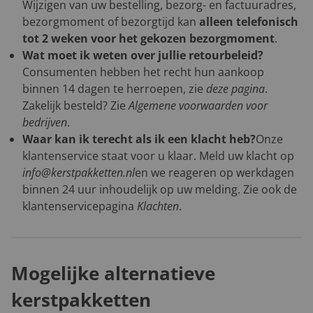
Wijzigen van uw bestelling, bezorg- en factuuradres,
bezorgmoment of bezorgtijd kan
alleen telefonisch
tot 2 weken voor het gekozen bezorgmoment
.
Wat moet ik weten over jullie retourbeleid?
Consumenten hebben het recht hun aankoop
binnen 14 dagen te herroepen, zie
deze pagina
.
Zakelijk besteld? Zie
Algemene voorwaarden voor
bedrijven
.
Waar kan ik terecht als ik een klacht heb?
Onze
klantenservice staat voor u klaar. Meld uw klacht op
info@kerstpakketten.nl
en we reageren op werkdagen
binnen 24 uur inhoudelijk op uw melding. Zie ook de
klantenservicepagina
Klachten
.
Mogelijke alternatieve
kerstpakketten