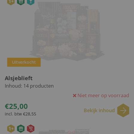
1+
Uitverkocht
Alsjeblieft
Inhoud:
14
producten
Niet meer op voorraad
€25,00
Bekijk inhoud
incl. btw €28,55
1+