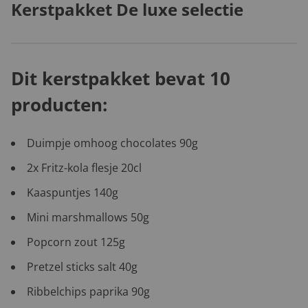
Kerstpakket De luxe selectie
Dit kerstpakket bevat 10
producten:
Duimpje omhoog chocolates 90g
2x Fritz-kola flesje 20cl
Kaaspuntjes 140g
Mini marshmallows 50g
Popcorn zout 125g
Pretzel sticks salt 40g
Ribbelchips paprika 90g