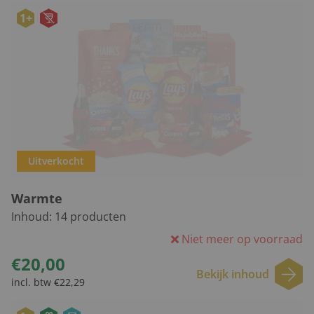
1+
Uitverkocht
Warmte
Inhoud:
14
producten
Niet meer op voorraad
€20,00
Bekijk inhoud
incl. btw €22,29