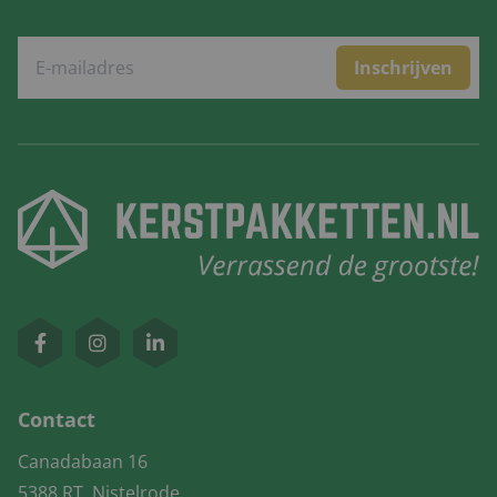
Inschrijven
Contact
Canadabaan 16
5388 RT, Nistelrode