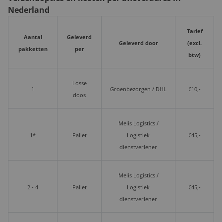
Nederland
Tarief
Aantal
Geleverd
Geleverd door
(excl.
pakketten
per
btw)
Losse
1
Groenbezorgen / DHL
€10,-
doos
Melis Logistics /
1*
Pallet
Logistiek
€45,-
dienstverlener
Melis Logistics /
2 - 4
Pallet
Logistiek
€45,-
dienstverlener