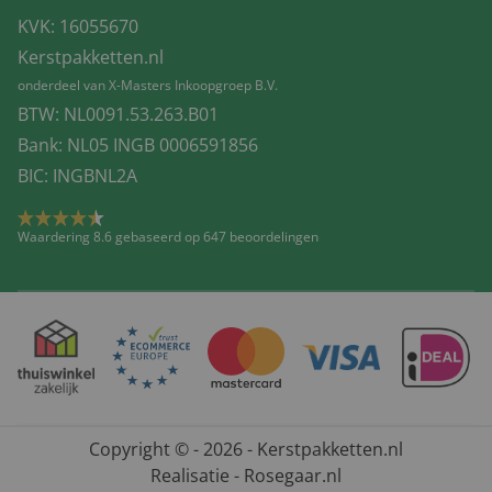
KVK: 16055670
Kerstpakketten.nl
onderdeel van X-Masters Inkoopgroep B.V.
BTW: NL0091.53.263.B01
Bank: NL05 INGB 0006591856
BIC: INGBNL2A
Waardering 8.6 gebaseerd op 647 beoordelingen
Copyright © - 2026 - Kerstpakketten.nl
Realisatie - Rosegaar.nl