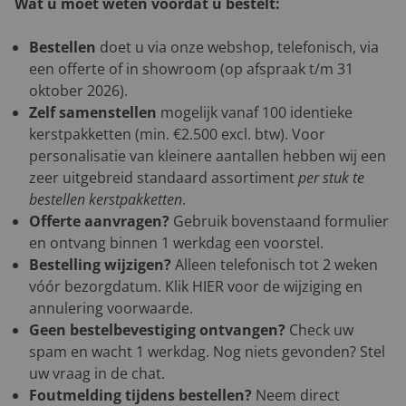
Wat u moet weten voordat u bestelt:
Bestellen
doet u via onze webshop, telefonisch, via
een offerte of in showroom (op afspraak t/m 31
oktober 2026).
Zelf samenstellen
mogelijk vanaf 100 identieke
kerstpakketten (min. €2.500 excl. btw). Voor
personalisatie van kleinere aantallen hebben wij een
zeer uitgebreid standaard assortiment
per stuk te
bestellen kerstpakketten
.
Offerte aanvragen?
Gebruik bovenstaand formulier
en ontvang binnen 1 werkdag een voorstel.
Bestelling wijzigen?
Alleen telefonisch tot 2 weken
vóór bezorgdatum. Klik
HIER
voor de wijziging en
annulering voorwaarde.
Geen bestelbevestiging ontvangen?
Check uw
spam en wacht 1 werkdag. Nog niets gevonden? Stel
uw vraag in de chat.
Foutmelding tijdens bestellen?
Neem direct