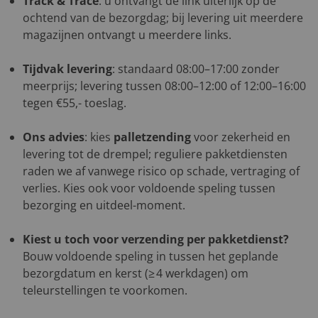
Track & Trace
: u ontvangt de link uiterlijk op de
ochtend van de bezorgdag; bij levering uit meerdere
magazijnen ontvangt u meerdere links.
Tijdvak levering
: standaard 08:00–17:00 zonder
meerprijs; levering tussen 08:00–12:00 of 12:00–16:00
tegen €55,- toeslag.
Ons advies
: kies
palletzending
voor zekerheid en
levering tot de drempel; reguliere pakketdiensten
raden we af vanwege risico op schade, vertraging of
verlies. Kies ook voor voldoende speling tussen
bezorging en uitdeel-moment.
Kiest u toch voor verzending per pakketdienst?
Bouw voldoende speling in tussen het geplande
bezorgdatum en kerst (≥ 4 werkdagen) om
teleurstellingen te voorkomen.