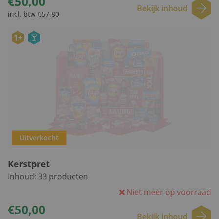
€50,00
Bekijk inhoud
incl. btw €57,80
1+
Uitverkocht
Kerstpret
Inhoud:
33
producten
Niet meer op voorraad
€50,00
Bekijk inhoud