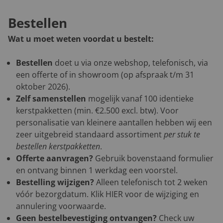
Bestellen
Wat u moet weten voordat u bestelt:
Bestellen
doet u via onze webshop, telefonisch, via
een offerte of in showroom (op afspraak t/m 31
oktober 2026).
Zelf samenstellen
mogelijk vanaf 100 identieke
kerstpakketten (min. €2.500 excl. btw). Voor
personalisatie van kleinere aantallen hebben wij een
zeer uitgebreid standaard assortiment
per stuk te
bestellen kerstpakketten
.
Offerte aanvragen?
Gebruik bovenstaand formulier
en ontvang binnen 1 werkdag een voorstel.
Bestelling wijzigen?
Alleen telefonisch tot 2 weken
vóór bezorgdatum. Klik
HIER
voor de wijziging en
annulering voorwaarde.
Geen bestelbevestiging ontvangen?
Check uw