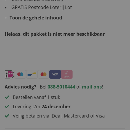
GRATIS Postcode Loterij Lot
Toon de gehele inhoud
Helaas, dit pakket is niet meer beschikbaar
Andere leuke kerstpakketten
Advies nodig?
Bel
088-5010444
of
mail ons
!
Bestellen vanaf 1 stuk
Levering t/m
24 december
Veilig betalen via iDeal, Mastercard of Visa