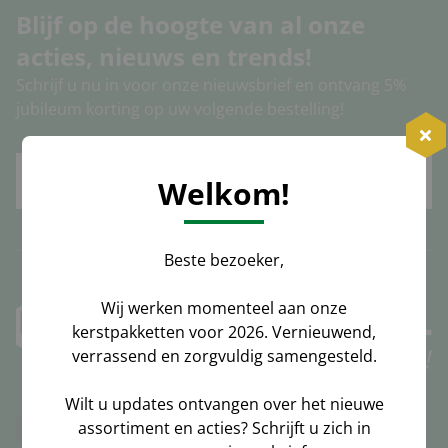
Blijf op de hoogte van al onze
acties, nieuws en trends!
Schrijf u nu in voor onze nieuwsbrief en ontvang 5%
jubileum korting op uw volgende bestelling!
Inschrijven
Welkom!
Beste bezoeker,
Wij werken momenteel aan onze
kerstpakketten voor 2026. Vernieuwend,
verrassend en zorgvuldig samengesteld.
Wilt u updates ontvangen over het nieuwe
assortiment en acties? Schrijft u zich in