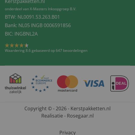
Kerstpakketten.nl
onderdeel van X-Masters Inkoopgroep B.V.
BTW: NL0091.53.263.B01
Bank: NL05 INGB 0006591856
BIC: INGBNL2A
Waardering 8.6 gebaseerd op 647 beoordelingen
Copyright © - 2026 - Kerstpakketten.nl
Realisatie - Rosegaar.nl
Privacy