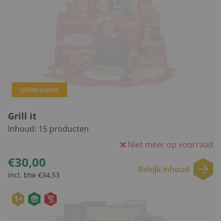
Uitverkocht
Grill it
Inhoud:
15
producten
Niet meer op voorraad
€30,00
Bekijk inhoud
incl. btw €34,53
1+