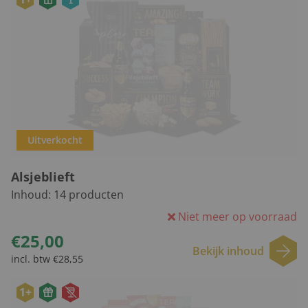
Uitverkocht
Alsjeblieft
Inhoud:
14
producten
Niet meer op voorraad
€25,00
Bekijk inhoud
incl. btw €28,55
1+