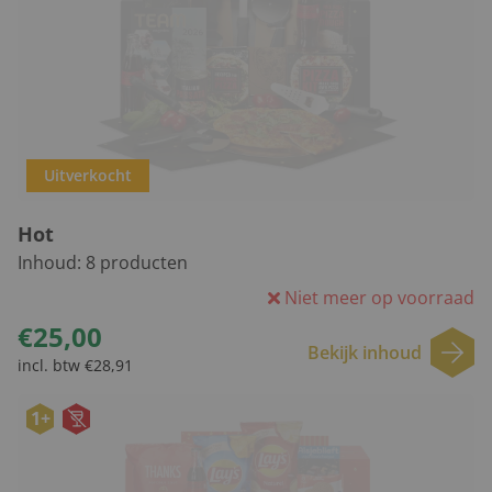
Uitverkocht
Hot
Inhoud:
8
producten
Niet meer op voorraad
€25,00
Bekijk inhoud
incl. btw €28,91
1+