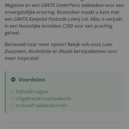
Magazine
en een
GRATIS CenterParcs cadeaubon
voor een
onvergetelijke ervaring. Bovendien maakt u kans met
een
GRATIS Kanjerlot Postcode Loterij Lot
. Alles is verpakt
in een feestelijke
kerstdoos C200
voor een prachtig
geheel.
Benieuwd naar meer opties? Bekijk ook onze
Luxe
,
Duurzaam
,
Alcoholvrije
en
Rituals
kerstpakketten voor
meer inspiratie!
Voordelen
✅ Stijlvolle rugtas
✅ Uitgebreide snackselectie
✅ Inclusief cadeaubonnen