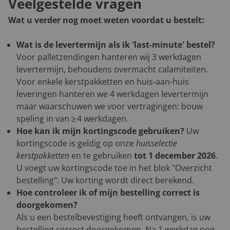
Veelgestelde vragen
Wat u verder nog moet weten voordat u bestelt:
Wat is de levertermijn als ik 'last-minute' bestel?
Voor palletzendingen hanteren wij 3 werkdagen
levertermijn, behoudens overmacht calamiteiten.
Voor enkele kerstpakketten en huis-aan-huis
leveringen hanteren we 4 werkdagen levertermijn
maar waarschuwen we voor vertragingen: bouw
speling in van ≥ 4 werkdagen.
Hoe kan ik mijn kortingscode gebruiken?
Uw
kortingscode is geldig op onze
huisselectie
kerstpakketten
en te gebruiken
tot 1 december 2026
.
U voegt uw kortingscode toe in het blok "Overzicht
bestelling". Uw korting wordt direct berekend.
Hoe controleer ik of mijn bestelling correct is
doorgekomen?
Als u een bestelbevestiging heeft ontvangen, is uw
bestelling correct doorgekomen. Na 1 werkdag nog