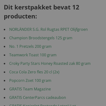
Dit kerstpakket bevat 12
producten:
NORLÄNDER S.G. Rol Rugtas RPET Olijfgroen
Champion Broodstengels 125 gram
No. 1 Pretzels 200 gram
Teamwork Toast 100 gram
Croky Party Stars Honey Roasted zak 80 gram
Coca Cola Zero fles 20 cl (2x)
Popcorn Zoet 100 gram
GRATIS Team Magazine
GRATIS CenterParcs cadeaubon
GRATIS Kanjerlot Postcode Loterij Lot