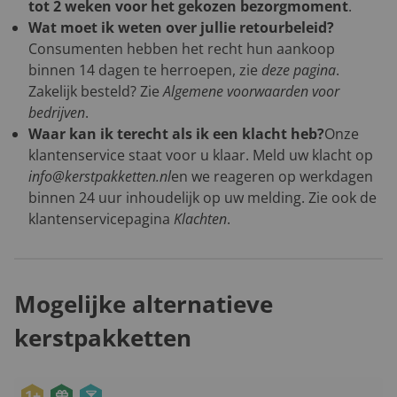
tot 2 weken voor het gekozen bezorgmoment
.
Wat moet ik weten over jullie retourbeleid?
Consumenten hebben het recht hun aankoop
binnen 14 dagen te herroepen, zie
deze pagina
.
Zakelijk besteld? Zie
Algemene voorwaarden voor
bedrijven
.
Waar kan ik terecht als ik een klacht heb?
Onze
klantenservice staat voor u klaar. Meld uw klacht op
info@kerstpakketten.nl
en we reageren op werkdagen
binnen 24 uur inhoudelijk op uw melding. Zie ook de
klantenservicepagina
Klachten
.
Mogelijke alternatieve
kerstpakketten
1+