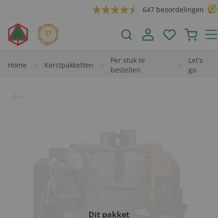
647 beoordelingen
Per stuk te
Let's
Home
Kerstpakketten
bestellen
go
Dit pakket