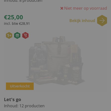
Inhoud:
8
producten
Niet meer op voorraad
€25,00
Bekijk inhoud
incl. btw €28,91
1+
Uitverkocht
Let's go
Inhoud:
12
producten