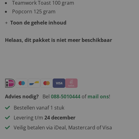
Teamwork Toast 100 gram
Popcorn 125 gram
Toon de gehele inhoud
Helaas, dit pakket is niet meer beschikbaar
Andere leuke kerstpakketten
Advies nodig?
Bel
088-5010444
of
mail ons
!
Bestellen vanaf 1 stuk
Levering t/m
24 december
Veilig betalen via iDeal, Mastercard of Visa