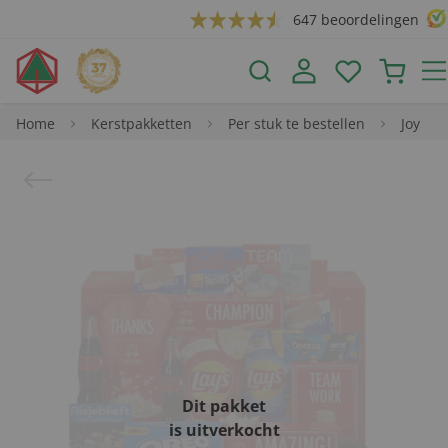
647 beoordelingen
Home
Kerstpakketten
Per stuk te bestellen
Joy
Dit pakket
is uitverkocht