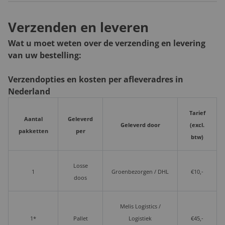
Verzenden en leveren
Wat u moet weten over de verzending en levering
van uw bestelling:
Verzendopties en kosten per afleveradres in
Nederland
Tarief
Aantal
Geleverd
Geleverd door
(excl.
pakketten
per
btw)
Losse
1
Groenbezorgen / DHL
€10,-
doos
Melis Logistics /
1*
Pallet
Logistiek
€45,-