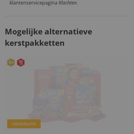
klantenservicepagina
Klachten
.
Mogelijke alternatieve
kerstpakketten
1+
Uitverkocht