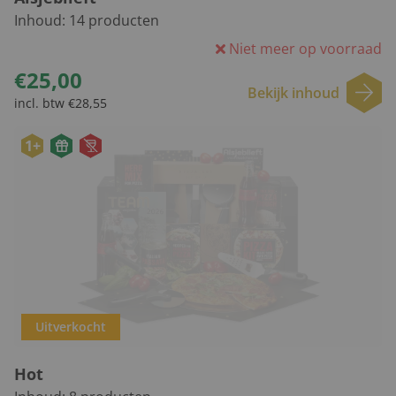
Inhoud:
14
producten
Niet meer op voorraad
€25,00
Bekijk inhoud
incl. btw €28,55
1+
Uitverkocht
Hot