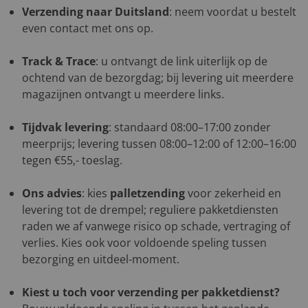
Verzending naar Duitsland
: neem voordat u bestelt
even contact met ons op.
Track & Trace
: u ontvangt de link uiterlijk op de
ochtend van de bezorgdag; bij levering uit meerdere
magazijnen ontvangt u meerdere links.
Tijdvak levering
: standaard 08:00–17:00 zonder
meerprijs; levering tussen 08:00–12:00 of 12:00–16:00
tegen €55,- toeslag.
Ons advies
: kies
palletzending
voor zekerheid en
levering tot de drempel; reguliere pakketdiensten
raden we af vanwege risico op schade, vertraging of
verlies. Kies ook voor voldoende speling tussen
bezorging en uitdeel-moment.
Kiest u toch voor verzending per pakketdienst?