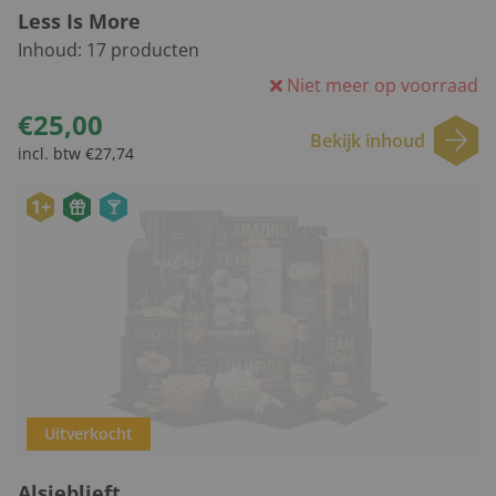
Less Is More
Inhoud:
17
producten
Niet meer op voorraad
€25,00
Bekijk inhoud
incl. btw €27,74
1+
Uitverkocht
Alsjeblieft