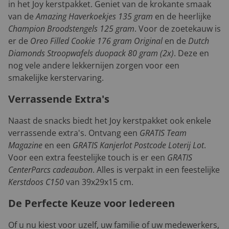
in het Joy kerstpakket. Geniet van de krokante smaak
van de
Amazing Haverkoekjes 135 gram
en de heerlijke
Champion Broodstengels 125 gram
. Voor de zoetekauw is
er de
Oreo Filled Cookie 176 gram Original
en de
Dutch
Diamonds Stroopwafels duopack 80 gram (2x)
. Deze en
nog vele andere lekkernijen zorgen voor een
smakelijke kerstervaring.
Verrassende Extra's
Naast de snacks biedt het Joy kerstpakket ook enkele
verrassende extra's. Ontvang een
GRATIS Team
Magazine
en een
GRATIS Kanjerlot Postcode Loterij Lot
.
Voor een extra feestelijke touch is er een
GRATIS
CenterParcs cadeaubon
. Alles is verpakt in een feestelijke
Kerstdoos C150
van 39x29x15 cm.
De Perfecte Keuze voor Iedereen
Of u nu kiest voor uzelf, uw familie of uw medewerkers,