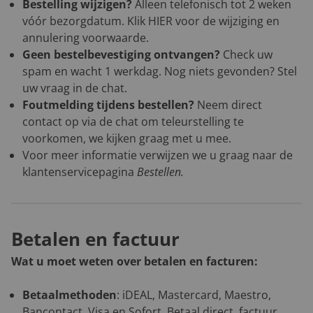
Bestelling wijzigen?
Alleen telefonisch tot 2 weken
vóór bezorgdatum. Klik
HIER
voor de wijziging en
annulering voorwaarde.
Geen bestelbevestiging ontvangen?
Check uw
spam en wacht 1 werkdag. Nog niets gevonden? Stel
uw vraag in de chat.
Foutmelding tijdens bestellen?
Neem direct
contact op via de chat om teleurstelling te
voorkomen, we kijken graag met u mee.
Voor meer informatie verwijzen we u graag naar de
klantenservicepagina
Bestellen
.
Betalen en factuur
Wat u moet weten over betalen en facturen:
Betaalmethoden
: iDEAL, Mastercard, Maestro,
Bancontact, Visa en Sofort. Betaal direct, factuur