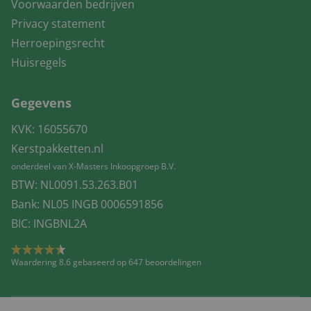
Voorwaarden bedrijven
Privacy statement
Herroepingsrecht
Huisregels
Gegevens
KVK: 16055670
Kerstpakketten.nl
onderdeel van X-Masters Inkoopgroep B.V.
BTW: NL0091.53.263.B01
Bank: NL05 INGB 0006591856
BIC: INGBNL2A
Waardering 8.6 gebaseerd op 647 beoordelingen