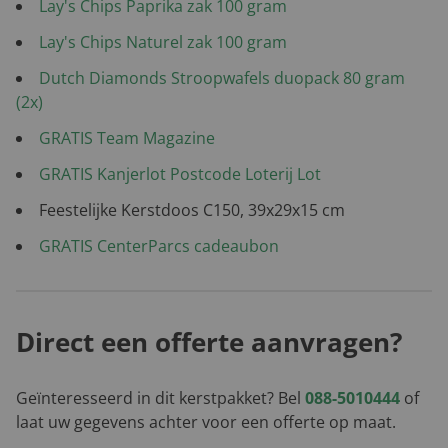
Lay's Chips Paprika zak 100 gram
Lay's Chips Naturel zak 100 gram
Dutch Diamonds Stroopwafels duopack 80 gram
(2x)
GRATIS Team Magazine
GRATIS Kanjerlot Postcode Loterij Lot
Feestelijke Kerstdoos C150, 39x29x15 cm
GRATIS CenterParcs cadeaubon
Direct een offerte aanvragen?
Geïnteresseerd in dit kerstpakket? Bel
088-5010444
of
laat uw gegevens achter voor een offerte op maat.