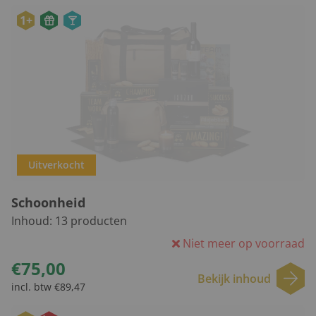
1+
Uitverkocht
Schoonheid
Inhoud:
13
producten
Niet meer op voorraad
€75,00
Bekijk inhoud
incl. btw €89,47