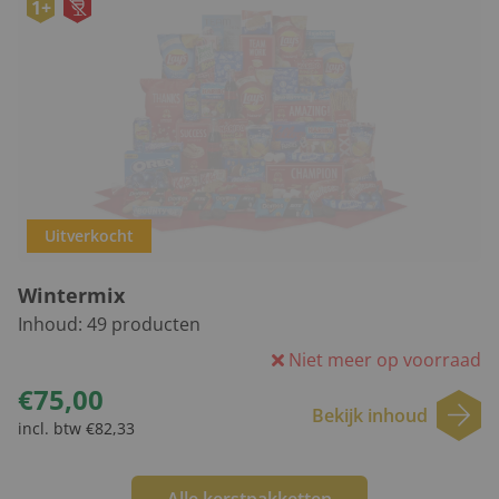
1+
Uitverkocht
Wintermix
Inhoud:
49
producten
Niet meer op voorraad
€75,00
Bekijk inhoud
incl. btw €82,33