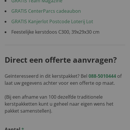
GRATIS Team Magazine
GRATIS CenterParcs cadeaubon
GRATIS Kanjerlot Postcode Loterij Lot
Feestelijke kerstdoos C300, 39x29x30 cm
Direct een offerte aanvragen?
Geïnteresseerd in dit kerstpakket? Bel
088-5010444
of
laat uw gegevens achter voor een offerte op maat.
(Bij een afname van 100 dezelfde traditionele
kerstpakketten kunt u geheel naar eigen wens het
pakket samenstellen).
Aantal
*