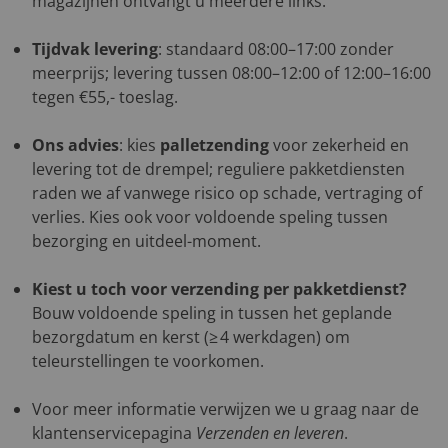
magazijnen ontvangt u meerdere links.
Tijdvak levering
: standaard 08:00–17:00 zonder
meerprijs; levering tussen 08:00–12:00 of 12:00–16:00
tegen €55,- toeslag.
Ons advies
: kies
palletzending
voor zekerheid en
levering tot de drempel; reguliere pakketdiensten
raden we af vanwege risico op schade, vertraging of
verlies. Kies ook voor voldoende speling tussen
bezorging en uitdeel-moment.
Kiest u toch voor verzending per pakketdienst?
Bouw voldoende speling in tussen het geplande
bezorgdatum en kerst (≥ 4 werkdagen) om
teleurstellingen te voorkomen.
Voor meer informatie verwijzen we u graag naar de
klantenservicepagina
Verzenden en leveren
.