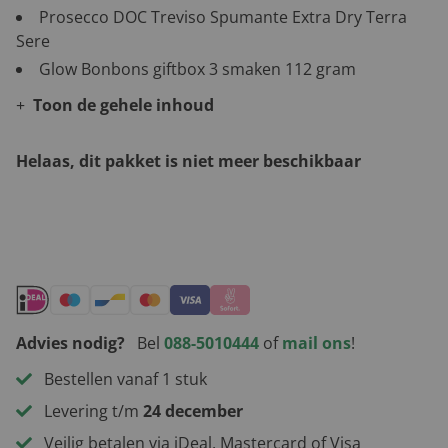
Prosecco DOC Treviso Spumante Extra Dry Terra
Sere
Glow Bonbons giftbox 3 smaken 112 gram
Toon de gehele inhoud
Helaas, dit pakket is niet meer beschikbaar
Andere leuke kerstpakketten
Advies nodig?
Bel
088-5010444
of
mail ons
!
Bestellen vanaf 1 stuk
Levering t/m
24 december
Veilig betalen via iDeal, Mastercard of Visa