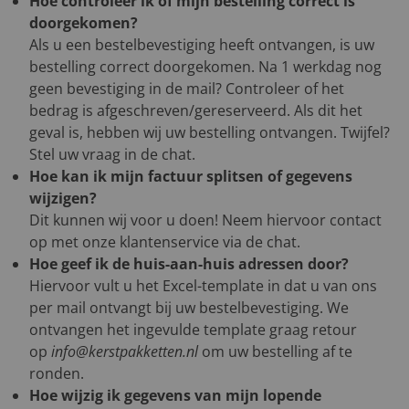
Hoe controleer ik of mijn bestelling correct is
doorgekomen?
Als u een bestelbevestiging heeft ontvangen, is uw
bestelling correct doorgekomen. Na 1 werkdag nog
geen bevestiging in de mail? Controleer of het
bedrag is afgeschreven/gereserveerd. Als dit het
geval is, hebben wij uw bestelling ontvangen. Twijfel?
Stel uw vraag in de chat.
Hoe kan ik mijn factuur splitsen of gegevens
wijzigen?
Dit kunnen wij voor u doen! Neem hiervoor contact
op met onze klantenservice via de chat.
Hoe geef ik de huis-aan-huis adressen door?
Hiervoor vult u het Excel-template in dat u van ons
per mail ontvangt bij uw bestelbevestiging. We
ontvangen het ingevulde template graag retour
op
info@kerstpakketten.nl
om uw bestelling af te
ronden.
Hoe wijzig ik gegevens van mijn lopende