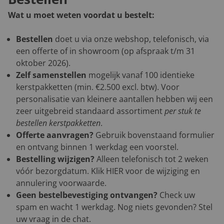
Wat u moet weten voordat u bestelt:
Bestellen
doet u via onze webshop, telefonisch, via
een offerte of in showroom (op afspraak t/m 31
oktober 2026).
Zelf samenstellen
mogelijk vanaf 100 identieke
kerstpakketten (min. €2.500 excl. btw). Voor
personalisatie van kleinere aantallen hebben wij een
zeer uitgebreid standaard assortiment
per stuk te
bestellen kerstpakketten
.
Offerte aanvragen?
Gebruik bovenstaand formulier
en ontvang binnen 1 werkdag een voorstel.
Bestelling wijzigen?
Alleen telefonisch tot 2 weken
vóór bezorgdatum. Klik
HIER
voor de wijziging en
annulering voorwaarde.
Geen bestelbevestiging ontvangen?
Check uw
spam en wacht 1 werkdag. Nog niets gevonden? Stel
uw vraag in de chat.