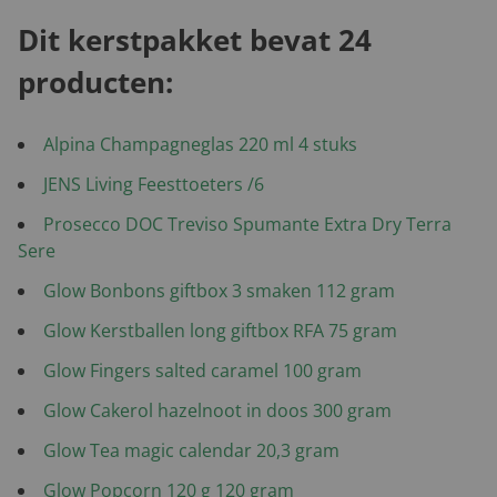
Dit kerstpakket bevat 24
producten:
Alpina Champagneglas 220 ml 4 stuks
JENS Living Feesttoeters /6
Prosecco DOC Treviso Spumante Extra Dry Terra
Sere
Glow Bonbons giftbox 3 smaken 112 gram
Glow Kerstballen long giftbox RFA 75 gram
Glow Fingers salted caramel 100 gram
Glow Cakerol hazelnoot in doos 300 gram
Glow Tea magic calendar 20,3 gram
Glow Popcorn 120 g 120 gram