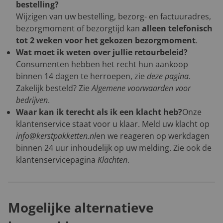
bestelling?
Wijzigen van uw bestelling, bezorg- en factuuradres,
bezorgmoment of bezorgtijd kan
alleen telefonisch
tot 2 weken voor het gekozen bezorgmoment
.
Wat moet ik weten over jullie retourbeleid?
Consumenten hebben het recht hun aankoop
binnen 14 dagen te herroepen, zie
deze pagina
.
Zakelijk besteld? Zie
Algemene voorwaarden voor
bedrijven
.
Waar kan ik terecht als ik een klacht heb?
Onze
klantenservice staat voor u klaar. Meld uw klacht op
info@kerstpakketten.nl
en we reageren op werkdagen
binnen 24 uur inhoudelijk op uw melding. Zie ook de
klantenservicepagina
Klachten
.
Mogelijke alternatieve