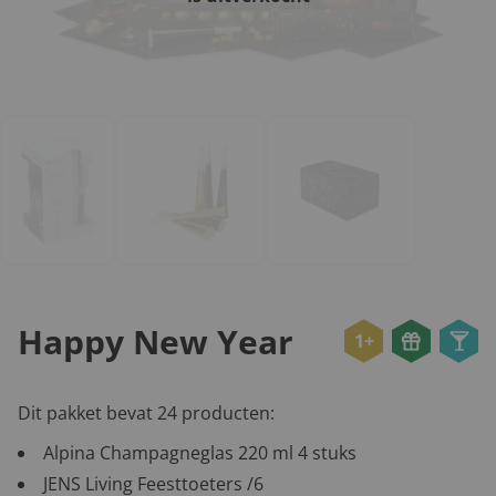
Happy New Year
1+
Dit pakket bevat 24 producten:
Alpina Champagneglas 220 ml 4 stuks
JENS Living Feesttoeters /6