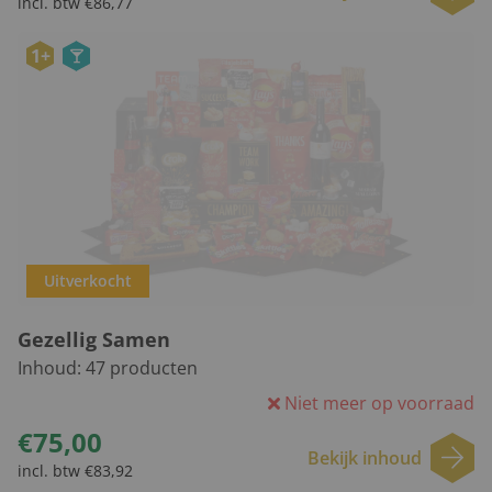
incl. btw €86,77
1+
Uitverkocht
Gezellig Samen
Inhoud:
47
producten
Niet meer op voorraad
€75,00
Bekijk inhoud
incl. btw €83,92