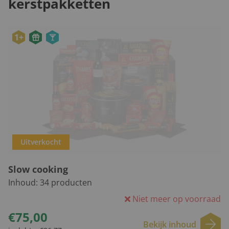
kerstpakketten
1+
Uitverkocht
Slow cooking
Inhoud:
34
producten
Niet meer op voorraad
€75,00
Bekijk inhoud