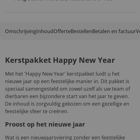
Omschrijving
Inhoud
Offerte
Bestellen
Betalen en factuur
V
Kerstpakket Happy New Year
Met het 'Happy New Year' kerstpakket luidt u het
nieuwe jaar op een feestelijke manier in. Dit pakket is
speciaal samengesteld om zowel uzelf als uw team of
dierbaren een bijzondere start van het jaar te geven.
De inhoud is zorgvuldig gekozen om een gezellige en
feestelijke sfeer te creëren.
Proost op het nieuwe jaar
Wat is een nieuwjaarsviering zonder een feestelijke