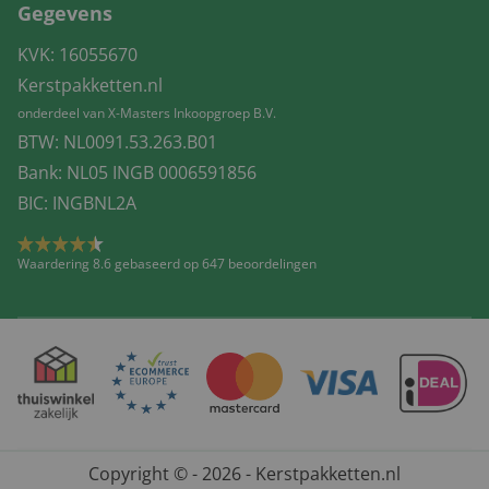
Gegevens
KVK: 16055670
Kerstpakketten.nl
onderdeel van X-Masters Inkoopgroep B.V.
BTW: NL0091.53.263.B01
Bank: NL05 INGB 0006591856
BIC: INGBNL2A
Waardering 8.6 gebaseerd op 647 beoordelingen
Copyright © - 2026 - Kerstpakketten.nl