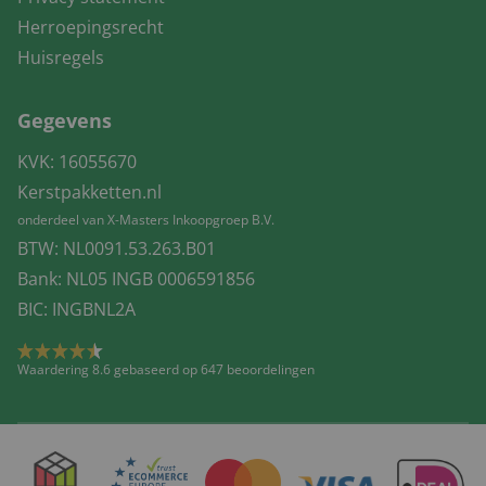
Herroepingsrecht
Huisregels
Gegevens
KVK: 16055670
Kerstpakketten.nl
onderdeel van X-Masters Inkoopgroep B.V.
BTW: NL0091.53.263.B01
Bank: NL05 INGB 0006591856
BIC: INGBNL2A
Waardering 8.6 gebaseerd op 647 beoordelingen