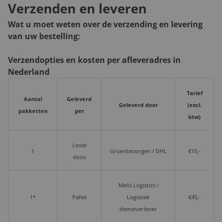
Verzenden en leveren
Wat u moet weten over de verzending en levering
van uw bestelling:
Verzendopties en kosten per afleveradres in
Nederland
Tarief
Aantal
Geleverd
Geleverd door
(excl.
pakketten
per
btw)
Losse
1
Groenbezorgen / DHL
€10,-
doos
Melis Logistics /
1*
Pallet
Logistiek
€45,-
dienstverlener