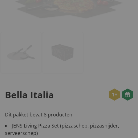
Bella Italia
1+
Dit pakket bevat 8 producten:
JENS Living Pizza Set (pizzaschep, pizzasnijder,
serveerschep)