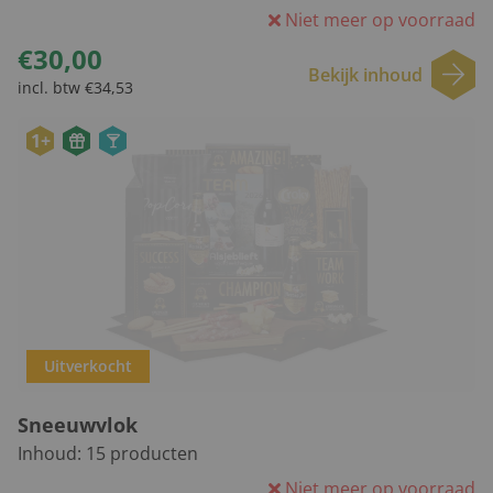
Niet meer op voorraad
€30,00
Bekijk inhoud
incl. btw €34,53
1+
Uitverkocht
Sneeuwvlok
Inhoud:
15
producten
Niet meer op voorraad