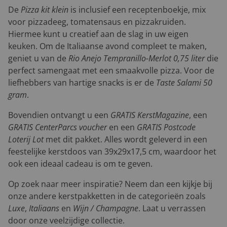
De
Pizza kit klein
is inclusief een receptenboekje, mix
voor pizzadeeg, tomatensaus en pizzakruiden.
Hiermee kunt u creatief aan de slag in uw eigen
keuken. Om de Italiaanse avond compleet te maken,
geniet u van de
Rio Anejo Tempranillo-Merlot 0,75 liter
die
perfect samengaat met een smaakvolle pizza. Voor de
liefhebbers van hartige snacks is er de
Taste Salami 50
gram
.
Bovendien ontvangt u een
GRATIS KerstMagazine
, een
GRATIS CenterParcs voucher
en een
GRATIS Postcode
Loterij Lot
met dit pakket. Alles wordt geleverd in een
feestelijke kerstdoos van 39x29x17,5 cm, waardoor het
ook een ideaal cadeau is om te geven.
Op zoek naar meer inspiratie? Neem dan een kijkje bij
onze andere kerstpakketten in de categorieën zoals
Luxe
,
Italiaans
en
Wijn / Champagne
. Laat u verrassen
door onze veelzijdige collectie.