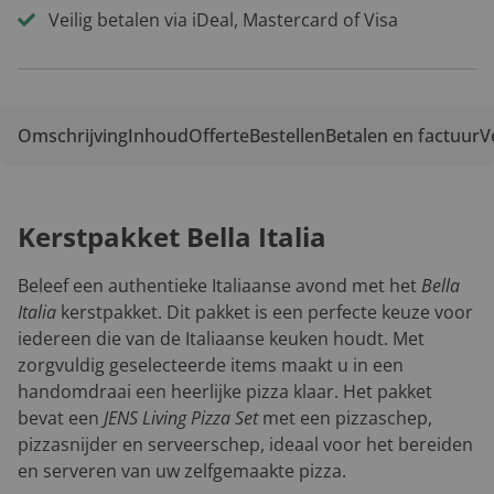
Veilig betalen via iDeal, Mastercard of Visa
Omschrijving
Inhoud
Offerte
Bestellen
Betalen en factuur
V
Kerstpakket Bella Italia
Beleef een authentieke Italiaanse avond met het
Bella
Italia
kerstpakket. Dit pakket is een perfecte keuze voor
iedereen die van de Italiaanse keuken houdt. Met
zorgvuldig geselecteerde items maakt u in een
handomdraai een heerlijke pizza klaar. Het pakket
bevat een
JENS Living Pizza Set
met een pizzaschep,
pizzasnijder en serveerschep, ideaal voor het bereiden
en serveren van uw zelfgemaakte pizza.