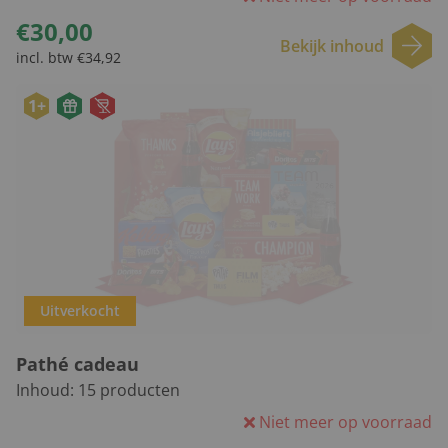
€30,00
Bekijk inhoud
incl. btw €34,92
1+
Uitverkocht
Pathé cadeau
Inhoud:
15
producten
Niet meer op voorraad