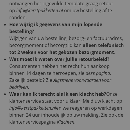
ontvangen het ingevulde template graag retour
op
info@kerstpakketten.nl
om uw bestelling af te
ronden.
Hoe wijzig ik gegevens van mijn lopende
bestelling?
Wijzigen van uw bestelling, bezorg- en factuuradres,
bezorgmoment of bezorgtijd kan
alleen telefonisch
tot 2 weken voor het gekozen bezorgmoment
.
Wat moet ik weten over jullie retourbeleid?
Consumenten hebben het recht hun aankoop
binnen 14 dagen te herroepen, zie
deze pagina
.
Zakelijk besteld? Zie
Algemene voorwaarden voor
bedrijven
.
Waar kan ik terecht als ik een klacht heb?
Onze
klantenservice staat voor u klaar. Meld uw klacht op
info@kerstpakketten.nl
en we reageren op werkdagen
binnen 24 uur inhoudelijk op uw melding. Zie ook de
klantenservicepagina
Klachten
.