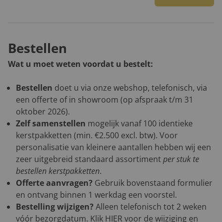
Bestellen
Wat u moet weten voordat u bestelt:
Bestellen
doet u via onze webshop, telefonisch, via
een offerte of in showroom (op afspraak t/m 31
oktober 2026).
Zelf samenstellen
mogelijk vanaf 100 identieke
kerstpakketten (min. €2.500 excl. btw). Voor
personalisatie van kleinere aantallen hebben wij een
zeer uitgebreid standaard assortiment
per stuk te
bestellen kerstpakketten
.
Offerte aanvragen?
Gebruik bovenstaand formulier
en ontvang binnen 1 werkdag een voorstel.
Bestelling wijzigen?
Alleen telefonisch tot 2 weken
vóór bezorgdatum. Klik
HIER
voor de wijziging en