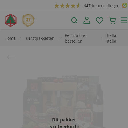
647 beoordelingen
Per stuk te
Bella
Home
Kerstpakketten
bestellen
Italia
Dit pakket
is uitverkocht