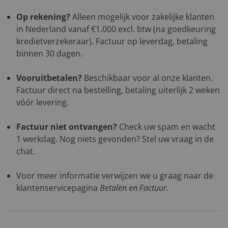
Op rekening?
Alleen mogelijk voor zakelijke klanten
in Nederland vanaf €1.000 excl. btw (na goedkeuring
kredietverzekeraar). Factuur op leverdag, betaling
binnen 30 dagen.
Vooruitbetalen?
Beschikbaar voor al onze klanten.
Factuur direct na bestelling, betaling uiterlijk 2 weken
vóór levering.
Factuur niet ontvangen?
Check uw spam en wacht
1 werkdag. Nog niets gevonden? Stel uw vraag in de
chat.
Voor meer informatie verwijzen we u graag naar de
klantenservicepagina
Betalen en Factuur
.