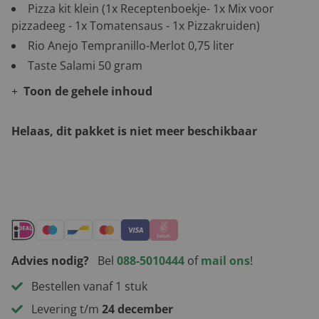
Pizza kit klein (1x Receptenboekje- 1x Mix voor
pizzadeeg - 1x Tomatensaus - 1x Pizzakruiden)
Rio Anejo Tempranillo-Merlot 0,75 liter
Taste Salami 50 gram
Toon de gehele inhoud
Helaas, dit pakket is niet meer beschikbaar
Andere leuke kerstpakketten
Advies nodig?
Bel
088-5010444
of
mail ons
!
Bestellen vanaf 1 stuk
Levering t/m
24 december