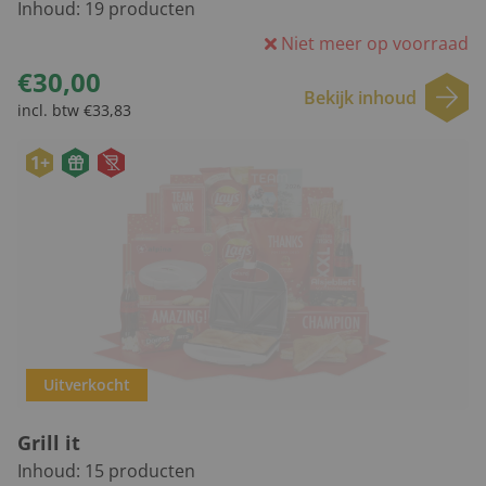
Inhoud:
19
producten
Niet meer op voorraad
€30,00
Bekijk inhoud
incl. btw €33,83
1+
Uitverkocht
Grill it
Inhoud:
15
producten