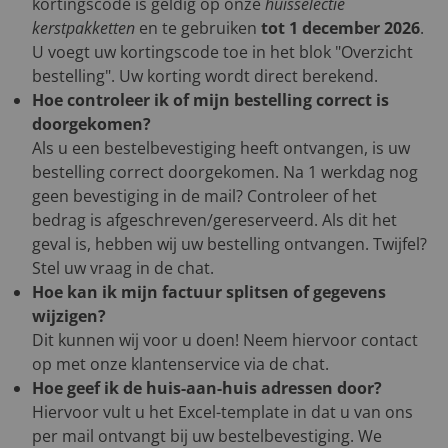
kortingscode is geldig op onze
huisselectie
kerstpakketten
en te gebruiken
tot 1 december 2026
.
U voegt uw kortingscode toe in het blok "Overzicht
bestelling". Uw korting wordt direct berekend.
Hoe controleer ik of mijn bestelling correct is
doorgekomen?
Als u een bestelbevestiging heeft ontvangen, is uw
bestelling correct doorgekomen. Na 1 werkdag nog
geen bevestiging in de mail? Controleer of het
bedrag is afgeschreven/gereserveerd. Als dit het
geval is, hebben wij uw bestelling ontvangen. Twijfel?
Stel uw vraag in de chat.
Hoe kan ik mijn factuur splitsen of gegevens
wijzigen?
Dit kunnen wij voor u doen! Neem hiervoor contact
op met onze klantenservice via de chat.
Hoe geef ik de huis-aan-huis adressen door?
Hiervoor vult u het Excel-template in dat u van ons
per mail ontvangt bij uw bestelbevestiging. We