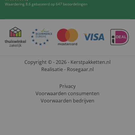
Waardering 8.6 gebaseerd op 647 beoordelingen
Copyright © - 2026 - Kerstpakketten.nl
Realisatie - Rosegaar.nl
Privacy
Voorwaarden consumenten
Voorwaarden bedrijven