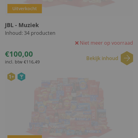
Uitverkocht
JBL - Muziek
Inhoud:
34
producten
Niet meer op voorraad
€100,00
Bekijk inhoud
incl. btw €116,49
1+