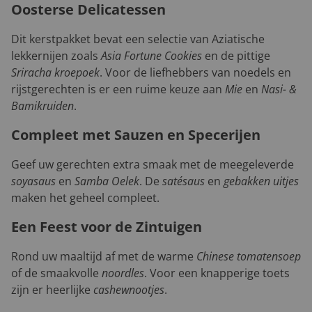
Oosterse Delicatessen
Dit kerstpakket bevat een selectie van Aziatische
lekkernijen zoals
Asia Fortune Cookies
en de pittige
Sriracha kroepoek
. Voor de liefhebbers van noedels en
rijstgerechten is er een ruime keuze aan
Mie
en
Nasi- &
Bamikruiden
.
Compleet met Sauzen en Specerijen
Geef uw gerechten extra smaak met de meegeleverde
soyasaus
en
Samba Oelek
. De
satésaus
en
gebakken uitjes
maken het geheel compleet.
Een Feest voor de Zintuigen
Rond uw maaltijd af met de warme
Chinese tomatensoep
of de smaakvolle
noordles
. Voor een knapperige toets
zijn er heerlijke
cashewnootjes
.