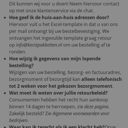
Dit kunnen wij voor u doen! Neem hiervoor contact
op met onze klantenservice via de chat.
Hoe geef ik de huis-aan-huis adressen door?
Hiervoor vult u het Excel-template in dat u van ons
per mail ontvangt bij uw bestelbevestiging. We
ontvangen het ingevulde template graag retour
op
info@kerstpakketten.nl
om uw bestelling af te
ronden.
Hoe wijzig ik gegevens van mijn lopende
bestelling?
Wijzigen van uw bestelling, bezorg- en factuuradres,
bezorgmoment of bezorgtijd kan
alleen telefonisch
tot 2 weken voor het gekozen bezorgmoment
.
Wat moet ik weten over jullie retourbeleid?
Consumenten hebben het recht hun aankoop
binnen 14 dagen te herroepen, zie
deze pagina
.
Zakelijk besteld? Zie
Algemene voorwaarden voor
bedrijven
.
Waar kan ik terecht als ik een klacht heb?
Onze