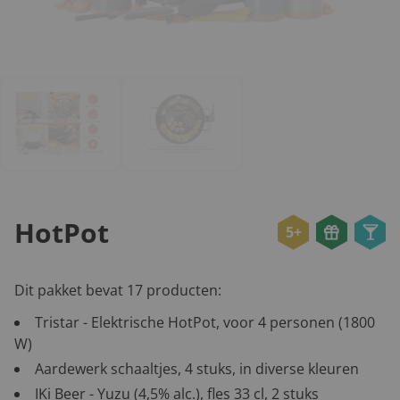
HotPot
5+
Dit pakket bevat 17 producten:
Tristar - Elektrische HotPot, voor 4 personen (1800
W)
Aardewerk schaaltjes, 4 stuks, in diverse kleuren
IKi Beer - Yuzu (4,5% alc.), fles 33 cl, 2 stuks