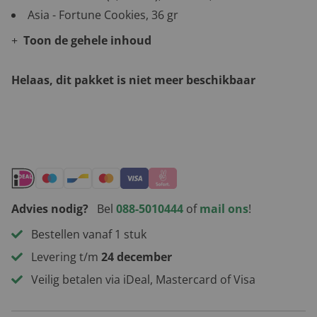
Asia - Fortune Cookies, 36 gr
Toon de gehele inhoud
Helaas, dit pakket is niet meer beschikbaar
Andere leuke kerstpakketten
Advies nodig?
Bel
088-5010444
of
mail ons
!
Bestellen vanaf 1 stuk
Levering t/m
24 december
Veilig betalen via iDeal, Mastercard of Visa