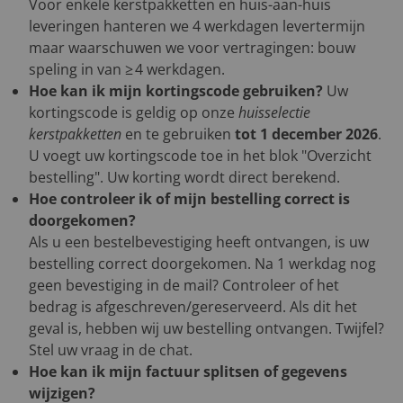
Voor enkele kerstpakketten en huis-aan-huis
leveringen hanteren we 4 werkdagen levertermijn
maar waarschuwen we voor vertragingen: bouw
speling in van ≥ 4 werkdagen.
Hoe kan ik mijn kortingscode gebruiken?
Uw
kortingscode is geldig op onze
huisselectie
kerstpakketten
en te gebruiken
tot 1 december 2026
.
U voegt uw kortingscode toe in het blok "Overzicht
bestelling". Uw korting wordt direct berekend.
Hoe controleer ik of mijn bestelling correct is
doorgekomen?
Als u een bestelbevestiging heeft ontvangen, is uw
bestelling correct doorgekomen. Na 1 werkdag nog
geen bevestiging in de mail? Controleer of het
bedrag is afgeschreven/gereserveerd. Als dit het
geval is, hebben wij uw bestelling ontvangen. Twijfel?
Stel uw vraag in de chat.
Hoe kan ik mijn factuur splitsen of gegevens
wijzigen?