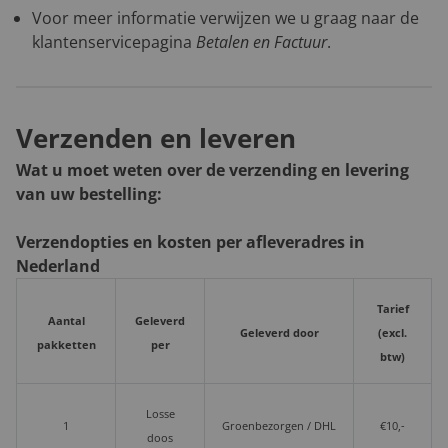
Voor meer informatie verwijzen we u graag naar de
klantenservicepagina
Betalen en Factuur
.
Verzenden en leveren
Wat u moet weten over de verzending en levering
van uw bestelling:
Verzendopties en kosten per afleveradres in
Nederland
Tarief
Aantal
Geleverd
Geleverd door
(excl.
pakketten
per
btw)
Losse
1
Groenbezorgen / DHL
€10,-
doos