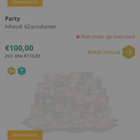
Uitverkocht
Party
Inhoud:
62
producten
Niet meer op voorraad
€100,00
Bekijk inhoud
incl. btw €110,83
1+
Uitverkocht