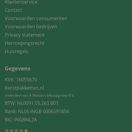
Klantenservice
Contact
Voorwaarden consumenten
Voorwaarden bedrijven
Privacy statement
Herroepingsrecht
Huisregels
Gegevens
KVK: 16055670
Kerstpakketten.nl
onderdeel van X-Masters Inkoopgroep B.V.
BTW: NL0091.53.263.B01
Bank: NL05 INGB 0006591856
BIC: INGBNL2A