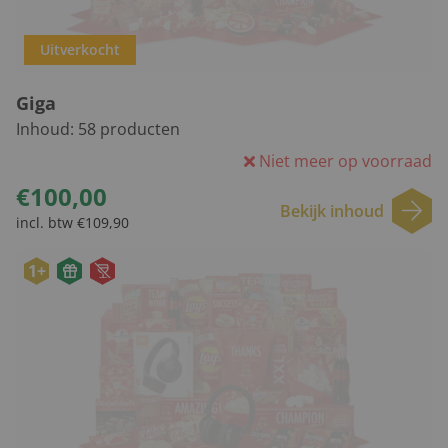
Uitverkocht
Giga
Inhoud:
58
producten
Niet meer op voorraad
€100,00
Bekijk inhoud
incl. btw €109,90
1+