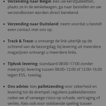
Verzending naar België
: kies uw kerstpakketten,
plaats ze in de winkelwagen, ga naar bestellen en uw
verzendkosten worden direct berekend.
Verzending naar Duitsland
: neem voordat u bestelt
even contact met ons op.
Track & Trace
: u ontvangt de link uiterlijk op de
ochtend van de bezorgdag; bij levering uit meerdere
magazijnen ontvangt u meerdere links.
Tijdvak levering
: standaard 08:00–17:00 zonder
meerprijs; levering tussen 08:00–12:00 of 12:00–16:00
tegen €55,- toeslag.
Ons advies
: kies
palletzending
voor zekerheid en
levering tot de drempel; reguliere pakketdiensten
raden we af vanwege risico op schade, vertraging of
verlies. Kies ook voor voldoende speling tussen