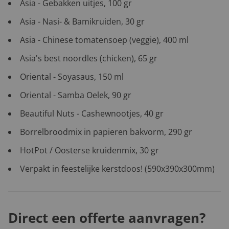
Asia - Gebakken uitjes, 100 gr
Asia - Nasi- & Bamikruiden, 30 gr
Asia - Chinese tomatensoep (veggie), 400 ml
Asia's best noordles (chicken), 65 gr
Oriental - Soyasaus, 150 ml
Oriental - Samba Oelek, 90 gr
Beautiful Nuts - Cashewnootjes, 40 gr
Borrelbroodmix in papieren bakvorm, 290 gr
HotPot / Oosterse kruidenmix, 30 gr
Verpakt in feestelijke kerstdoos! (590x390x300mm)
Direct een offerte aanvragen?