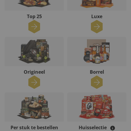
Top 25
Luxe
Origineel
Borrel
Per stuk te bestellen
Huisselectie