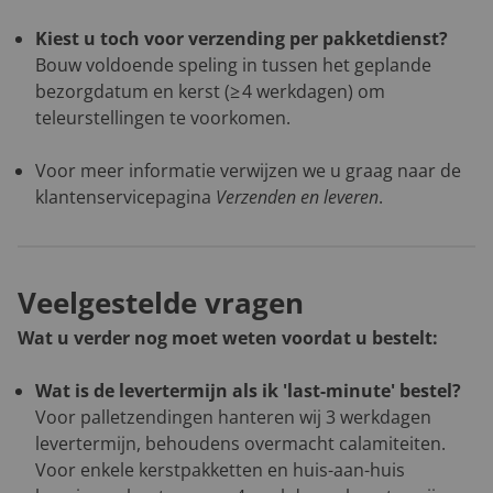
Kiest u toch voor verzending per pakketdienst?
Bouw voldoende speling in tussen het geplande
bezorgdatum en kerst (≥ 4 werkdagen) om
teleurstellingen te voorkomen.
Voor meer informatie verwijzen we u graag naar de
klantenservicepagina
Verzenden en leveren
.
Veelgestelde vragen
Wat u verder nog moet weten voordat u bestelt:
Wat is de levertermijn als ik 'last-minute' bestel?
Voor palletzendingen hanteren wij 3 werkdagen
levertermijn, behoudens overmacht calamiteiten.
Voor enkele kerstpakketten en huis-aan-huis