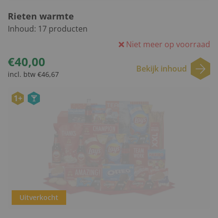
Rieten warmte
Inhoud:
17
producten
Niet meer op voorraad
€40,00
Bekijk inhoud
incl. btw €46,67
1+
Uitverkocht