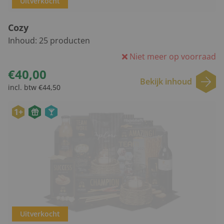
Uitverkocht
Cozy
Inhoud:
25
producten
Niet meer op voorraad
€40,00
Bekijk inhoud
incl. btw €44,50
1+
Uitverkocht