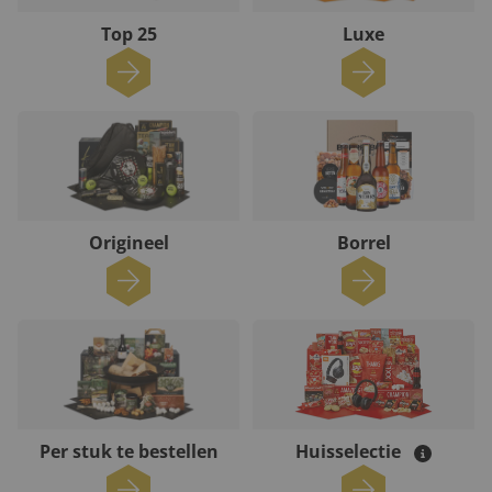
Top 25
Luxe
Origineel
Borrel
Per stuk te bestellen
Huisselectie