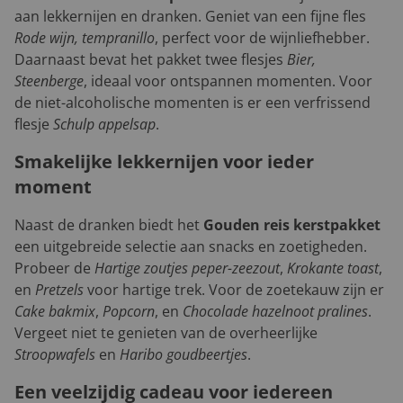
aan lekkernijen en dranken. Geniet van een fijne fles
Rode wijn, tempranillo
, perfect voor de wijnliefhebber.
Daarnaast bevat het pakket twee flesjes
Bier,
Steenberge
, ideaal voor ontspannen momenten. Voor
de niet-alcoholische momenten is er een verfrissend
flesje
Schulp appelsap
.
Smakelijke lekkernijen voor ieder
moment
Naast de dranken biedt het
Gouden reis kerstpakket
een uitgebreide selectie aan snacks en zoetigheden.
Probeer de
Hartige zoutjes peper-zeezout
,
Krokante toast
,
en
Pretzels
voor hartige trek. Voor de zoetekauw zijn er
Cake bakmix
,
Popcorn
, en
Chocolade hazelnoot pralines
.
Vergeet niet te genieten van de overheerlijke
Stroopwafels
en
Haribo goudbeertjes
.
Een veelzijdig cadeau voor iedereen