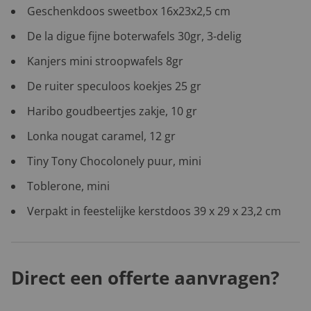
Geschenkdoos sweetbox 16x23x2,5 cm
De la digue fijne boterwafels 30gr, 3-delig
Kanjers mini stroopwafels 8gr
De ruiter speculoos koekjes 25 gr
Haribo goudbeertjes zakje, 10 gr
Lonka nougat caramel, 12 gr
Tiny Tony Chocolonely puur, mini
Toblerone, mini
Verpakt in feestelijke kerstdoos 39 x 29 x 23,2 cm
Direct een offerte aanvragen?