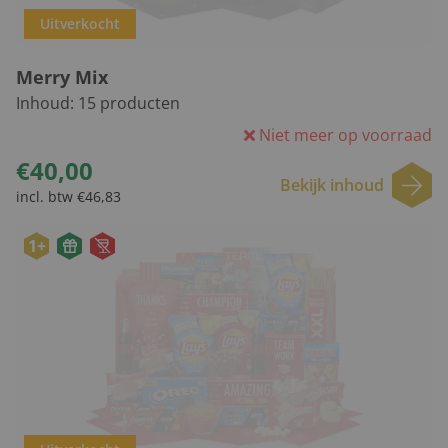
Uitverkocht
Merry Mix
Inhoud:
15
producten
Niet meer op voorraad
€40,00
Bekijk inhoud
incl. btw €46,83
1+