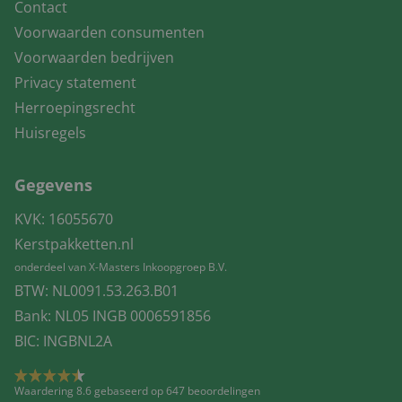
Contact
Voorwaarden consumenten
Voorwaarden bedrijven
Privacy statement
Herroepingsrecht
Huisregels
Gegevens
KVK: 16055670
Kerstpakketten.nl
onderdeel van X-Masters Inkoopgroep B.V.
BTW: NL0091.53.263.B01
Bank: NL05 INGB 0006591856
BIC: INGBNL2A
Waardering 8.6 gebaseerd op 647 beoordelingen