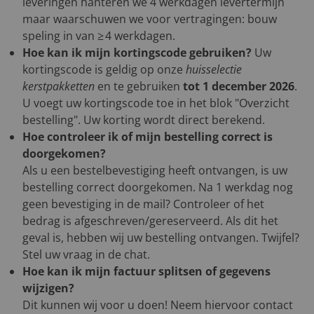
leveringen hanteren we 4 werkdagen levertermijn
maar waarschuwen we voor vertragingen: bouw
speling in van ≥ 4 werkdagen.
Hoe kan ik mijn kortingscode gebruiken?
Uw
kortingscode is geldig op onze
huisselectie
kerstpakketten
en te gebruiken
tot 1 december 2026
.
U voegt uw kortingscode toe in het blok "Overzicht
bestelling". Uw korting wordt direct berekend.
Hoe controleer ik of mijn bestelling correct is
doorgekomen?
Als u een bestelbevestiging heeft ontvangen, is uw
bestelling correct doorgekomen. Na 1 werkdag nog
geen bevestiging in de mail? Controleer of het
bedrag is afgeschreven/gereserveerd. Als dit het
geval is, hebben wij uw bestelling ontvangen. Twijfel?
Stel uw vraag in de chat.
Hoe kan ik mijn factuur splitsen of gegevens
wijzigen?
Dit kunnen wij voor u doen! Neem hiervoor contact