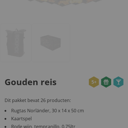
Gouden reis
5+
Dit pakket bevat 26 producten:
Rugtas Norländer, 30 x 14 x 50 cm
Kaartspel
Rode wijn, tempranillo, 0,75ltr