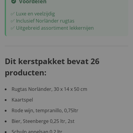
Voordelen
✅ Luxe en veelzijdig
✅ Inclusief Norländer rugtas
✅ Uitgebreid assortiment lekkernijen
Dit kerstpakket bevat 26
producten:
Rugtas Norländer, 30 x 14 x 50 cm
Kaartspel
Rode wijn, tempranillo, 0,75ltr
Bier, Steenberge 0,25 ltr, 2st
Schulp appelsap 0,2 ltr