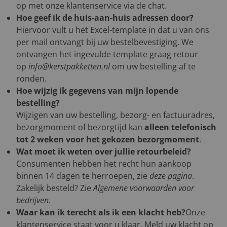
op met onze klantenservice via de chat.
Hoe geef ik de huis-aan-huis adressen door?
Hiervoor vult u het Excel-template in dat u van ons
per mail ontvangt bij uw bestelbevestiging. We
ontvangen het ingevulde template graag retour
op
info@kerstpakketten.nl
om uw bestelling af te
ronden.
Hoe wijzig ik gegevens van mijn lopende
bestelling?
Wijzigen van uw bestelling, bezorg- en factuuradres,
bezorgmoment of bezorgtijd kan
alleen telefonisch
tot 2 weken voor het gekozen bezorgmoment
.
Wat moet ik weten over jullie retourbeleid?
Consumenten hebben het recht hun aankoop
binnen 14 dagen te herroepen, zie
deze pagina
.
Zakelijk besteld? Zie
Algemene voorwaarden voor
bedrijven
.
Waar kan ik terecht als ik een klacht heb?
Onze
klantenservice staat voor u klaar. Meld uw klacht op