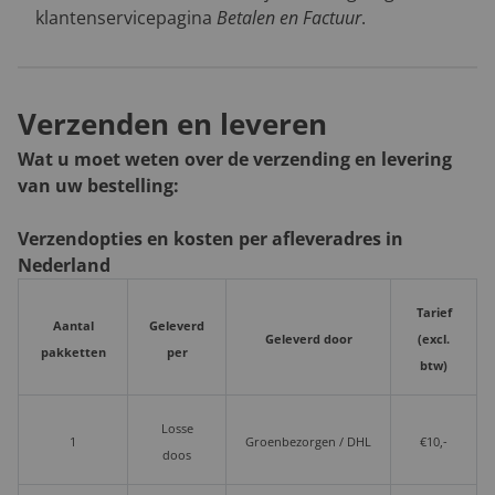
klantenservicepagina
Betalen en Factuur
.
Verzenden en leveren
Wat u moet weten over de verzending en levering
van uw bestelling:
Verzendopties en kosten per afleveradres in
Nederland
Tarief
Aantal
Geleverd
Geleverd door
(excl.
pakketten
per
btw)
Losse
1
Groenbezorgen / DHL
€10,-
doos