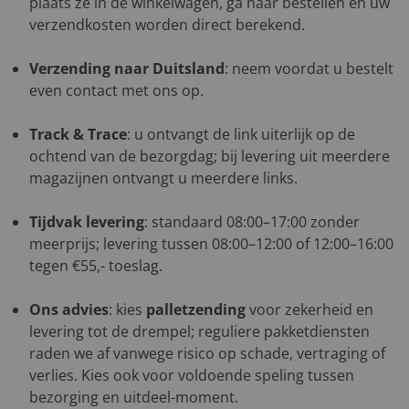
plaats ze in de winkelwagen, ga naar bestellen en uw
verzendkosten worden direct berekend.
Verzending naar Duitsland
: neem voordat u bestelt
even contact met ons op.
Track & Trace
: u ontvangt de link uiterlijk op de
ochtend van de bezorgdag; bij levering uit meerdere
magazijnen ontvangt u meerdere links.
Tijdvak levering
: standaard 08:00–17:00 zonder
meerprijs; levering tussen 08:00–12:00 of 12:00–16:00
tegen €55,- toeslag.
Ons advies
: kies
palletzending
voor zekerheid en
levering tot de drempel; reguliere pakketdiensten
raden we af vanwege risico op schade, vertraging of
verlies. Kies ook voor voldoende speling tussen
bezorging en uitdeel-moment.