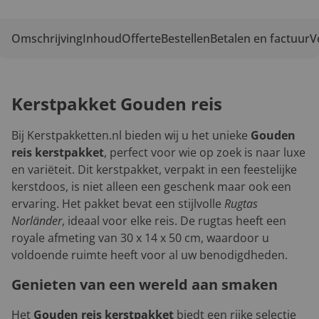
Omschrijving
Inhoud
Offerte
Bestellen
Betalen en factuur
V
Kerstpakket Gouden reis
Bij Kerstpakketten.nl bieden wij u het unieke
Gouden
reis kerstpakket
, perfect voor wie op zoek is naar luxe
en variëteit. Dit kerstpakket, verpakt in een feestelijke
kerstdoos, is niet alleen een geschenk maar ook een
ervaring. Het pakket bevat een stijlvolle
Rugtas
Norländer
, ideaal voor elke reis. De rugtas heeft een
royale afmeting van 30 x 14 x 50 cm, waardoor u
voldoende ruimte heeft voor al uw benodigdheden.
Genieten van een wereld aan smaken
Het
Gouden reis kerstpakket
biedt een rijke selectie