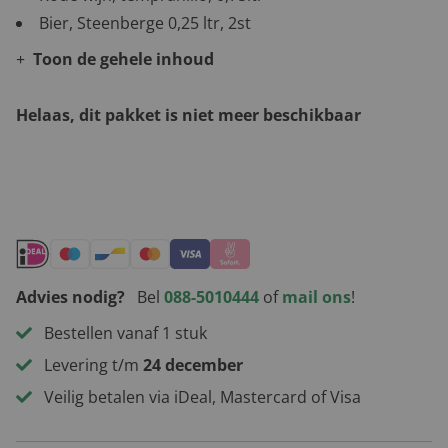
Bier, Steenberge 0,25 ltr, 2st
Toon de gehele inhoud
Helaas, dit pakket is niet meer beschikbaar
Andere leuke kerstpakketten
Advies nodig?
Bel
088-5010444
of
mail ons
!
Bestellen vanaf 1 stuk
Levering t/m
24 december
Veilig betalen via iDeal, Mastercard of Visa