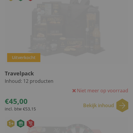
Uitverkocht
Travelpack
Inhoud:
12
producten
Niet meer op voorraad
€45,00
Bekijk inhoud
incl. btw €53,15
1+