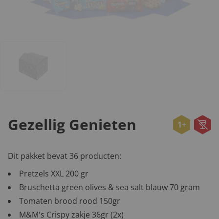
Gezellig Genieten
1+
Dit pakket bevat 36 producten:
Pretzels XXL 200 gr
Bruschetta green olives & sea salt blauw 70 gram
Tomaten brood rood 150gr
M&M's Crispy zakje 36gr (2x)