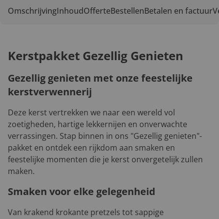
Omschrijving
Inhoud
Offerte
Bestellen
Betalen en factuur
V
Kerstpakket Gezellig Genieten
Gezellig genieten met onze feestelijke
kerstverwennerij
Deze kerst vertrekken we naar een wereld vol
zoetigheden, hartige lekkernijen en onverwachte
verrassingen. Stap binnen in ons "Gezellig genieten"-
pakket en ontdek een rijkdom aan smaken en
feestelijke momenten die je kerst onvergetelijk zullen
maken.
Smaken voor elke gelegenheid
Van krakend krokante pretzels tot sappige