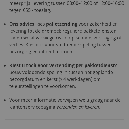
meerprijs; levering tussen 08:00–12:00 of 12:00–16:00
tegen €55,- toeslag.
Ons advies
: kies
palletzending
voor zekerheid en
levering tot de drempel; reguliere pakketdiensten
raden we af vanwege risico op schade, vertraging of
verlies. Kies ook voor voldoende speling tussen
bezorging en uitdeel-moment.
Kiest u toch voor verzending per pakketdienst?
Bouw voldoende speling in tussen het geplande
bezorgdatum en kerst (≥ 4 werkdagen) om
teleurstellingen te voorkomen.
Voor meer informatie verwijzen we u graag naar de
klantenservicepagina
Verzenden en leveren
.