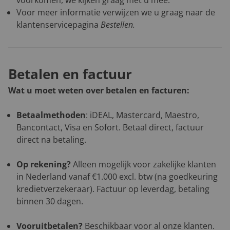
voorkomen, we kijken graag met u mee.
Voor meer informatie verwijzen we u graag naar de
klantenservicepagina
Bestellen
.
Betalen en factuur
Wat u moet weten over betalen en facturen:
Betaalmethoden
: iDEAL, Mastercard, Maestro,
Bancontact, Visa en Sofort. Betaal direct, factuur
direct na betaling.
Op rekening?
Alleen mogelijk voor zakelijke klanten
in Nederland vanaf €1.000 excl. btw (na goedkeuring
kredietverzekeraar). Factuur op leverdag, betaling
binnen 30 dagen.
Vooruitbetalen?
Beschikbaar voor al onze klanten.