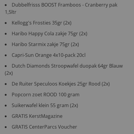
Dubbelfrisss BOOST Framboos - Cranberry pak
1,5ltr
Kellogg's Frosties 35gr (2x)
Haribo Happy Cola zakje 75gr (2x)
Haribo Starmix zakje 75gr (2x)
Capri-Sun Orange 4x10-pack 20cl
Dutch Diamonds Stroopwafel duopak 64gr Blauw
(2x)
De Ruiter Speculoos Koekjes 25gr Rood (2x)
Popcorn zoet ROOD 100 gram
Suikerwafel klein 55 gram (2x)
GRATIS KerstMagazine
GRATIS CenterParcs Voucher