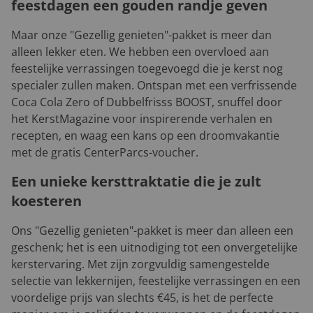
feestdagen een gouden randje geven
Maar onze "Gezellig genieten"-pakket is meer dan
alleen lekker eten. We hebben een overvloed aan
feestelijke verrassingen toegevoegd die je kerst nog
specialer zullen maken. Ontspan met een verfrissende
Coca Cola Zero of Dubbelfrisss BOOST, snuffel door
het KerstMagazine voor inspirerende verhalen en
recepten, en waag een kans op een droomvakantie
met de gratis CenterParcs-voucher.
Een unieke kersttraktatie die je zult
koesteren
Ons "Gezellig genieten"-pakket is meer dan alleen een
geschenk; het is een uitnodiging tot een onvergetelijke
kerstervaring. Met zijn zorgvuldig samengestelde
selectie van lekkernijen, feestelijke verrassingen en een
voordelige prijs van slechts €45, is het de perfecte