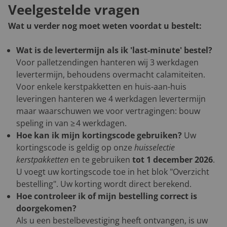
Veelgestelde vragen
Wat u verder nog moet weten voordat u bestelt:
Wat is de levertermijn als ik 'last-minute' bestel?
Voor palletzendingen hanteren wij 3 werkdagen
levertermijn, behoudens overmacht calamiteiten.
Voor enkele kerstpakketten en huis-aan-huis
leveringen hanteren we 4 werkdagen levertermijn
maar waarschuwen we voor vertragingen: bouw
speling in van ≥ 4 werkdagen.
Hoe kan ik mijn kortingscode gebruiken?
Uw
kortingscode is geldig op onze
huisselectie
kerstpakketten
en te gebruiken
tot 1 december 2026
.
U voegt uw kortingscode toe in het blok "Overzicht
bestelling". Uw korting wordt direct berekend.
Hoe controleer ik of mijn bestelling correct is
doorgekomen?
Als u een bestelbevestiging heeft ontvangen, is uw