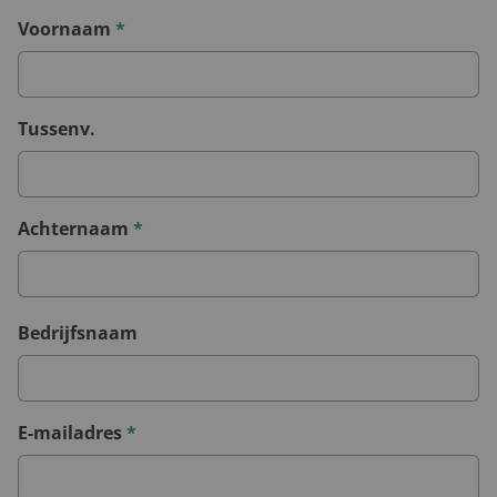
Voornaam
*
Tussenv.
Achternaam
*
Bedrijfsnaam
E-mailadres
*