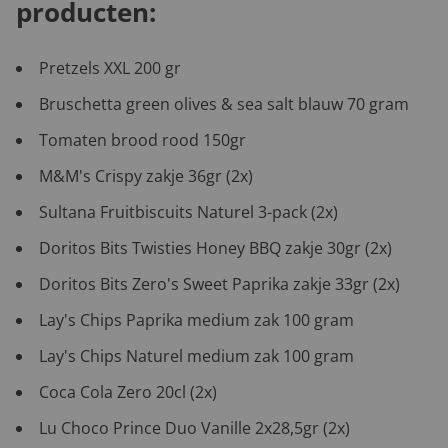
producten:
Pretzels XXL 200 gr
Bruschetta green olives & sea salt blauw 70 gram
Tomaten brood rood 150gr
M&M's Crispy zakje 36gr (2x)
Sultana Fruitbiscuits Naturel 3-pack (2x)
Doritos Bits Twisties Honey BBQ zakje 30gr (2x)
Doritos Bits Zero's Sweet Paprika zakje 33gr (2x)
Lay's Chips Paprika medium zak 100 gram
Lay's Chips Naturel medium zak 100 gram
Coca Cola Zero 20cl (2x)
Lu Choco Prince Duo Vanille 2x28,5gr (2x)