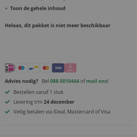
Toon de gehele inhoud
Helaas, dit pakket is niet meer beschikbaar
Andere leuke kerstpakketten
Advies nodig?
Bel
088-5010444
of
mail ons
!
Bestellen vanaf 1 stuk
Levering t/m
24 december
Veilig betalen via iDeal, Mastercard of Visa