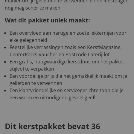
manier om je geliefden te verwennen en de feestdagen
nog magischer te maken.
Wat dit pakket uniek maakt:
Een overvloed aan hartige en zoete lekkernijen voor
elke gelegenheid
Feestelijke verrassingen zoals een KerstMagazine,
CenterParcs-voucher en Postcode Loterij-lot
Een gratis, hoogwaardige kerstdoos om het pakket
stijlvol te verpakken
Een voordelige prijs die het gemakkelijk maakt om je
geliefden te verwennen
Een klantvriendelijke en servicegerichte toon die je
een warm en uitnodigend gevoel geeft
Dit kerstpakket bevat 36