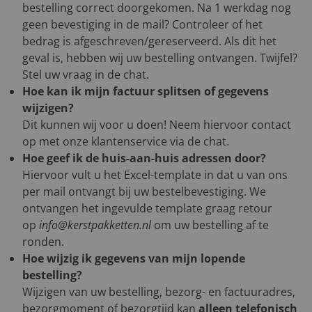
bestelling correct doorgekomen. Na 1 werkdag nog
geen bevestiging in de mail? Controleer of het
bedrag is afgeschreven/gereserveerd. Als dit het
geval is, hebben wij uw bestelling ontvangen. Twijfel?
Stel uw vraag in de chat.
Hoe kan ik mijn factuur splitsen of gegevens
wijzigen?
Dit kunnen wij voor u doen! Neem hiervoor contact
op met onze klantenservice via de chat.
Hoe geef ik de huis-aan-huis adressen door?
Hiervoor vult u het Excel-template in dat u van ons
per mail ontvangt bij uw bestelbevestiging. We
ontvangen het ingevulde template graag retour
op
info@kerstpakketten.nl
om uw bestelling af te
ronden.
Hoe wijzig ik gegevens van mijn lopende
bestelling?
Wijzigen van uw bestelling, bezorg- en factuuradres,
bezorgmoment of bezorgtijd kan
alleen telefonisch