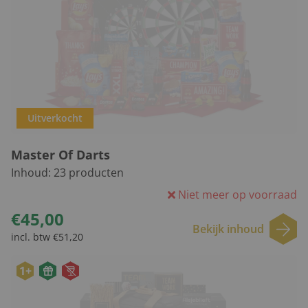
Uitverkocht
Master Of Darts
Inhoud:
23
producten
Niet meer op voorraad
€45,00
Bekijk inhoud
incl. btw €51,20
1+