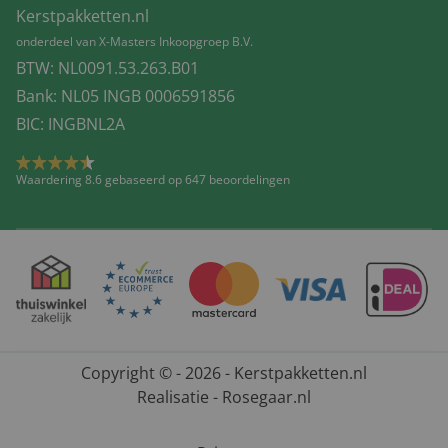
Kerstpakketten.nl
onderdeel van X-Masters Inkoopgroep B.V.
BTW: NL0091.53.263.B01
Bank: NL05 INGB 0006591856
BIC: INGBNL2A
Waardering 8.6 gebaseerd op 647 beoordelingen
Copyright © - 2026 - Kerstpakketten.nl
Realisatie - Rosegaar.nl