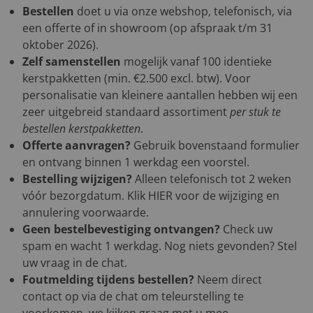
Bestellen
doet u via onze webshop, telefonisch, via
een offerte of in showroom (op afspraak t/m 31
oktober 2026).
Zelf samenstellen
mogelijk vanaf 100 identieke
kerstpakketten (min. €2.500 excl. btw). Voor
personalisatie van kleinere aantallen hebben wij een
zeer uitgebreid standaard assortiment
per stuk te
bestellen kerstpakketten
.
Offerte aanvragen?
Gebruik bovenstaand formulier
en ontvang binnen 1 werkdag een voorstel.
Bestelling wijzigen?
Alleen telefonisch tot 2 weken
vóór bezorgdatum. Klik
HIER
voor de wijziging en
annulering voorwaarde.
Geen bestelbevestiging ontvangen?
Check uw
spam en wacht 1 werkdag. Nog niets gevonden? Stel
uw vraag in de chat.
Foutmelding tijdens bestellen?
Neem direct
contact op via de chat om teleurstelling te