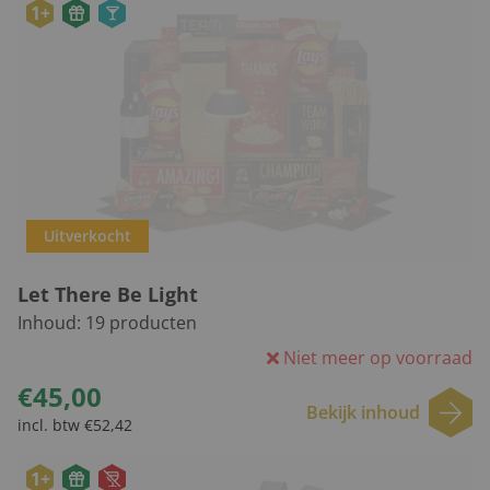
1+
Uitverkocht
Let There Be Light
Inhoud:
19
producten
Niet meer op voorraad
€45,00
Bekijk inhoud
incl. btw €52,42
1+