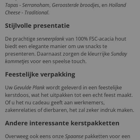
Tapas - Serranoham
,
Geroosterde broodjes
, en
Holland
Cheese - Traditional
.
Stijlvolle presentatie
De prachtige
serveerplank
van 100% FSC-acacia hout
biedt een elegante manier om uw snacks te
presenteren. Daarnaast zorgen de kleurrijke
Sunday
kommetjes
voor een speelse touch.
Feestelijke verpakking
Uw
Gevulde Plank
wordt geleverd in een feestelijke
kerstdoos, wat het uitpakken tot een echt feest maakt.
Of u het nu cadeau geeft aan werknemers,
zakenrelaties of dierbaren, het zal zeker indruk maken.
Andere interessante kerstpakketten
Overweeg ook eens onze
Spaanse
pakketten voor een