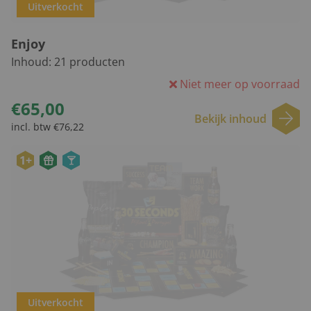
Uitverkocht
Enjoy
Inhoud:
21
producten
Niet meer op voorraad
€65,00
Bekijk inhoud
incl. btw €76,22
1+
Uitverkocht