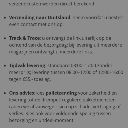
verzendkosten worden direct berekend.
Verzending naar Duitsland
: neem voordat u bestelt
even contact met ons op.
Track & Trace
: u ontvangt de link uiterlijk op de
ochtend van de bezorgdag; bij levering uit meerdere
magazijnen ontvangt u meerdere links.
Tijdvak levering
: standaard 08:00–17:00 zonder
meerprijs; levering tussen 08:00–12:00 of 12:00–16:00
tegen €55,- toeslag.
Ons advies
: kies
palletzending
voor zekerheid en
levering tot de drempel; reguliere pakketdiensten
raden we af vanwege risico op schade, vertraging of
verlies. Kies ook voor voldoende speling tussen
bezorging en uitdeel-moment.