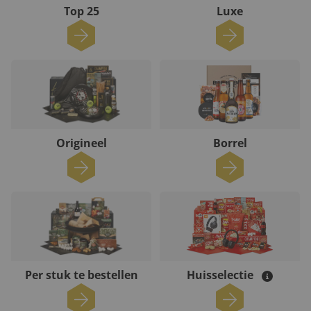
Top 25
Luxe
Origineel
Borrel
Per stuk te bestellen
Huisselectie