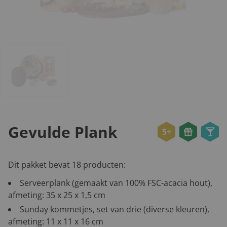
Gevulde Plank
5+
Dit pakket bevat 18 producten:
Serveerplank (gemaakt van 100% FSC-acacia hout),
afmeting: 35 x 25 x 1,5 cm
Sunday kommetjes, set van drie (diverse kleuren),
afmeting: 11 x 11 x 16 cm