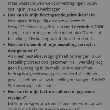
maar waarschuwen we voor vertragingen: bouw
speling in van ≥ 4 werkdagen.
Hoe kan ik mijn kortingscode gebruiken?
Uw
kortingscode is geldig op onze
huisselectie
kerstpakketten
en te gebruiken
tot 1 december 2026
.
U voegt uw kortingscode toe in het blok "Overzicht
bestelling". Uw korting wordt direct berekend.
Hoe controleer ik of mijn bestelling correct is
doorgekomen?
Als u een bestelbevestiging heeft ontvangen, is uw
bestelling correct doorgekomen. Na 1 werkdag nog
geen bevestiging in de mail? Controleer of het
bedrag is afgeschreven/gereserveerd. Als dit het
geval is, hebben wij uw bestelling ontvangen. Twijfel?
Stel uw vraag in de chat.
Hoe kan ik mijn factuur splitsen of gegevens
wijzigen?
Dit kunnen wij voor u doen! Neem hiervoor contact
op met onze klantenservice via de chat.