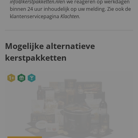
info@kerstpakketten.nl
en we reageren op werkdagen
binnen 24 uur inhoudelijk op uw melding. Zie ook de
klantenservicepagina
Klachten
.
Mogelijke alternatieve
kerstpakketten
1+