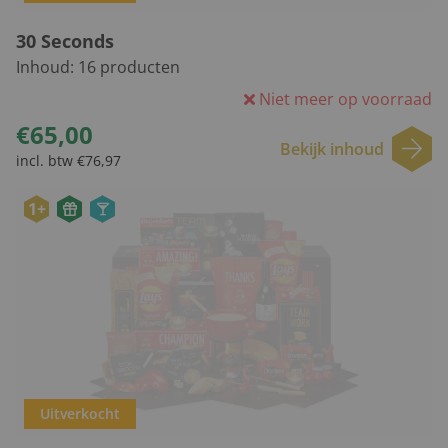
30 Seconds
Inhoud:
16
producten
Niet meer op voorraad
€65,00
Bekijk inhoud
incl. btw €76,97
1+
Uitverkocht