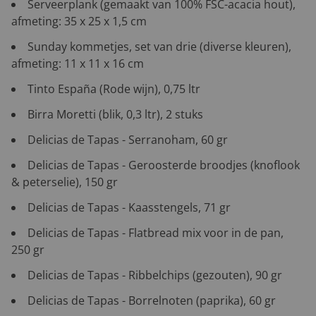
Serveerplank (gemaakt van 100% FSC-acacia hout),
afmeting: 35 x 25 x 1,5 cm
Sunday kommetjes, set van drie (diverse kleuren),
afmeting: 11 x 11 x 16 cm
Tinto España (Rode wijn), 0,75 ltr
Birra Moretti (blik, 0,3 ltr), 2 stuks
Delicias de Tapas - Serranoham, 60 gr
Delicias de Tapas - Geroosterde broodjes (knoflook
& peterselie), 150 gr
Delicias de Tapas - Kaasstengels, 71 gr
Delicias de Tapas - Flatbread mix voor in de pan,
250 gr
Delicias de Tapas - Ribbelchips (gezouten), 90 gr
Delicias de Tapas - Borrelnoten (paprika), 60 gr