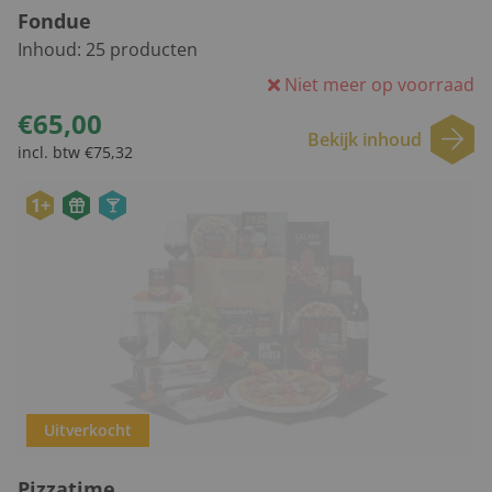
Fondue
Inhoud:
25
producten
Niet meer op voorraad
€65,00
Bekijk inhoud
incl. btw €75,32
1+
Uitverkocht
Pizzatime