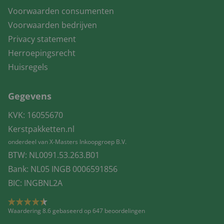
Voorwaarden consumenten
Voorwaarden bedrijven
Privacy statement
Herroepingsrecht
Huisregels
Gegevens
KVK: 16055670
Kerstpakketten.nl
onderdeel van X-Masters Inkoopgroep B.V.
BTW: NL0091.53.263.B01
Bank: NL05 INGB 0006591856
BIC: INGBNL2A
Waardering 8.6 gebaseerd op 647 beoordelingen