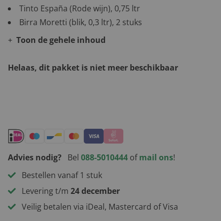
Tinto España (Rode wijn), 0,75 ltr
Birra Moretti (blik, 0,3 ltr), 2 stuks
Toon de gehele inhoud
Helaas, dit pakket is niet meer beschikbaar
Andere leuke kerstpakketten
Advies nodig?
Bel
088-5010444
of
mail ons
!
Bestellen vanaf 1 stuk
Levering t/m
24 december
Veilig betalen via iDeal, Mastercard of Visa