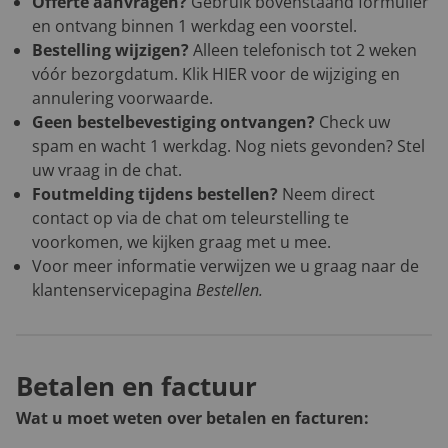
Offerte aanvragen?
Gebruik bovenstaand formulier
en ontvang binnen 1 werkdag een voorstel.
Bestelling wijzigen?
Alleen telefonisch tot 2 weken
vóór bezorgdatum. Klik
HIER
voor de wijziging en
annulering voorwaarde.
Geen bestelbevestiging ontvangen?
Check uw
spam en wacht 1 werkdag. Nog niets gevonden? Stel
uw vraag in de chat.
Foutmelding tijdens bestellen?
Neem direct
contact op via de chat om teleurstelling te
voorkomen, we kijken graag met u mee.
Voor meer informatie verwijzen we u graag naar de
klantenservicepagina
Bestellen
.
Betalen en factuur
Wat u moet weten over betalen en facturen: