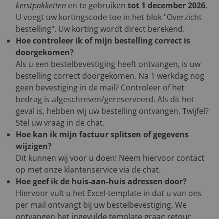
kerstpakketten
en te gebruiken
tot 1 december 2026
.
U voegt uw kortingscode toe in het blok "Overzicht
bestelling". Uw korting wordt direct berekend.
Hoe controleer ik of mijn bestelling correct is
doorgekomen?
Als u een bestelbevestiging heeft ontvangen, is uw
bestelling correct doorgekomen. Na 1 werkdag nog
geen bevestiging in de mail? Controleer of het
bedrag is afgeschreven/gereserveerd. Als dit het
geval is, hebben wij uw bestelling ontvangen. Twijfel?
Stel uw vraag in de chat.
Hoe kan ik mijn factuur splitsen of gegevens
wijzigen?
Dit kunnen wij voor u doen! Neem hiervoor contact
op met onze klantenservice via de chat.
Hoe geef ik de huis-aan-huis adressen door?
Hiervoor vult u het Excel-template in dat u van ons
per mail ontvangt bij uw bestelbevestiging. We
ontvangen het ingevulde template graag retour