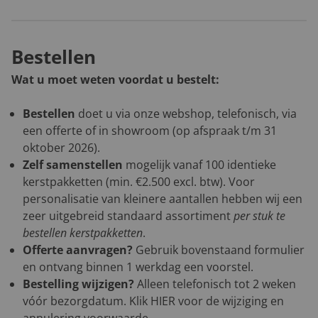
Bestellen
Wat u moet weten voordat u bestelt:
Bestellen
doet u via onze webshop, telefonisch, via
een offerte of in showroom (op afspraak t/m 31
oktober 2026).
Zelf samenstellen
mogelijk vanaf 100 identieke
kerstpakketten (min. €2.500 excl. btw). Voor
personalisatie van kleinere aantallen hebben wij een
zeer uitgebreid standaard assortiment
per stuk te
bestellen kerstpakketten
.
Offerte aanvragen?
Gebruik bovenstaand formulier
en ontvang binnen 1 werkdag een voorstel.
Bestelling wijzigen?
Alleen telefonisch tot 2 weken
vóór bezorgdatum. Klik
HIER
voor de wijziging en