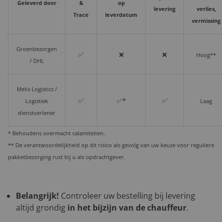
Geleverd door
&
op
levering
verlies,
Trace
leverdatum
vermissing
Groenbezorgen
✅
❌
❌
Hoog**
/ DHL
Melis Logistics /
✅
✅*
✅
Logistiek
Laag
dienstverlener
* Behoudens overmacht calamiteiten.
** De verantwoordelijkheid op dit risico als gevolg van uw keuze voor reguliere
pakketbezorging rust bij u als opdrachtgever.
Belangrijk!
Controleer uw bestelling bij levering
altijd grondig
in het bijzijn van de chauffeur
.