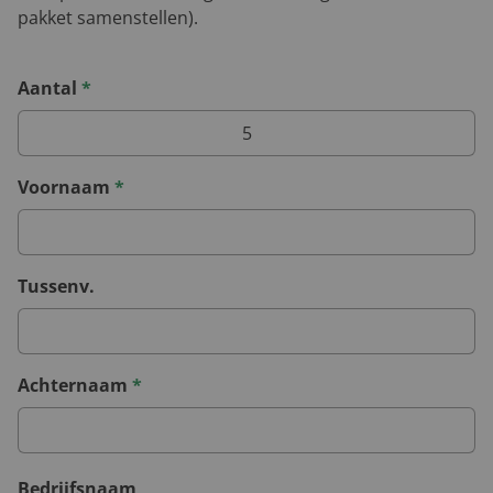
pakket samenstellen).
Aantal
*
Voornaam
*
Tussenv.
Achternaam
*
Bedrijfsnaam