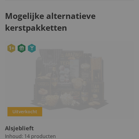
Mogelijke alternatieve
kerstpakketten
1+
Uitverkocht
Alsjeblieft
Inhoud:
14
producten