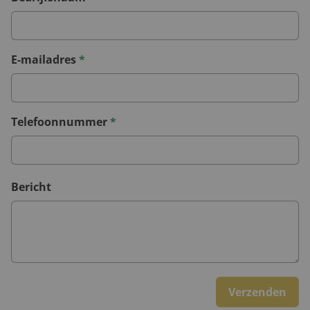
E-mailadres
*
Telefoonnummer
*
Bericht
Verzenden