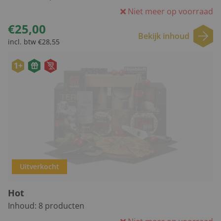
Niet meer op voorraad
€25,00
Bekijk inhoud
incl. btw €28,55
1+
Uitverkocht
Hot
Inhoud:
8
producten