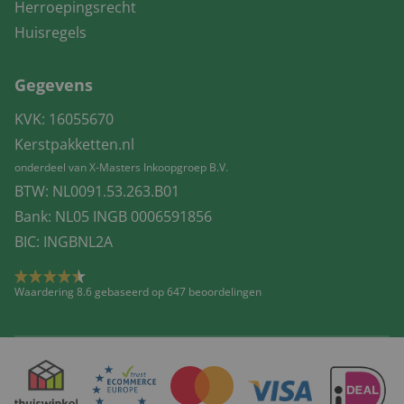
Herroepingsrecht
Huisregels
Gegevens
KVK: 16055670
Kerstpakketten.nl
onderdeel van X-Masters Inkoopgroep B.V.
BTW: NL0091.53.263.B01
Bank: NL05 INGB 0006591856
BIC: INGBNL2A
Waardering 8.6 gebaseerd op 647 beoordelingen