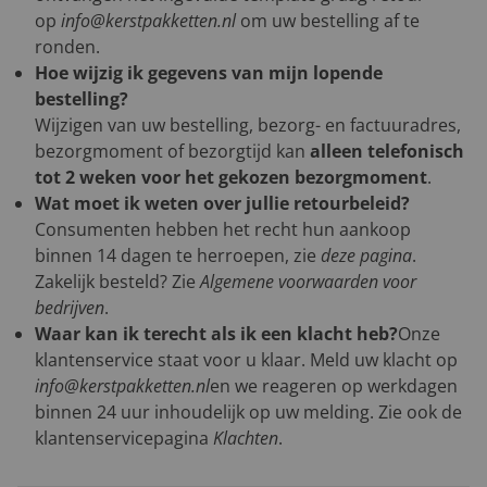
op
info@kerstpakketten.nl
om uw bestelling af te
ronden.
Hoe wijzig ik gegevens van mijn lopende
bestelling?
Wijzigen van uw bestelling, bezorg- en factuuradres,
bezorgmoment of bezorgtijd kan
alleen telefonisch
tot 2 weken voor het gekozen bezorgmoment
.
Wat moet ik weten over jullie retourbeleid?
Consumenten hebben het recht hun aankoop
binnen 14 dagen te herroepen, zie
deze pagina
.
Zakelijk besteld? Zie
Algemene voorwaarden voor
bedrijven
.
Waar kan ik terecht als ik een klacht heb?
Onze
klantenservice staat voor u klaar. Meld uw klacht op
info@kerstpakketten.nl
en we reageren op werkdagen
binnen 24 uur inhoudelijk op uw melding. Zie ook de
klantenservicepagina
Klachten
.