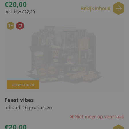
€20,00
Bekijk inhoud
incl. btw €22,29
1+
Uitverkocht
Feest vibes
Inhoud:
16
producten
Niet meer op voorraad
€20,00