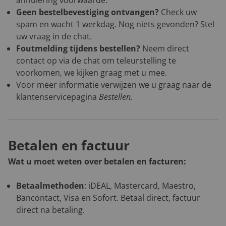
annulering voorwaarde.
Geen bestelbevestiging ontvangen?
Check uw
spam en wacht 1 werkdag. Nog niets gevonden? Stel
uw vraag in de chat.
Foutmelding tijdens bestellen?
Neem direct
contact op via de chat om teleurstelling te
voorkomen, we kijken graag met u mee.
Voor meer informatie verwijzen we u graag naar de
klantenservicepagina
Bestellen
.
Betalen en factuur
Wat u moet weten over betalen en facturen:
Betaalmethoden
: iDEAL, Mastercard, Maestro,
Bancontact, Visa en Sofort. Betaal direct, factuur
direct na betaling.