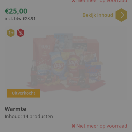
Niet meer op voorraad
€25,00
Bekijk inhoud
incl. btw €28,91
1+
Uitverkocht
Warmte
Inhoud:
14
producten
Niet meer op voorraad