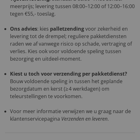
meerprijs; levering tussen 08:00–12:00 of 12:00–16:00
tegen €55,- toeslag.
Ons advies
: kies
palletzending
voor zekerheid en
levering tot de drempel; reguliere pakketdiensten
raden we af vanwege risico op schade, vertraging of
verlies. Kies ook voor voldoende speling tussen
bezorging en uitdeel-moment.
Kiest u toch voor verzending per pakketdienst?
Bouw voldoende speling in tussen het geplande
bezorgdatum en kerst (≥ 4 werkdagen) om
teleurstellingen te voorkomen.
Voor meer informatie verwijzen we u graag naar de
klantenservicepagina
Verzenden en leveren
.