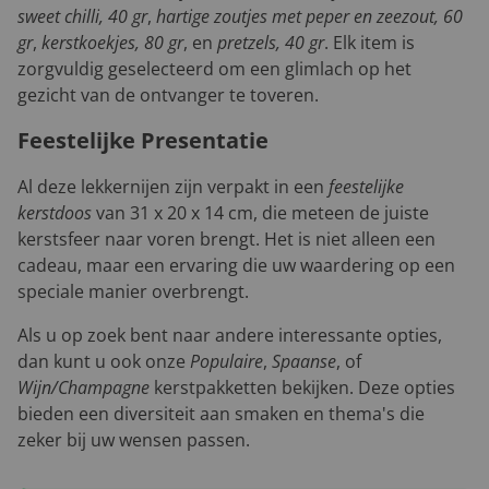
sweet chilli, 40 gr
,
hartige zoutjes met peper en zeezout, 60
gr
,
kerstkoekjes, 80 gr
, en
pretzels, 40 gr
. Elk item is
zorgvuldig geselecteerd om een glimlach op het
gezicht van de ontvanger te toveren.
Feestelijke Presentatie
Al deze lekkernijen zijn verpakt in een
feestelijke
kerstdoos
van 31 x 20 x 14 cm, die meteen de juiste
kerstsfeer naar voren brengt. Het is niet alleen een
cadeau, maar een ervaring die uw waardering op een
speciale manier overbrengt.
Als u op zoek bent naar andere interessante opties,
dan kunt u ook onze
Populaire
,
Spaanse
, of
Wijn/Champagne
kerstpakketten bekijken. Deze opties
bieden een diversiteit aan smaken en thema's die
zeker bij uw wensen passen.