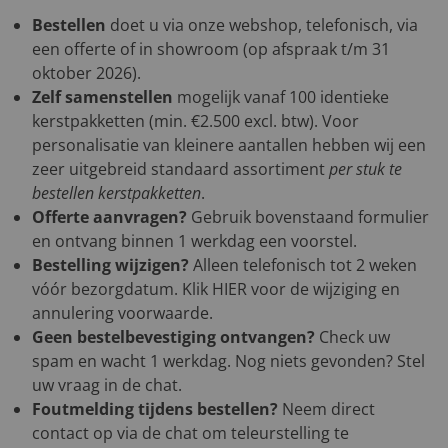
Bestellen
doet u via onze webshop, telefonisch, via
een offerte of in showroom (op afspraak t/m 31
oktober 2026).
Zelf samenstellen
mogelijk vanaf 100 identieke
kerstpakketten (min. €2.500 excl. btw). Voor
personalisatie van kleinere aantallen hebben wij een
zeer uitgebreid standaard assortiment
per stuk te
bestellen kerstpakketten
.
Offerte aanvragen?
Gebruik bovenstaand formulier
en ontvang binnen 1 werkdag een voorstel.
Bestelling wijzigen?
Alleen telefonisch tot 2 weken
vóór bezorgdatum. Klik
HIER
voor de wijziging en
annulering voorwaarde.
Geen bestelbevestiging ontvangen?
Check uw
spam en wacht 1 werkdag. Nog niets gevonden? Stel
uw vraag in de chat.
Foutmelding tijdens bestellen?
Neem direct
contact op via de chat om teleurstelling te