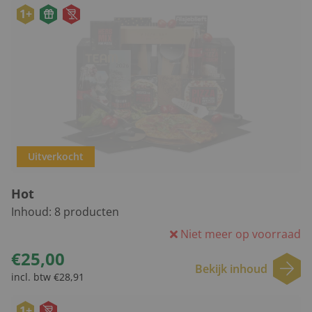
1+
Uitverkocht
Hot
Inhoud:
8
producten
Niet meer op voorraad
€25,00
Bekijk inhoud
incl. btw €28,91
1+