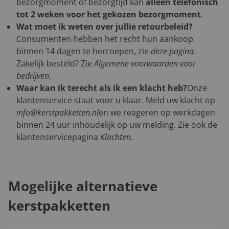
bezorgmoment of bezorgtijd kan
alleen telefonisch
tot 2 weken voor het gekozen bezorgmoment
.
Wat moet ik weten over jullie retourbeleid?
Consumenten hebben het recht hun aankoop
binnen 14 dagen te herroepen, zie
deze pagina
.
Zakelijk besteld? Zie
Algemene voorwaarden voor
bedrijven
.
Waar kan ik terecht als ik een klacht heb?
Onze
klantenservice staat voor u klaar. Meld uw klacht op
info@kerstpakketten.nl
en we reageren op werkdagen
binnen 24 uur inhoudelijk op uw melding. Zie ook de
klantenservicepagina
Klachten
.
Mogelijke alternatieve
kerstpakketten