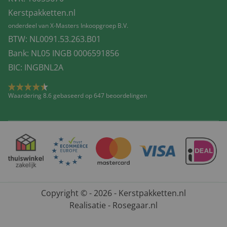
Kerstpakketten.nl
onderdeel van X-Masters Inkoopgroep B.V.
BTW: NL0091.53.263.B01
Bank: NL05 INGB 0006591856
BIC: INGBNL2A
Waardering 8.6 gebaseerd op 647 beoordelingen
Copyright © - 2026 - Kerstpakketten.nl
Realisatie - Rosegaar.nl