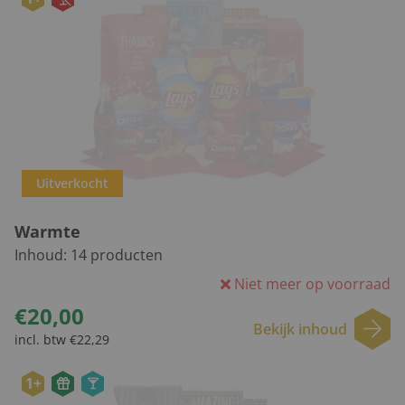
Uitverkocht
Warmte
Inhoud:
14
producten
Niet meer op voorraad
€20,00
Bekijk inhoud
incl. btw €22,29
1+