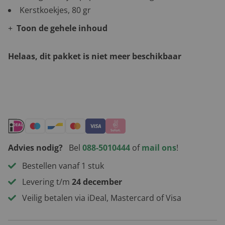
Kerstkoekjes, 80 gr
Toon de gehele inhoud
Helaas, dit pakket is niet meer beschikbaar
Andere leuke kerstpakketten
Advies nodig?
Bel
088-5010444
of
mail ons
!
Bestellen vanaf 1 stuk
Levering t/m
24 december
Veilig betalen via iDeal, Mastercard of Visa