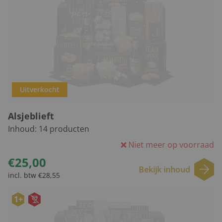
Uitverkocht
Alsjeblieft
Inhoud:
14
producten
Niet meer op voorraad
€25,00
Bekijk inhoud
incl. btw €28,55
1+