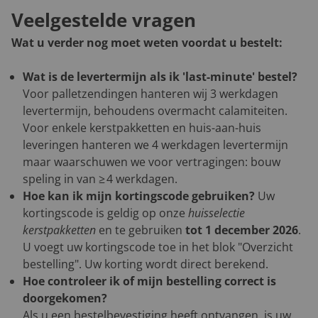
Veelgestelde vragen
Wat u verder nog moet weten voordat u bestelt:
Wat is de levertermijn als ik 'last-minute' bestel?
Voor palletzendingen hanteren wij 3 werkdagen
levertermijn, behoudens overmacht calamiteiten.
Voor enkele kerstpakketten en huis-aan-huis
leveringen hanteren we 4 werkdagen levertermijn
maar waarschuwen we voor vertragingen: bouw
speling in van ≥ 4 werkdagen.
Hoe kan ik mijn kortingscode gebruiken?
Uw
kortingscode is geldig op onze
huisselectie
kerstpakketten
en te gebruiken
tot 1 december 2026
.
U voegt uw kortingscode toe in het blok "Overzicht
bestelling". Uw korting wordt direct berekend.
Hoe controleer ik of mijn bestelling correct is
doorgekomen?
Als u een bestelbevestiging heeft ontvangen, is uw