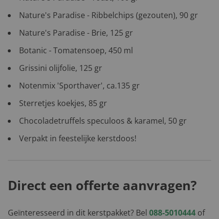
Nature's Paradise - Ribbelchips (gezouten), 90 gr
Nature's Paradise - Brie, 125 gr
Botanic - Tomatensoep, 450 ml
Grissini olijfolie, 125 gr
Notenmix 'Sporthaver', ca.135 gr
Sterretjes koekjes, 85 gr
Chocoladetruffels speculoos & karamel, 50 gr
Verpakt in feestelijke kerstdoos!
Direct een offerte aanvragen?
Geïnteresseerd in dit kerstpakket? Bel
088-5010444
of