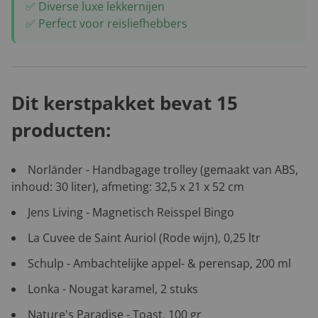
✅ Diverse luxe lekkernijen
✅ Perfect voor reisliefhebbers
Dit kerstpakket bevat 15
producten:
Norländer - Handbagage trolley (gemaakt van ABS,
inhoud: 30 liter), afmeting: 32,5 x 21 x 52 cm
Jens Living - Magnetisch Reisspel Bingo
La Cuvee de Saint Auriol (Rode wijn), 0,25 ltr
Schulp - Ambachtelijke appel- & perensap, 200 ml
Lonka - Nougat karamel, 2 stuks
Nature's Paradise - Toast, 100 gr