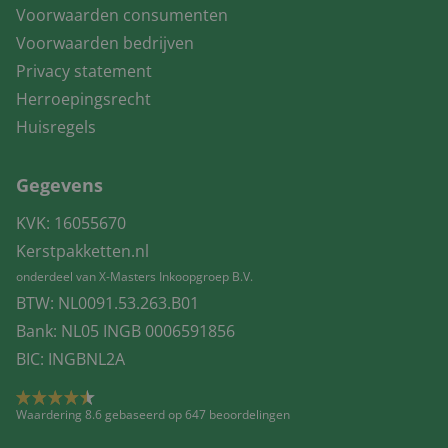
Voorwaarden consumenten
Voorwaarden bedrijven
Privacy statement
Herroepingsrecht
Huisregels
Gegevens
KVK: 16055670
Kerstpakketten.nl
onderdeel van X-Masters Inkoopgroep B.V.
BTW: NL0091.53.263.B01
Bank: NL05 INGB 0006591856
BIC: INGBNL2A
Waardering 8.6 gebaseerd op 647 beoordelingen