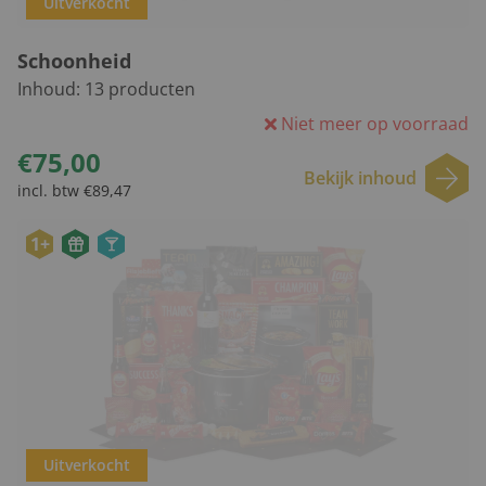
Uitverkocht
Schoonheid
Inhoud:
13
producten
Niet meer op voorraad
€75,00
Bekijk inhoud
incl. btw €89,47
1+
Uitverkocht