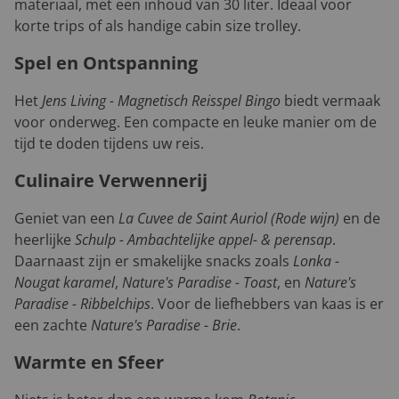
materiaal, met een inhoud van 30 liter. Ideaal voor
korte trips of als handige cabin size trolley.
Spel en Ontspanning
Het
Jens Living - Magnetisch Reisspel Bingo
biedt vermaak
voor onderweg. Een compacte en leuke manier om de
tijd te doden tijdens uw reis.
Culinaire Verwennerij
Geniet van een
La Cuvee de Saint Auriol (Rode wijn)
en de
heerlijke
Schulp - Ambachtelijke appel- & perensap
.
Daarnaast zijn er smakelijke snacks zoals
Lonka -
Nougat karamel
,
Nature's Paradise - Toast
, en
Nature's
Paradise - Ribbelchips
. Voor de liefhebbers van kaas is er
een zachte
Nature's Paradise - Brie
.
Warmte en Sfeer