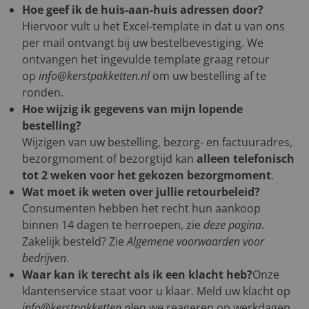
Hoe geef ik de huis-aan-huis adressen door?
Hiervoor vult u het Excel-template in dat u van ons
per mail ontvangt bij uw bestelbevestiging. We
ontvangen het ingevulde template graag retour
op
info@kerstpakketten.nl
om uw bestelling af te
ronden.
Hoe wijzig ik gegevens van mijn lopende
bestelling?
Wijzigen van uw bestelling, bezorg- en factuuradres,
bezorgmoment of bezorgtijd kan
alleen telefonisch
tot 2 weken voor het gekozen bezorgmoment
.
Wat moet ik weten over jullie retourbeleid?
Consumenten hebben het recht hun aankoop
binnen 14 dagen te herroepen, zie
deze pagina
.
Zakelijk besteld? Zie
Algemene voorwaarden voor
bedrijven
.
Waar kan ik terecht als ik een klacht heb?
Onze
klantenservice staat voor u klaar. Meld uw klacht op
info@kerstpakketten.nl
en we reageren op werkdagen