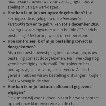
maar waarschuwen we voor vertragingen: bouw
speling in van ≥ 4 werkdagen.
Hoe kan ik mijn kortingscode gebruiken?
Uw
kortingscode is geldig op onze
huisselectie
kerstpakketten
en te gebruiken
tot 1 december 2026
.
U voegt uw kortingscode toe in het blok "Overzicht
bestelling". Uw korting wordt direct berekend.
Hoe controleer ik of mijn bestelling correct is
doorgekomen?
Als u een bestelbevestiging heeft ontvangen, is uw
bestelling correct doorgekomen. Na 1 werkdag nog
geen bevestiging in de mail? Controleer of het
bedrag is afgeschreven/gereserveerd. Als dit het
geval is, hebben wij uw bestelling ontvangen. Twijfel?
Stel uw vraag in de chat.
Hoe kan ik mijn factuur splitsen of gegevens
wijzigen?
Dit kunnen wij voor u doen! Neem hiervoor contact
op met onze klantenservice via de chat.