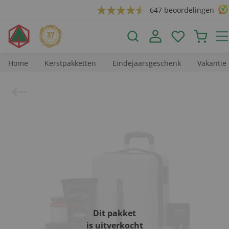
647 beoordelingen
Home
Kerstpakketten
Eindejaarsgeschenk
Vakantie
Dit pakket
is uitverkocht