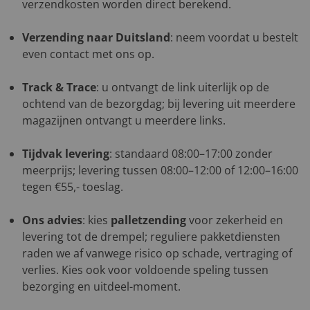
verzendkosten worden direct berekend.
Verzending naar Duitsland
: neem voordat u bestelt
even contact met ons op.
Track & Trace
: u ontvangt de link uiterlijk op de
ochtend van de bezorgdag; bij levering uit meerdere
magazijnen ontvangt u meerdere links.
Tijdvak levering
: standaard 08:00–17:00 zonder
meerprijs; levering tussen 08:00–12:00 of 12:00–16:00
tegen €55,- toeslag.
Ons advies
: kies
palletzending
voor zekerheid en
levering tot de drempel; reguliere pakketdiensten
raden we af vanwege risico op schade, vertraging of
verlies. Kies ook voor voldoende speling tussen
bezorging en uitdeel-moment.