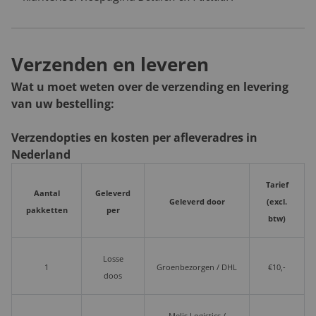
Verzenden en leveren
Wat u moet weten over de verzending en levering
van uw bestelling:
Verzendopties en kosten per afleveradres in
Nederland
Tarief
Aantal
Geleverd
Geleverd door
(excl.
pakketten
per
btw)
Losse
1
Groenbezorgen / DHL
€10,-
doos