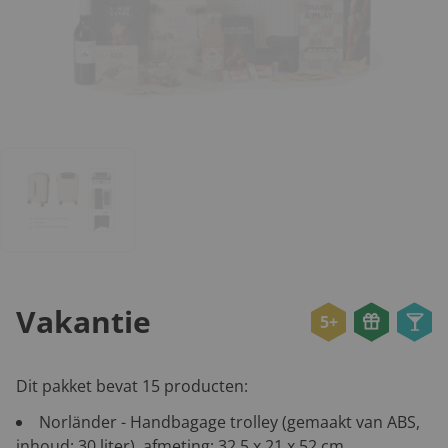
Vakantie
5+
Dit pakket bevat 15 producten:
Norländer - Handbagage trolley (gemaakt van ABS,
inhoud: 30 liter), afmeting: 32,5 x 21 x 52 cm