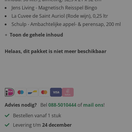
Jens Living - Magnetisch Reisspel Bingo
La Cuvee de Saint Auriol (Rode wijn), 0,25 ltr
Schulp - Ambachtelijke appel- & perensap, 200 ml
Toon de gehele inhoud
Helaas, dit pakket is niet meer beschikbaar
Andere leuke kerstpakketten
Advies nodig?
Bel
088-5010444
of
mail ons
!
Bestellen vanaf 1 stuk
Levering t/m
24 december