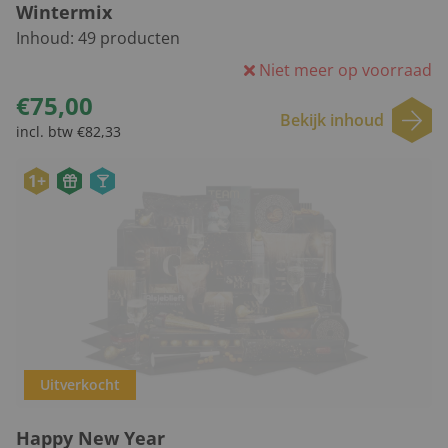
Wintermix
Inhoud:
49
producten
Niet meer op voorraad
€75,00
Bekijk inhoud
incl. btw €82,33
1+
Uitverkocht
Happy New Year