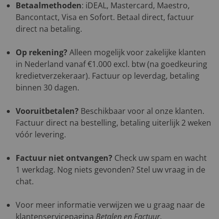
Betaalmethoden
: iDEAL, Mastercard, Maestro,
Bancontact, Visa en Sofort. Betaal direct, factuur
direct na betaling.
Op rekening?
Alleen mogelijk voor zakelijke klanten
in Nederland vanaf €1.000 excl. btw (na goedkeuring
kredietverzekeraar). Factuur op leverdag, betaling
binnen 30 dagen.
Vooruitbetalen?
Beschikbaar voor al onze klanten.
Factuur direct na bestelling, betaling uiterlijk 2 weken
vóór levering.
Factuur niet ontvangen?
Check uw spam en wacht
1 werkdag. Nog niets gevonden? Stel uw vraag in de
chat.
Voor meer informatie verwijzen we u graag naar de
klantenservicepagina
Betalen en Factuur
.