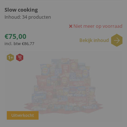
Slow cooking
Inhoud:
34
producten
Niet meer op voorraad
€75,00
Bekijk inhoud
incl. btw €86,77
1+
Uitverkocht