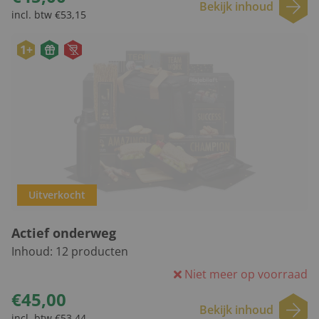
Bekijk inhoud
incl. btw €53,15
1+
Uitverkocht
Actief onderweg
Inhoud:
12
producten
Niet meer op voorraad
€45,00
Bekijk inhoud
incl. btw €53,44