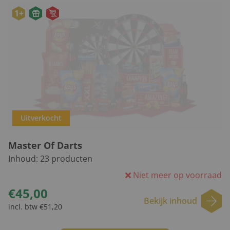
1+
Uitverkocht
Master Of Darts
Inhoud:
23
producten
Niet meer op voorraad
€45,00
Bekijk inhoud
incl. btw €51,20