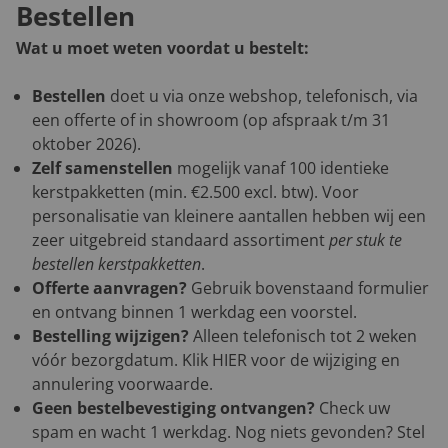
Bestellen
Wat u moet weten voordat u bestelt:
Bestellen
doet u via onze webshop, telefonisch, via
een offerte of in showroom (op afspraak t/m 31
oktober 2026).
Zelf samenstellen
mogelijk vanaf 100 identieke
kerstpakketten (min. €2.500 excl. btw). Voor
personalisatie van kleinere aantallen hebben wij een
zeer uitgebreid standaard assortiment
per stuk te
bestellen kerstpakketten
.
Offerte aanvragen?
Gebruik bovenstaand formulier
en ontvang binnen 1 werkdag een voorstel.
Bestelling wijzigen?
Alleen telefonisch tot 2 weken
vóór bezorgdatum. Klik
HIER
voor de wijziging en
annulering voorwaarde.
Geen bestelbevestiging ontvangen?
Check uw
spam en wacht 1 werkdag. Nog niets gevonden? Stel