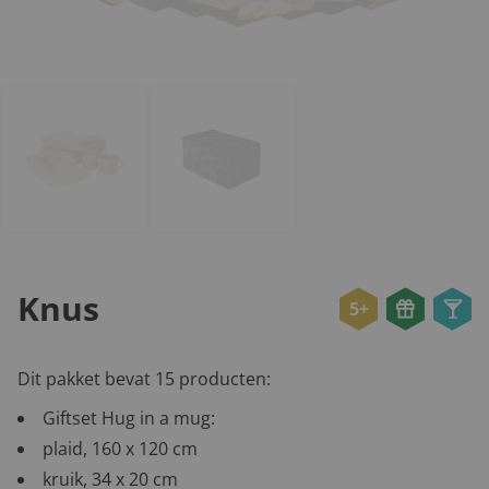
Knus
5+
Dit pakket bevat 15 producten:
Giftset Hug in a mug:
plaid, 160 x 120 cm
kruik, 34 x 20 cm