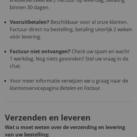
kredietverzekeraar). Factuur op leverdag, betaling
binnen 30 dagen.
Vooruitbetalen?
Beschikbaar voor al onze klanten.
Factuur direct na bestelling, betaling uiterlijk 2 weken
vóór levering.
Factuur niet ontvangen?
Check uw spam en wacht
1 werkdag. Nog niets gevonden? Stel uw vraag in de
chat.
Voor meer informatie verwijzen we u graag naar de
klantenservicepagina
Betalen en Factuur
.
Verzenden en leveren
Wat u moet weten over de verzending en levering
van uw bestelling: