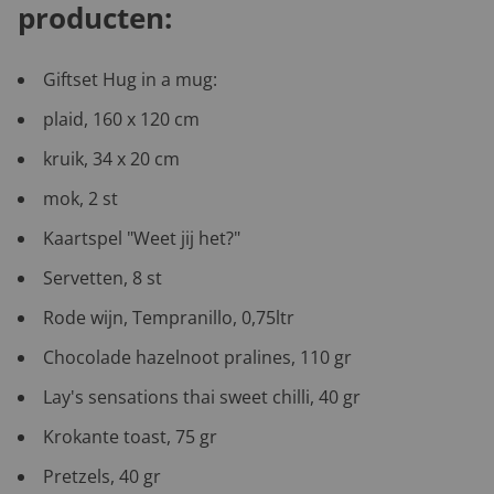
producten:
Giftset Hug in a mug:
plaid, 160 x 120 cm
kruik, 34 x 20 cm
mok, 2 st
Kaartspel "Weet jij het?"
Servetten, 8 st
Rode wijn, Tempranillo, 0,75ltr
Chocolade hazelnoot pralines, 110 gr
Lay's sensations thai sweet chilli, 40 gr
Krokante toast, 75 gr
Pretzels, 40 gr