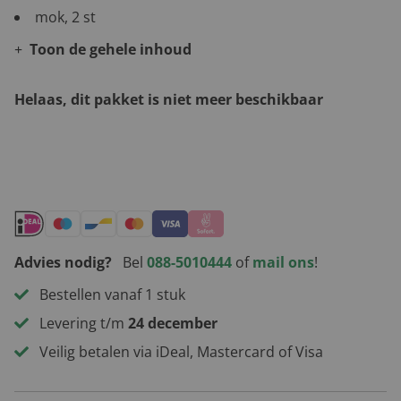
mok, 2 st
Toon de gehele inhoud
Helaas, dit pakket is niet meer beschikbaar
Andere leuke kerstpakketten
Advies nodig?
Bel
088-5010444
of
mail ons
!
Bestellen vanaf 1 stuk
Levering t/m
24 december
Veilig betalen via iDeal, Mastercard of Visa