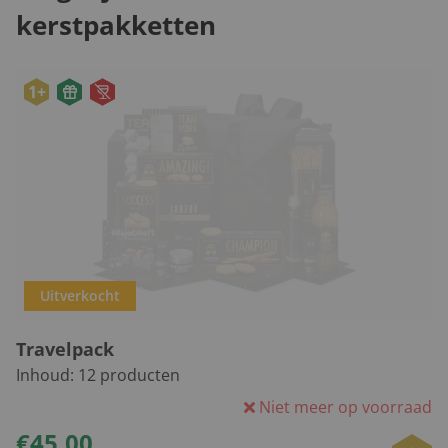
kerstpakketten
1+
Uitverkocht
Travelpack
Inhoud:
12
producten
Niet meer op voorraad
€45,00