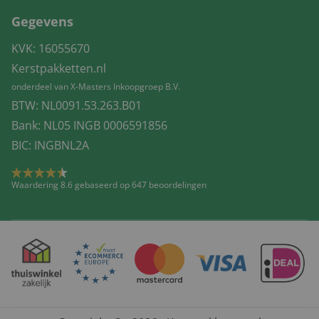
Gegevens
KVK: 16055670
Kerstpakketten.nl
onderdeel van X-Masters Inkoopgroep B.V.
BTW: NL0091.53.263.B01
Bank: NL05 INGB 0006591856
BIC: INGBNL2A
Waardering 8.6 gebaseerd op 647 beoordelingen