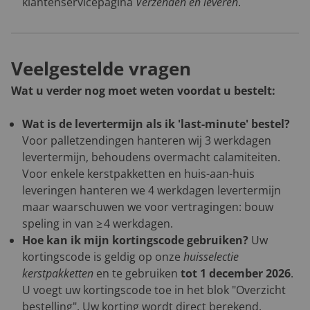
klantenservicepagina
Verzenden en leveren
.
Veelgestelde vragen
Wat u verder nog moet weten voordat u bestelt:
Wat is de levertermijn als ik 'last-minute' bestel?
Voor palletzendingen hanteren wij 3 werkdagen
levertermijn, behoudens overmacht calamiteiten.
Voor enkele kerstpakketten en huis-aan-huis
leveringen hanteren we 4 werkdagen levertermijn
maar waarschuwen we voor vertragingen: bouw
speling in van ≥ 4 werkdagen.
Hoe kan ik mijn kortingscode gebruiken?
Uw
kortingscode is geldig op onze
huisselectie
kerstpakketten
en te gebruiken
tot 1 december 2026
.
U voegt uw kortingscode toe in het blok "Overzicht
bestelling". Uw korting wordt direct berekend.