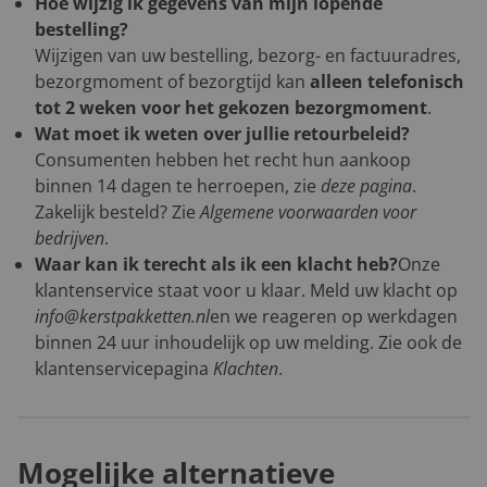
Hoe wijzig ik gegevens van mijn lopende
bestelling?
Wijzigen van uw bestelling, bezorg- en factuuradres,
bezorgmoment of bezorgtijd kan
alleen telefonisch
tot 2 weken voor het gekozen bezorgmoment
.
Wat moet ik weten over jullie retourbeleid?
Consumenten hebben het recht hun aankoop
binnen 14 dagen te herroepen, zie
deze pagina
.
Zakelijk besteld? Zie
Algemene voorwaarden voor
bedrijven
.
Waar kan ik terecht als ik een klacht heb?
Onze
klantenservice staat voor u klaar. Meld uw klacht op
info@kerstpakketten.nl
en we reageren op werkdagen
binnen 24 uur inhoudelijk op uw melding. Zie ook de
klantenservicepagina
Klachten
.
Mogelijke alternatieve