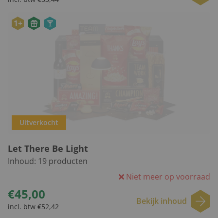
1+
Uitverkocht
Let There Be Light
Inhoud:
19
producten
Niet meer op voorraad
€45,00
Bekijk inhoud
incl. btw €52,42