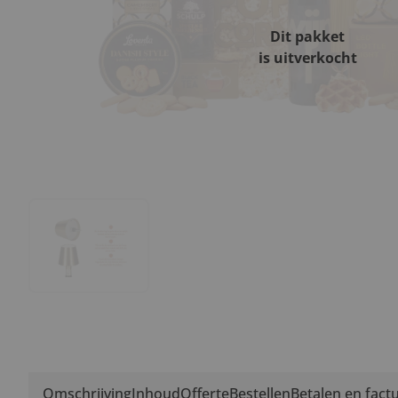
Dit pakket
is uitverkocht
Omschrijving
Inhoud
Offerte
Bestellen
Betalen en fact