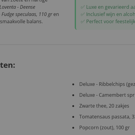
Loventa - Deense
✅ Luxe en gevarieerd 
- Fudge speculaas, 110 gr
en
✅ Inclusief wijn en alcoh
smaakvolle balans.
✅ Perfect voor feesteli
ten:
Deluxe - Ribbelchips (ge
Deluxe - Camembert spr
Zwarte thee, 20 zakjes
Tomatensaus passata, 3
Popcorn (zout), 100 gr