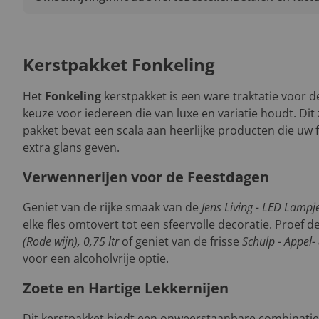
Kerstpakket Fonkeling
Het
Fonkeling
kerstpakket is een ware traktatie voor d
keuze voor iedereen die van luxe en variatie houdt. Di
pakket bevat een scala aan heerlijke producten die uw 
extra glans geven.
Verwennerijen voor de Feestdagen
Geniet van de rijke smaak van de
Jens Living - LED Lampj
elke fles omtovert tot een sfeervolle decoratie. Proef d
(Rode wijn), 0,75 ltr
of geniet van de frisse
Schulp - Appel-
voor een alcoholvrije optie.
Zoete en Hartige Lekkernijen
Dit kerstpakket biedt een onweerstaanbare combinatie