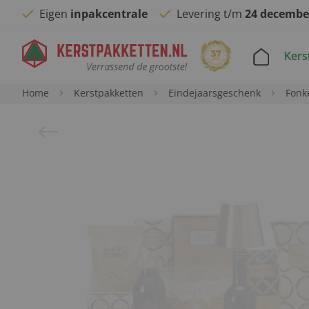
Eigen
inpakcentrale
Levering t/m
24 decembe
Kers
Home
Kerstpakketten
Eindejaarsgeschenk
Fonk