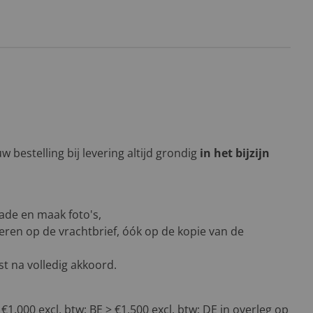
 bestelling bij levering altijd grondig
in het bijzijn
ade en maak foto's,
eren op de vrachtbrief, óók op de kopie van de
t na volledig akkoord.
 €1.000 excl. btw; BE ≥ €1.500 excl. btw; DE in overleg op