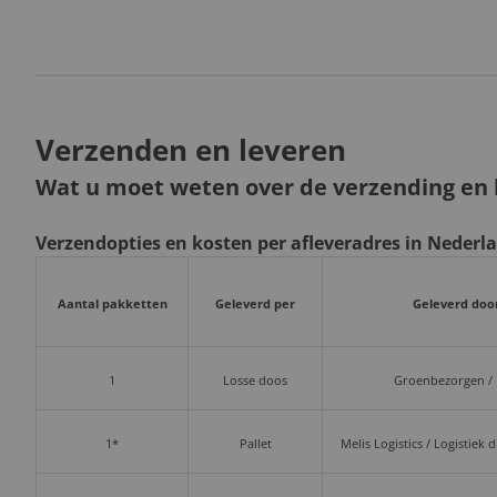
Verzenden en leveren
Wat u moet weten over de verzending en l
Verzendopties en kosten per afleveradres in Nederl
Aantal pakketten
Geleverd per
Geleverd doo
1
Losse doos
Groenbezorgen /
1*
Pallet
Melis Logistics / Logistiek 