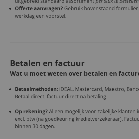
uitgebreid standaard assortiment
per stuk te bestelle
Offerte aanvragen?
Gebruik bovenstaand formulier
werkdag een voorstel.
Betalen en factuur
Wat u moet weten over betalen en factur
Betaalmethoden
: iDEAL, Mastercard, Maestro, Banco
Betaal direct, factuur direct na betaling.
Op rekening?
Alleen mogelijk voor zakelijke klanten
excl. btw (na goedkeuring kredietverzekeraar). Factuu
binnen 30 dagen.