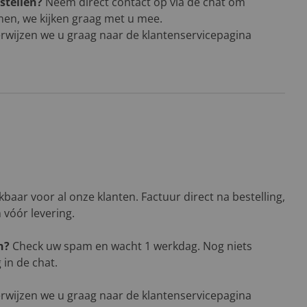
stellen?
Neem direct contact op via de chat om
men, we kijken graag met u mee.
rwijzen we u graag naar de klantenservicepagina
baar voor al onze klanten. Factuur direct na bestelling,
n vóór levering.
n?
Check uw spam en wacht 1 werkdag. Nog niets
in de chat.
rwijzen we u graag naar de klantenservicepagina