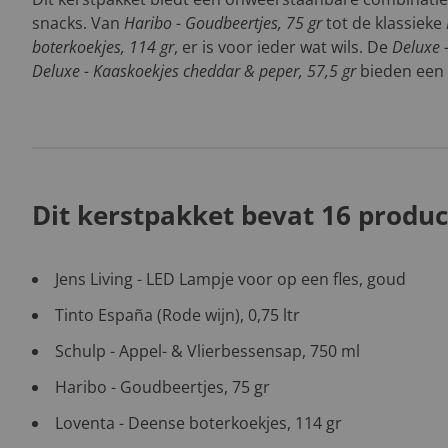
snacks. Van
Haribo - Goudbeertjes, 75 gr
tot de klassieke
boterkoekjes, 114 gr
, er is voor ieder wat wils. De
Deluxe 
Deluxe - Kaaskoekjes cheddar & peper, 57,5 gr
bieden een 
Dit kerstpakket bevat 16 produc
Jens Living - LED Lampje voor op een fles, goud
Tinto España (Rode wijn), 0,75 ltr
Schulp - Appel- & Vlierbessensap, 750 ml
Haribo - Goudbeertjes, 75 gr
Loventa - Deense boterkoekjes, 114 gr