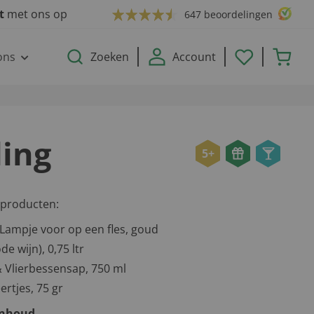
ct
met ons op
647 beoordelingen
ons
Zoeken
Account
ing
5+
 producten:
D Lampje voor op een fles, goud
e wijn), 0,75 ltr
& Vlierbessensap, 750 ml
rtjes, 75 gr
inhoud