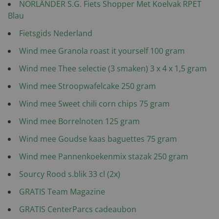
NORLÄNDER S.G. Fiets Shopper Met Koelvak RPET
Blau
Fietsgids Nederland
Wind mee Granola roast it yourself 100 gram
Wind mee Thee selectie (3 smaken) 3 x 4 x 1,5 gram
Wind mee Stroopwafelcake 250 gram
Wind mee Sweet chili corn chips 75 gram
Wind mee Borrelnoten 125 gram
Wind mee Goudse kaas baguettes 75 gram
Wind mee Pannenkoekenmix stazak 250 gram
Sourcy Rood s.blik 33 cl (2x)
GRATIS Team Magazine
GRATIS CenterParcs cadeaubon