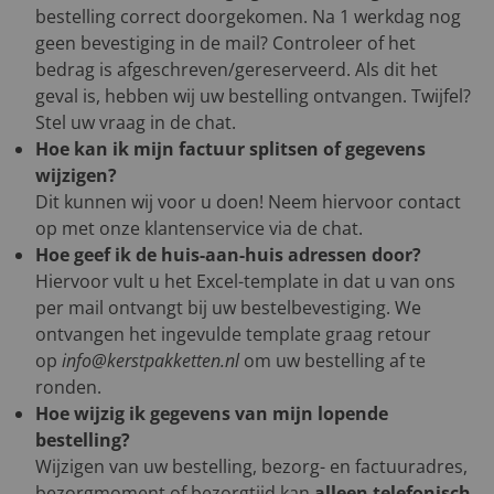
bestelling correct doorgekomen. Na 1 werkdag nog
geen bevestiging in de mail? Controleer of het
bedrag is afgeschreven/gereserveerd. Als dit het
geval is, hebben wij uw bestelling ontvangen. Twijfel?
Stel uw vraag in de chat.
Hoe kan ik mijn factuur splitsen of gegevens
wijzigen?
Dit kunnen wij voor u doen! Neem hiervoor contact
op met onze klantenservice via de chat.
Hoe geef ik de huis-aan-huis adressen door?
Hiervoor vult u het Excel-template in dat u van ons
per mail ontvangt bij uw bestelbevestiging. We
ontvangen het ingevulde template graag retour
op
info@kerstpakketten.nl
om uw bestelling af te
ronden.
Hoe wijzig ik gegevens van mijn lopende
bestelling?
Wijzigen van uw bestelling, bezorg- en factuuradres,
bezorgmoment of bezorgtijd kan
alleen telefonisch