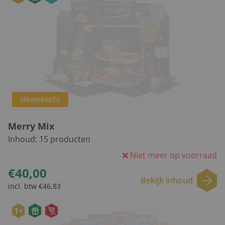
Uitverkocht
Merry Mix
Inhoud:
15
producten
Niet meer op voorraad
€40,00
Bekijk inhoud
incl. btw €46,83
1+