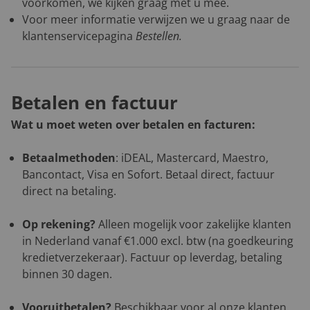
voorkomen, we kijken graag met u mee.
Voor meer informatie verwijzen we u graag naar de
klantenservicepagina
Bestellen
.
Betalen en factuur
Wat u moet weten over betalen en facturen:
Betaalmethoden
: iDEAL, Mastercard, Maestro,
Bancontact, Visa en Sofort. Betaal direct, factuur
direct na betaling.
Op rekening?
Alleen mogelijk voor zakelijke klanten
in Nederland vanaf €1.000 excl. btw (na goedkeuring
kredietverzekeraar). Factuur op leverdag, betaling
binnen 30 dagen.
Vooruitbetalen?
Beschikbaar voor al onze klanten.