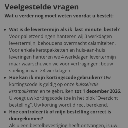
Veelgestelde vragen
Wat u verder nog moet weten voordat u bestelt:
Wat is de levertermijn als ik 'last-minute' bestel?
Voor palletzendingen hanteren wij 3 werkdagen
levertermijn, behoudens overmacht calamiteiten.
Voor enkele kerstpakketten en huis-aan-huis
leveringen hanteren we 4 werkdagen levertermijn
maar waarschuwen we voor vertragingen: bouw
speling in van ≥ 4 werkdagen.
Hoe kan ik mijn kortingscode gebruiken?
Uw
kortingscode is geldig op onze
huisselectie
kerstpakketten
en te gebruiken
tot 1 december 2026
.
U voegt uw kortingscode toe in het blok "Overzicht
bestelling". Uw korting wordt direct berekend.
Hoe controleer ik of mijn bestelling correct is
doorgekomen?
Als u een bestelbevestiging heeft ontvangen, is uw