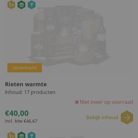
1+
Uitverkocht
Rieten warmte
Inhoud:
17
producten
Niet meer op voorraad
€40,00
Bekijk inhoud
incl. btw €46,67
1+