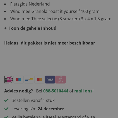
Fietsgids Nederland
Wind mee Granola roast it yourself 100 gram
Wind mee Thee selectie (3 smaken) 3 x 4 x 1,5 gram
Toon de gehele inhoud
Helaas, dit pakket is niet meer beschikbaar
Andere leuke kerstpakketten
Advies nodig?
Bel
088-5010444
of
mail ons
!
Bestellen vanaf 1 stuk
Levering t/m
24 december
Veilig betalen via iDeal, Mastercard of Visa