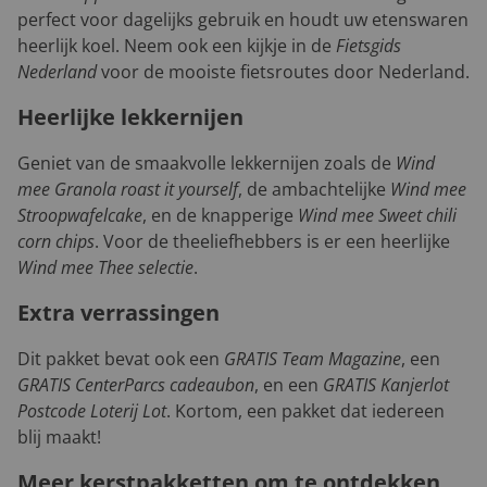
perfect voor dagelijks gebruik en houdt uw etenswaren
heerlijk koel. Neem ook een kijkje in de
Fietsgids
Nederland
voor de mooiste fietsroutes door Nederland.
Heerlijke lekkernijen
Geniet van de smaakvolle lekkernijen zoals de
Wind
mee Granola roast it yourself
, de ambachtelijke
Wind mee
Stroopwafelcake
, en de knapperige
Wind mee Sweet chili
corn chips
. Voor de theeliefhebbers is er een heerlijke
Wind mee Thee selectie
.
Extra verrassingen
Dit pakket bevat ook een
GRATIS Team Magazine
, een
GRATIS CenterParcs cadeaubon
, en een
GRATIS Kanjerlot
Postcode Loterij Lot
. Kortom, een pakket dat iedereen
blij maakt!
Meer kerstpakketten om te ontdekken