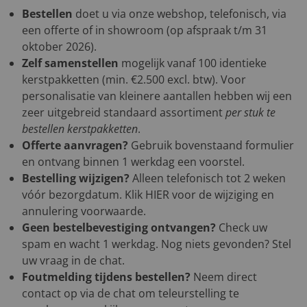
Bestellen
doet u via onze webshop, telefonisch, via
een offerte of in showroom (op afspraak t/m 31
oktober 2026).
Zelf samenstellen
mogelijk vanaf 100 identieke
kerstpakketten (min. €2.500 excl. btw). Voor
personalisatie van kleinere aantallen hebben wij een
zeer uitgebreid standaard assortiment
per stuk te
bestellen kerstpakketten
.
Offerte aanvragen?
Gebruik bovenstaand formulier
en ontvang binnen 1 werkdag een voorstel.
Bestelling wijzigen?
Alleen telefonisch tot 2 weken
vóór bezorgdatum. Klik
HIER
voor de wijziging en
annulering voorwaarde.
Geen bestelbevestiging ontvangen?
Check uw
spam en wacht 1 werkdag. Nog niets gevonden? Stel
uw vraag in de chat.
Foutmelding tijdens bestellen?
Neem direct
contact op via de chat om teleurstelling te