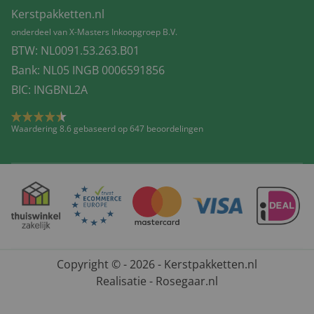
Kerstpakketten.nl
onderdeel van X-Masters Inkoopgroep B.V.
BTW: NL0091.53.263.B01
Bank: NL05 INGB 0006591856
BIC: INGBNL2A
Waardering 8.6 gebaseerd op 647 beoordelingen
Copyright © - 2026 - Kerstpakketten.nl
Realisatie - Rosegaar.nl