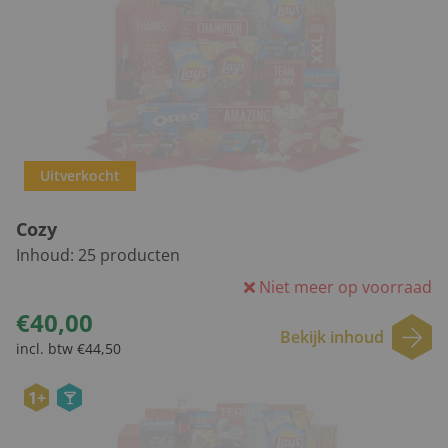
Uitverkocht
Cozy
Inhoud:
25
producten
Niet meer op voorraad
€40,00
Bekijk inhoud
incl. btw €44,50
1+