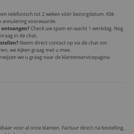
een telefonisch tot 2 weken vóór bezorgdatum. Klik
en annulering voorwaarde.
g ontvangen?
Check uw spam en wacht 1 werkdag. Nog
vraag in de chat.
stellen?
Neem direct contact op via de chat om
men, we kijken graag met u mee.
rwijzen we u graag naar de klantenservicepagina
baar voor al onze klanten. Factuur direct na bestelling,