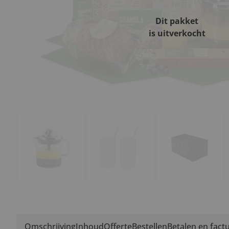
Dit pakket
is uitverkocht
Omschrijving
Inhoud
Offerte
Bestellen
Betalen en fact