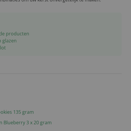
nde producten
n glazen
lot
okies 135 gram
n Blueberry 3 x 20 gram