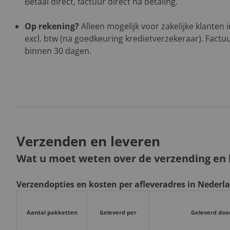
Betaal direct, factuur direct na betaling.
Op rekening?
Alleen mogelijk voor zakelijke klanten
excl. btw (na goedkeuring kredietverzekeraar). Factuu
binnen 30 dagen.
Verzenden en leveren
Wat u moet weten over de verzending en l
Verzendopties en kosten per afleveradres in Nederl
Aantal pakketten
Geleverd per
Geleverd doo