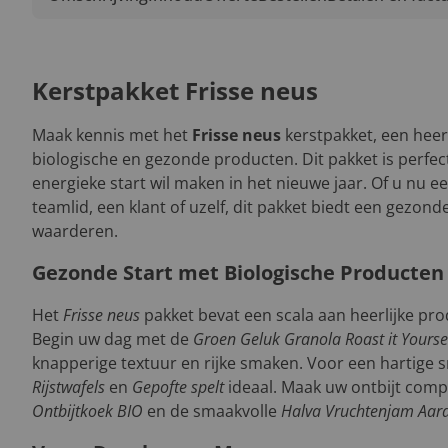
Kerstpakket Frisse neus
Maak kennis met het
Frisse neus
kerstpakket, een heer
biologische en gezonde producten. Dit pakket is perfect
energieke start wil maken in het nieuwe jaar. Of u nu 
teamlid, een klant of uzelf, dit pakket biedt een gezonde
waarderen.
Gezonde Start met Biologische Producten
Het
Frisse neus
pakket bevat een scala aan heerlijke pr
Begin uw dag met de
Groen Geluk Granola Roast it Yourse
knapperige textuur en rijke smaken. Voor een hartige s
Rijstwafels
en
Gepofte spelt
ideaal. Maak uw ontbijt com
Ontbijtkoek BIO
en de smaakvolle
Halva Vruchtenjam Aar