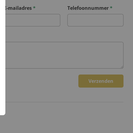
E-mailadres
*
Telefoonnummer
*
Verzenden