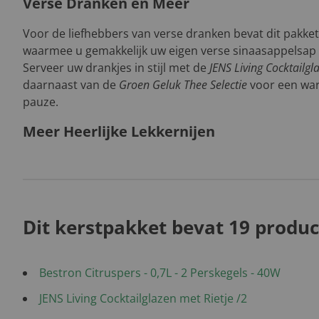
Verse Dranken en Meer
Voor de liefhebbers van verse dranken bevat dit pakke
waarmee u gemakkelijk uw eigen verse sinaasappelsap
Serveer uw drankjes in stijl met de
JENS Living Cocktailgl
daarnaast van de
Groen Geluk Thee Selectie
voor een war
pauze.
Meer Heerlijke Lekkernijen
Dit kerstpakket bevat 19 produc
Bestron Citruspers - 0,7L - 2 Perskegels - 40W
JENS Living Cocktailglazen met Rietje /2