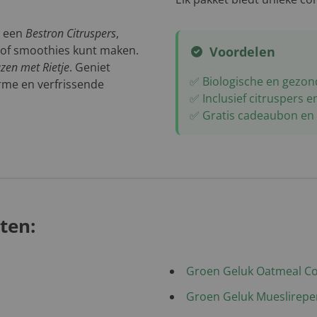
t een
Bestron Citruspers
,
 of smoothies kunt maken.
Voordelen
azen met Rietje
. Geniet
✅ Biologische en gezo
me en verfrissende
✅ Inclusief citruspers e
✅ Gratis cadeaubon en 
ten:
Groen Geluk Oatmeal Co
Groen Geluk Mueslirepe