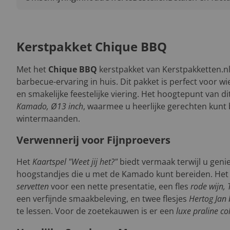
Kerstpakket Chique BBQ
Met het
Chique BBQ
kerstpakket van Kerstpakketten.nl
barbecue-ervaring in huis. Dit pakket is perfect voor wie
en smakelijke feestelijke viering. Het hoogtepunt van d
Kamado, Ø13 inch
, waarmee u heerlijke gerechten kunt b
wintermaanden.
Verwennerij voor Fijnproevers
Het
Kaartspel "Weet jij het?"
biedt vermaak terwijl u genie
hoogstandjes die u met de Kamado kunt bereiden. Het 
servetten
voor een nette presentatie, een fles
rode wijn, 
een verfijnde smaakbeleving, en twee flesjes
Hertog Jan b
te lessen. Voor de zoetekauwen is er een
luxe praline col