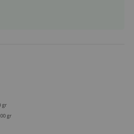
 gr
00 gr