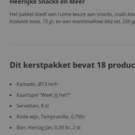
Heerlijke Snacks en Meer
Het pakket biedt een ruime keuze aan snacks, zoals
kaa
krokante toast, 75 gr
, en een
marshmallows bbq set, 250 g
Dit kerstpakket bevat 18 produc
Kamado, Ø13 inch
Kaartspel "Weet jij het?"
Servetten, 8 st
Rode wijn, Tempranillo, 0,75ltr
Bier, Hertog Jan, 0,30 ltr, 2 st