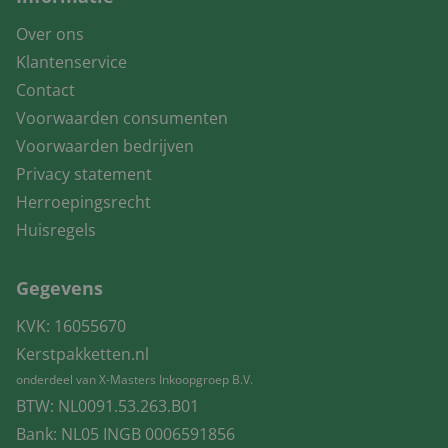
Over ons
Klantenservice
Contact
Voorwaarden consumenten
Voorwaarden bedrijven
Privacy statement
Herroepingsrecht
Huisregels
Gegevens
KVK: 16055670
Kerstpakketten.nl
onderdeel van X-Masters Inkoopgroep B.V.
BTW: NL0091.53.263.B01
Bank: NL05 INGB 0006591856