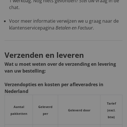
1 werkdag. Nog niets gevonden? Stel uw vraag in de
chat.
Voor meer informatie verwijzen we u graag naar de
klantenservicepagina
Betalen en Factuur
.
Verzenden en leveren
Wat u moet weten over de verzending en levering
van uw bestelling:
Verzendopties en kosten per afleveradres in
Nederland
Tarief
Aantal
Geleverd
Geleverd door
(excl.
pakketten
per
btw)