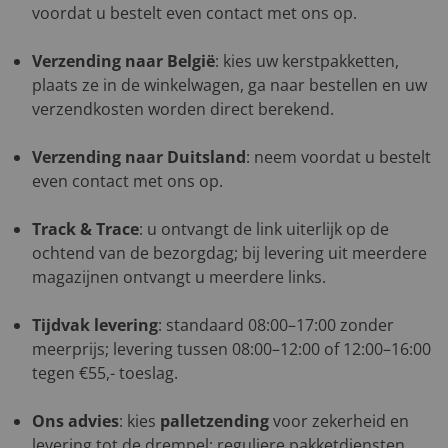
voordat u bestelt even contact met ons op.
Verzending naar België
: kies uw kerstpakketten,
plaats ze in de winkelwagen, ga naar bestellen en uw
verzendkosten worden direct berekend.
Verzending naar Duitsland
: neem voordat u bestelt
even contact met ons op.
Track & Trace
: u ontvangt de link uiterlijk op de
ochtend van de bezorgdag; bij levering uit meerdere
magazijnen ontvangt u meerdere links.
Tijdvak levering
: standaard 08:00–17:00 zonder
meerprijs; levering tussen 08:00–12:00 of 12:00–16:00
tegen €55,- toeslag.
Ons advies
: kies
palletzending
voor zekerheid en
levering tot de drempel; reguliere pakketdiensten