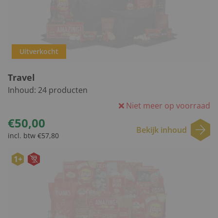
Uitverkocht
Travel
Inhoud:
24
producten
Niet meer op voorraad
€50,00
Bekijk inhoud
incl. btw €57,80
1+