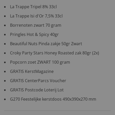
La Trappe Tripel 8% 33cl
La Trappe Isi d'Or 7,5% 33cl
Borrenoten zwart 70 gram
Pringles Hot & Spicy 40gr
Beautiful Nuts Pinda zakje 50gr Zwart
Croky Party Stars Honey Roasted zak 80gr (2x)
Popcorn zoet ZWART 100 gram
GRATIS KerstMagazine
GRATIS CenterParcs Voucher
GRATIS Postcode Loterij Lot
G270 Feestelijke kerstdoos 490x390x270 mm