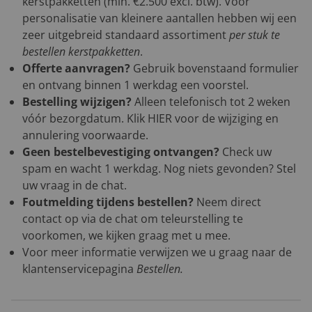
kerstpakketten (min. €2.500 excl. btw). Voor
personalisatie van kleinere aantallen hebben wij een
zeer uitgebreid standaard assortiment
per stuk te
bestellen kerstpakketten
.
Offerte aanvragen?
Gebruik bovenstaand formulier
en ontvang binnen 1 werkdag een voorstel.
Bestelling wijzigen?
Alleen telefonisch tot 2 weken
vóór bezorgdatum. Klik
HIER
voor de wijziging en
annulering voorwaarde.
Geen bestelbevestiging ontvangen?
Check uw
spam en wacht 1 werkdag. Nog niets gevonden? Stel
uw vraag in de chat.
Foutmelding tijdens bestellen?
Neem direct
contact op via de chat om teleurstelling te
voorkomen, we kijken graag met u mee.
Voor meer informatie verwijzen we u graag naar de
klantenservicepagina
Bestellen
.