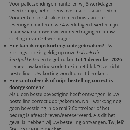
Voor palletzendingen hanteren wij 3 werkdagen
levertermijn, behoudens overmacht calamiteiten.
Voor enkele kerstpakketten en huis-aan-huis
leveringen hanteren we 4 werkdagen levertermijn
maar waarschuwen we voor vertragingen: bouw
speling in van ≥ 4 werkdagen.
Hoe kan ik mijn kortingscode gebruiken?
Uw
kortingscode is geldig op onze
huisselectie
kerstpakketten
en te gebruiken
tot 1 december 2026
.
U voegt uw kortingscode toe in het blok "Overzicht
bestelling". Uw korting wordt direct berekend.
Hoe controleer ik of mijn bestelling correct is
doorgekomen?
Als u een bestelbevestiging heeft ontvangen, is uw
bestelling correct doorgekomen. Na 1 werkdag nog
geen bevestiging in de mail? Controleer of het
bedrag is afgeschreven/gereserveerd. Als dit het
geval is, hebben wij uw bestelling ontvangen. Twijfel?
Stel uw vraag in de chat.