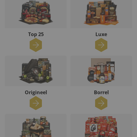
Top 25
Luxe
Origineel
Borrel