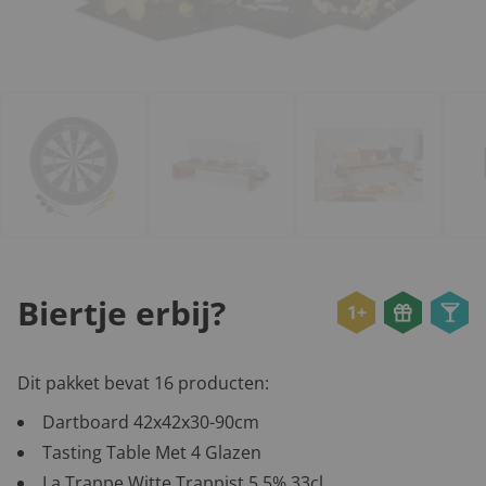
Biertje erbij?
1+
Dit pakket bevat 16 producten:
Dartboard 42x42x30-90cm
Tasting Table Met 4 Glazen
La Trappe Witte Trappist 5,5% 33cl