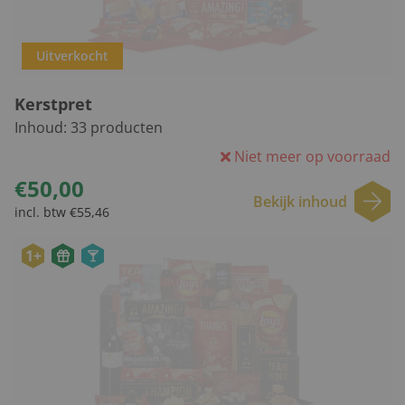
Uitverkocht
Kerstpret
Inhoud:
33
producten
Niet meer op voorraad
€50,00
Bekijk inhoud
incl. btw €55,46
1+