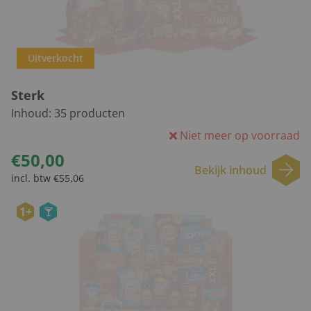
Uitverkocht
Sterk
Inhoud:
35
producten
Niet meer op voorraad
€50,00
Bekijk inhoud
incl. btw €55,06
1+