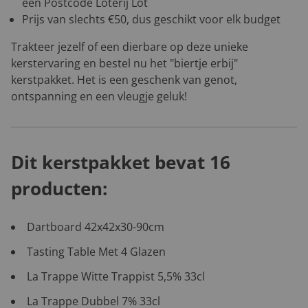
een Postcode Loterij Lot
Prijs van slechts €50, dus geschikt voor elk budget
Trakteer jezelf of een dierbare op deze unieke
kerstervaring en bestel nu het "biertje erbij"
kerstpakket. Het is een geschenk van genot,
ontspanning en een vleugje geluk!
Dit kerstpakket bevat 16
producten:
Dartboard 42x42x30-90cm
Tasting Table Met 4 Glazen
La Trappe Witte Trappist 5,5% 33cl
La Trappe Dubbel 7% 33cl