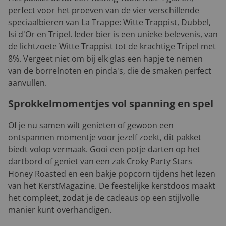
perfect voor het proeven van de vier verschillende
speciaalbieren van La Trappe: Witte Trappist, Dubbel,
Isi d'Or en Tripel. Ieder bier is een unieke belevenis, van
de lichtzoete Witte Trappist tot de krachtige Tripel met
8%. Vergeet niet om bij elk glas een hapje te nemen
van de borrelnoten en pinda's, die de smaken perfect
aanvullen.
Sprokkelmomentjes vol spanning en spel
Of je nu samen wilt genieten of gewoon een
ontspannen momentje voor jezelf zoekt, dit pakket
biedt volop vermaak. Gooi een potje darten op het
dartbord of geniet van een zak Croky Party Stars
Honey Roasted en een bakje popcorn tijdens het lezen
van het KerstMagazine. De feestelijke kerstdoos maakt
het compleet, zodat je de cadeaus op een stijlvolle
manier kunt overhandigen.