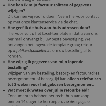
Hoe kan ik mijn factuur splitsen of gegevens
wijzigen?
Dit kunnen wij voor u doen! Neem hiervoor contact
op met onze klantenservice via de chat.
Hoe geef ik de huis-aan-huis adressen door?
Hiervoor vult u het Excel-template in dat u van ons
per mail ontvangt bij uw bestelbevestiging. We
ontvangen het ingevulde template graag retour
op
info@kerstpakketten.nl
om uw bestelling af te
ronden.
Hoe wijzig ik gegevens van mijn lopende
bestelling?
Wijzigen van uw bestelling, bezorg- en factuuradres,
bezorgmoment of bezorgtijd kan
alleen telefonisch
tot 2 weken voor het gekozen bezorgmoment
.
Wat moet ik weten over jullie retourbeleid?
Consumenten hebben het recht hun aankoop
binnen 14 dagen te herroepen, zie
deze pagina
.