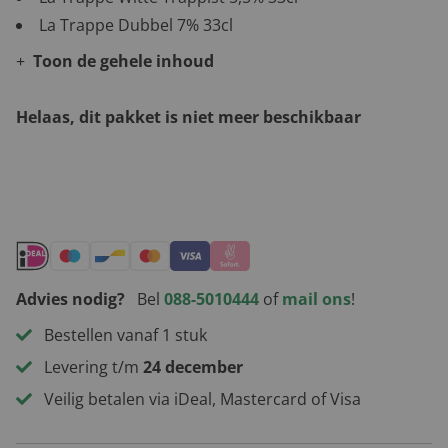
La Trappe Dubbel 7% 33cl
Toon de gehele inhoud
Helaas, dit pakket is niet meer beschikbaar
Andere leuke kerstpakketten
Advies nodig?
Bel
088-5010444
of
mail ons
!
Bestellen vanaf 1 stuk
Levering t/m
24 december
Veilig betalen via iDeal, Mastercard of Visa