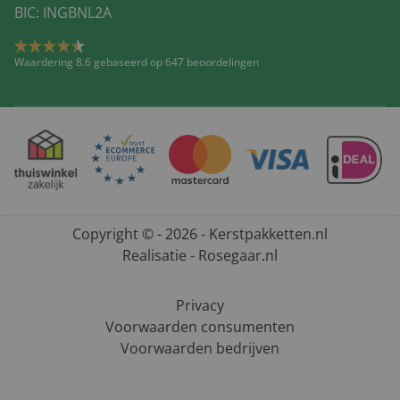
BIC: INGBNL2A
Waardering 8.6 gebaseerd op 647 beoordelingen
Copyright © - 2026 - Kerstpakketten.nl
Realisatie - Rosegaar.nl
Privacy
Voorwaarden consumenten
Voorwaarden bedrijven