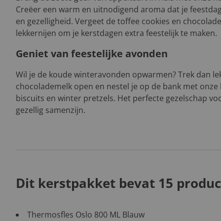
Creëer een warm en uitnodigend aroma dat je feestdag
en gezelligheid. Vergeet de toffee cookies en chocolade
lekkernijen om je kerstdagen extra feestelijk te maken.
Geniet van feestelijke avonden
Wil je de koude winteravonden opwarmen? Trek dan le
chocolademelk open en nestel je op de bank met onze he
biscuits en winter pretzels. Het perfecte gezelschap vo
gezellig samenzijn.
Dit kerstpakket bevat 15 produc
Thermosfles Oslo 800 ML Blauw