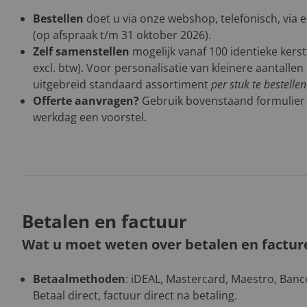
Bestellen
doet u via onze webshop, telefonisch, via 
(op afspraak t/m 31 oktober 2026).
Zelf samenstellen
mogelijk vanaf 100 identieke kers
excl. btw). Voor personalisatie van kleinere aantalle
uitgebreid standaard assortiment
per stuk te bestelle
Offerte aanvragen?
Gebruik bovenstaand formulier
werkdag een voorstel.
Betalen en factuur
Wat u moet weten over betalen en factur
Betaalmethoden
: iDEAL, Mastercard, Maestro, Banco
Betaal direct, factuur direct na betaling.