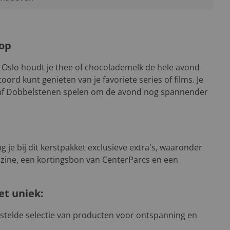
oop
Oslo houdt je thee of chocolademelk de hele avond
ord kunt genieten van je favoriete series of films. Je
Fünf Dobbelstenen spelen om de avond nog spannender
g je bij dit kerstpakket exclusieve extra's, waaronder
zine, een kortingsbon van CenterParcs en een
et uniek:
telde selectie van producten voor ontspanning en