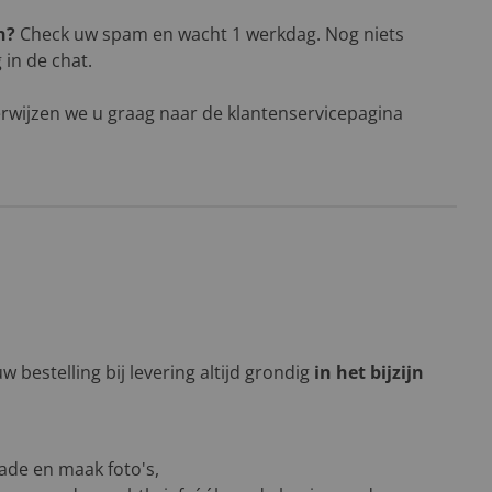
n?
Check uw spam en wacht 1 werkdag. Nog niets
in de chat.
rwijzen we u graag naar de klantenservicepagina
 bestelling bij levering altijd grondig
in het bijzijn
ade en maak foto's,