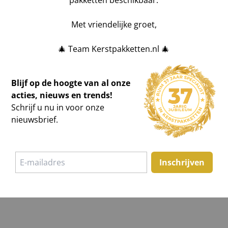
pakketten beschikbaar.
Bedrijfsnaam
Met vriendelijke groet,
ketten kunt u geheel naar
🎄 Team Kerstpakketten.nl 🎄
Bericht
Blijf op de hoogte van al onze
acties, nieuws en trends!
Schrijf u nu in voor onze
nieuwsbrief.
Inschrijven