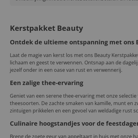
Kerstpakket Beauty
Ontdek de ultieme ontspanning met ons 
Laat de magie van kerst los met ons Beauty Kerstpakke
lichaam en geest te verwennen. Ontsnap aan de dageli
jezelf onder in een oase van rust en verwennerij.
Een zalige thee-ervaring
Geniet van een serene thee-ervaring met onze selectie v
theesoorten. De zachte smaken van kamille, munt en zw
zintuigen prikkelen en een gevoel van weldadige rust s
Culinaire hoogstandjes voor de feestdage
Breng de zoete geur van appeltaart in huis met onze 