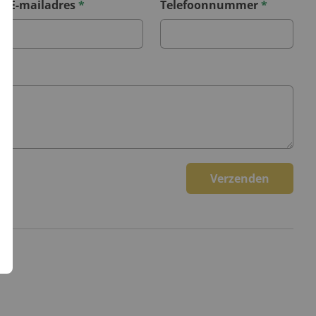
E-mailadres
*
Telefoonnummer
*
Verzenden