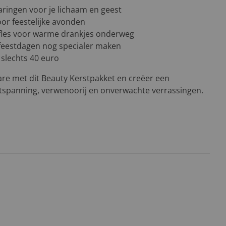
ringen voor je lichaam en geest
oor feestelijke avonden
fles voor warme drankjes onderweg
e feestdagen nog specialer maken
 slechts 40 euro
are met dit Beauty Kerstpakket en creëer een
ontspanning, verwenoorij en onverwachte verrassingen.