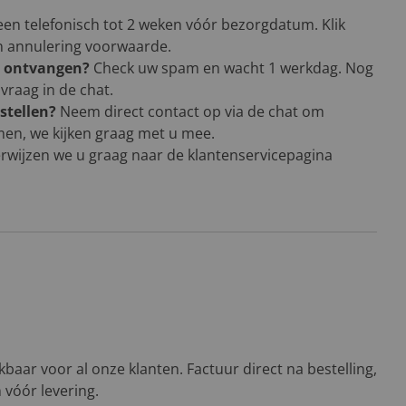
een telefonisch tot 2 weken vóór bezorgdatum. Klik
en annulering voorwaarde.
g ontvangen?
Check uw spam en wacht 1 werkdag. Nog
vraag in de chat.
stellen?
Neem direct contact op via de chat om
men, we kijken graag met u mee.
rwijzen we u graag naar de klantenservicepagina
baar voor al onze klanten. Factuur direct na bestelling,
n vóór levering.