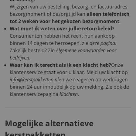
Wijzigen van uw bestelling, bezorg- en factuuradres,
bezorgmoment of bezorgtijd kan
alleen telefonisch
tot 2 weken voor het gekozen bezorgmoment
.
Wat moet ik weten over jullie retourbeleid?
Consumenten hebben het recht hun aankoop
binnen 14 dagen te herroepen, zie
deze pagina
.
Zakelijk besteld? Zie
Algemene voorwaarden voor
bedrijven
.
Waar kan ik terecht als ik een klacht heb?
Onze
klantenservice staat voor u klaar. Meld uw klacht op
info@kerstpakketten.nl
en we reageren op werkdagen
binnen 24 uur inhoudelijk op uw melding. Zie ook de
klantenservicepagina
Klachten
.
Mogelijke alternatieve
kerstpakketten