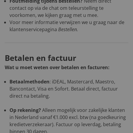
Foutmelding tijdens bestellen?
Neem direct
contact op via de chat om teleurstelling te
voorkomen, we kijken graag met u mee.
Voor meer informatie verwijzen we u graag naar de
klantenservicepagina
Bestellen
.
Betalen en factuur
Wat u moet weten over betalen en facturen:
Betaalmethoden
: iDEAL, Mastercard, Maestro,
Bancontact, Visa en Sofort. Betaal direct, factuur
direct na betaling.
Op rekening?
Alleen mogelijk voor zakelijke klanten
in Nederland vanaf €1.000 excl. btw (na goedkeuring
kredietverzekeraar). Factuur op leverdag, betaling
binnen 30 dagen.