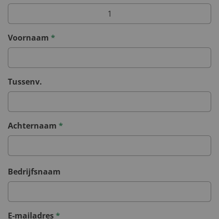
Voornaam
*
Tussenv.
Achternaam
*
Bedrijfsnaam
E-mailadres
*