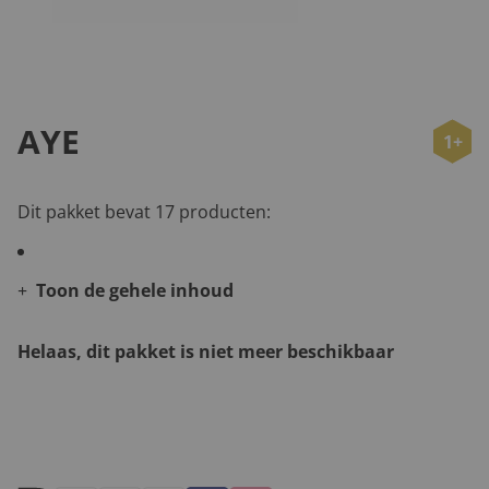
AYE
1+
Dit pakket bevat 17 producten:
Toon de gehele inhoud
Helaas, dit pakket is niet meer beschikbaar
Andere leuke kerstpakketten