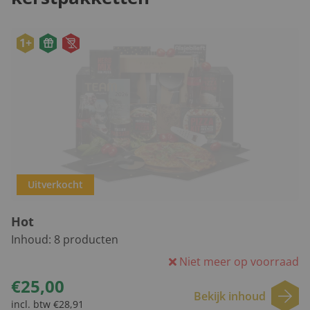
1+
Uitverkocht
Hot
Inhoud:
8
producten
Niet meer op voorraad
€25,00
Bekijk inhoud
incl. btw €28,91