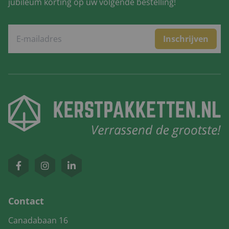
jubileum korting op uw volgende bestelling!
Inschrijven
Contact
Canadabaan 16