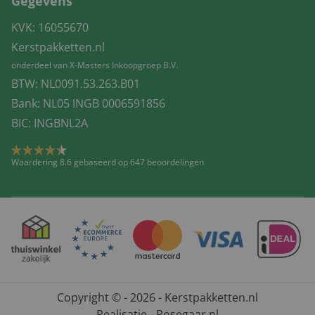
Gegevens
KVK: 16055670
Kerstpakketten.nl
onderdeel van X-Masters Inkoopgroep B.V.
BTW: NL0091.53.263.B01
Bank: NL05 INGB 0006591856
BIC: INGBNL2A
Waardering 8.6 gebaseerd op 647 beoordelingen
Copyright © - 2026 - Kerstpakketten.nl
Realisatie - Rosegaar.nl