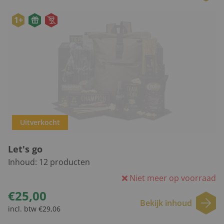
1+
Uitverkocht
Let's go
Inhoud:
12
producten
Niet meer op voorraad
€25,00
Bekijk inhoud
incl. btw €29,06