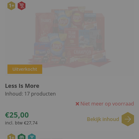
1+
Uitverkocht
Less Is More
Inhoud:
17
producten
Niet meer op voorraad
€25,00
Bekijk inhoud
incl. btw €27,74
1+