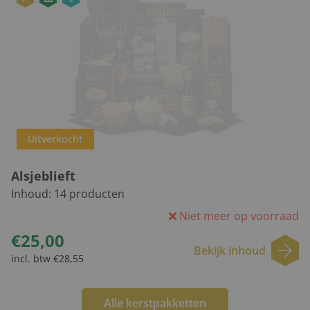
Uitverkocht
Alsjeblieft
Inhoud:
14
producten
Niet meer op voorraad
€25,00
Bekijk inhoud
incl. btw €28,55
Alle kerstpakketten