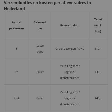
Verzendopties en kosten per afleveradres in
Nederland
Tarief
Aantal
Geleverd
Geleverd door
(excl.
pakketten
per
btw)
Losse
1
Groenbezorgen / DHL
€10,-
doos
Melis Logistics /
1*
Pallet
Logistiek
€45,-
dienstverlener
Melis Logistics /
2 - 4
Pallet
Logistiek
€45,-
dienstverlener