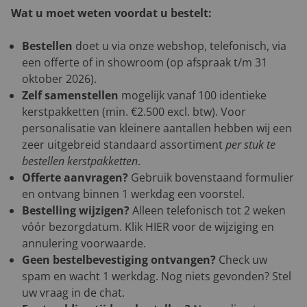
Wat u moet weten voordat u bestelt:
Bestellen
doet u via onze webshop, telefonisch, via
een offerte of in showroom (op afspraak t/m 31
oktober 2026).
Zelf samenstellen
mogelijk vanaf 100 identieke
kerstpakketten (min. €2.500 excl. btw). Voor
personalisatie van kleinere aantallen hebben wij een
zeer uitgebreid standaard assortiment
per stuk te
bestellen kerstpakketten
.
Offerte aanvragen?
Gebruik bovenstaand formulier
en ontvang binnen 1 werkdag een voorstel.
Bestelling wijzigen?
Alleen telefonisch tot 2 weken
vóór bezorgdatum. Klik
HIER
voor de wijziging en
annulering voorwaarde.
Geen bestelbevestiging ontvangen?
Check uw
spam en wacht 1 werkdag. Nog niets gevonden? Stel
uw vraag in de chat.