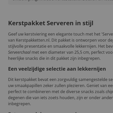
Kerstpakket Serveren in stijl
Geef uw kerstviering een elegante touch met het 'Servere
van Kerstpakketten.nl. Dit pakket is ontworpen voor 
stijlvolle presentatie en smaakvolle lekkernijen. Het be
Serveerchaal
met een diameter van 25,5 cm, perfect voo
heerlijke snacks die in dit pakket zijn inbegrepen.
Een veelzijdige selectie aan lekkernijen
Dit kerstpakket bevat een zorgvuldig samengestelde sel
uw smaakpapillen zeker zullen plezieren. Geniet van ee
perfect te combineren met de diverse snacks zoals
chip
degenen die van iets zoets houden, zijn er onder ande
inbegrepen.