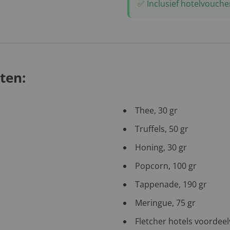
✅ Inclusief hotelvouche
ten:
Thee, 30 gr
Truffels, 50 gr
Honing, 30 gr
Popcorn, 100 gr
Tappenade, 190 gr
Meringue, 75 gr
Fletcher hotels voordee