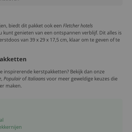
jen, biedt dit pakket ook een
Fletcher hotels
 kunt genieten van een ontspannen verblijf. Dit alles is
kerstdoos van 39 x 29 x 17,5 cm, klaar om te geven of te
pakketten
e inspirerende kerstpakketten? Bekijk dan onze
e
,
Populair
of
Italiaans
voor meer geweldige keuzes die
ler maken.
al
ekkernijen