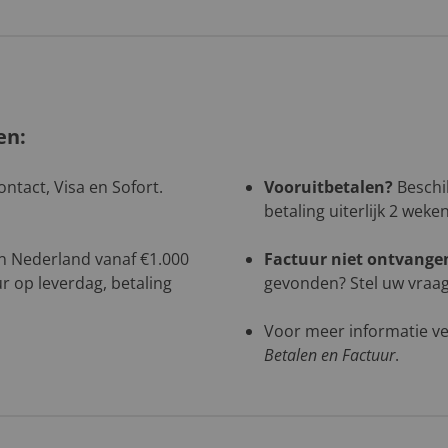
en:
ntact, Visa en Sofort.
Vooruitbetalen?
Beschik
betaling uiterlijk 2 weke
 in Nederland vanaf €1.000
Factuur niet ontvange
r op leverdag, betaling
gevonden? Stel uw vraag 
Voor meer informatie ve
Betalen en Factuur
.