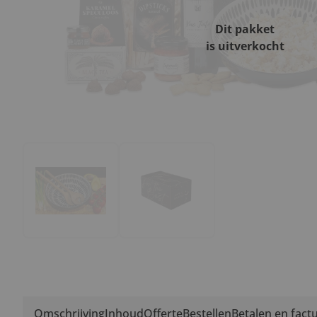
Dit pakket
is uitverkocht
Omschrijving
Inhoud
Offerte
Bestellen
Betalen en fact