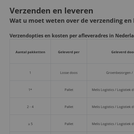
Verzenden en leveren
Wat u moet weten over de verzending en l
Verzendopties en kosten per afleveradres in Nederl
Aantal pakketten
Geleverd per
Geleverd doo
1
Losse doos
Groenbezorgen /
1*
Pallet
Melis Logistics / Logistiek 
2 - 4
Pallet
Melis Logistics / Logistiek 
≥ 5
Pallet
Melis Logistics / Logistiek 