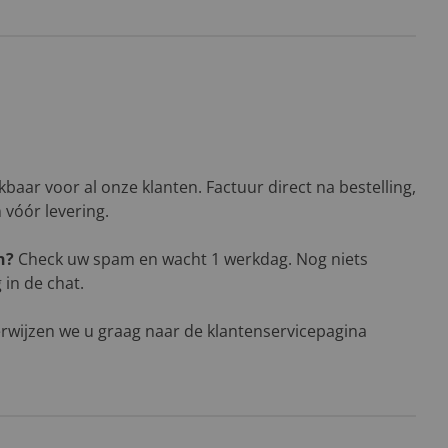
baar voor al onze klanten. Factuur direct na bestelling,
n vóór levering.
n?
Check uw spam en wacht 1 werkdag. Nog niets
in de chat.
rwijzen we u graag naar de klantenservicepagina