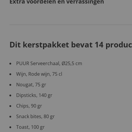
Extra voordelen en verrassingen
Dit kerstpakket bevat 14 produc
PUUR Serveerchaal, Ø25,5 cm
Wijn, Rode wijn, 75 cl
Nougat, 75 gr
Dipsticks, 140 gr
Chips, 90 gr
Snack bites, 80 gr
Toast, 100 gr