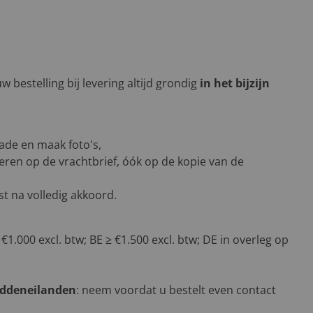
 bestelling bij levering altijd grondig
in het bijzijn
ade en maak foto's,
eren op de vrachtbrief, óók op de kopie van de
t na volledig akkoord.
 €1.000 excl. btw; BE ≥ €1.500 excl. btw; DE in overleg op
addeneilanden
: neem voordat u bestelt even contact