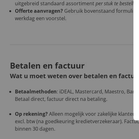
uitgebreid standaard assortiment
per stuk te bestelle
Offerte aanvragen?
Gebruik bovenstaand formulier
werkdag een voorstel.
Betalen en factuur
Wat u moet weten over betalen en factur
Betaalmethoden
: iDEAL, Mastercard, Maestro, Banco
Betaal direct, factuur direct na betaling.
Op rekening?
Alleen mogelijk voor zakelijke klanten
excl. btw (na goedkeuring kredietverzekeraar). Factuu
binnen 30 dagen.