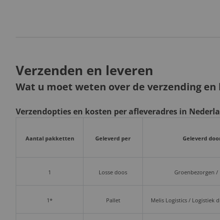
Verzenden en leveren
Wat u moet weten over de verzending en l
Verzendopties en kosten per afleveradres in Nederl
Aantal pakketten
Geleverd per
Geleverd doo
1
Losse doos
Groenbezorgen /
1*
Pallet
Melis Logistics / Logistiek 