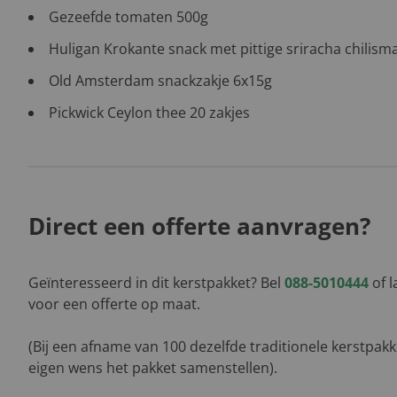
Gezeefde tomaten 500g
Huligan Krokante snack met pittige sriracha chilism
Old Amsterdam snackzakje 6x15g
Pickwick Ceylon thee 20 zakjes
Direct een offerte aanvragen?
Geïnteresseerd in dit kerstpakket? Bel
088-5010444
of l
voor een offerte op maat.
(Bij een afname van 100 dezelfde traditionele kerstpak
eigen wens het pakket samenstellen).