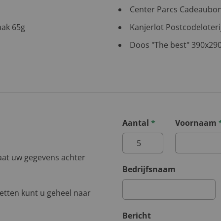
Center Parcs Cadeaubo
aak 65g
Kanjerlot Postcodeloteri
Doos "The best" 390x29
Aantal
*
Voornaam
aat uw gegevens achter
Bedrijfsnaam
ketten kunt u geheel naar
Bericht