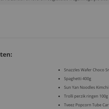
ten:
Snazzles Wafer Choco Sn
Spaghetti 400g
Sun Yan Noodles Kimchi
Trolli perzik ringen 100g 
Tveez Popcorn Tube Ca