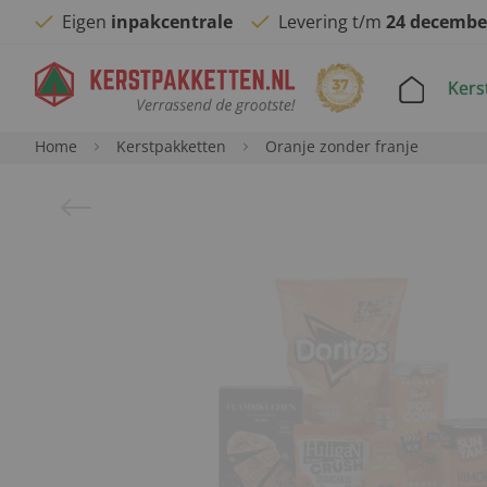
Eigen
inpakcentrale
Levering t/m
24 decembe
Kers
Home
Kerstpakketten
Oranje zonder franje