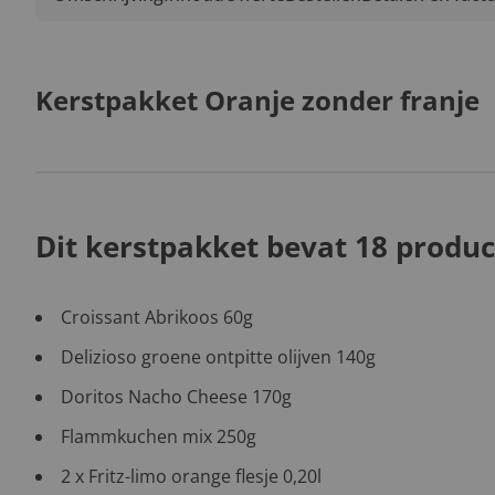
Kerstpakket Oranje zonder franje
Dit kerstpakket bevat 18 produc
Croissant Abrikoos 60g
Delizioso groene ontpitte olijven 140g
Doritos Nacho Cheese 170g
Flammkuchen mix 250g
2 x Fritz-limo orange flesje 0,20l