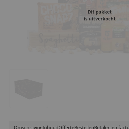
Dit pakket
is uitverkocht
Omschrijving
Inhoud
Offerte
Bestellen
Betalen en fact