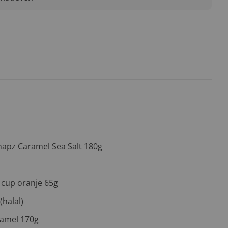
apz Caramel Sea Salt 180g
 cup oranje 65g
(halal)
ramel 170g