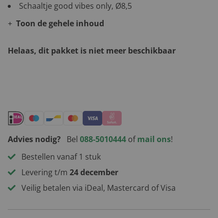
Schaaltje good vibes only, Ø8,5
Toon de gehele inhoud
Helaas, dit pakket is niet meer beschikbaar
Andere leuke kerstpakketten
Advies nodig?
Bel
088-5010444
of
mail ons
!
Bestellen vanaf 1 stuk
Levering t/m
24 december
Veilig betalen via iDeal, Mastercard of Visa