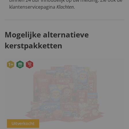
klantenservicepagina
Klachten
.
Mogelijke alternatieve
kerstpakketten
1+
Uitverkocht