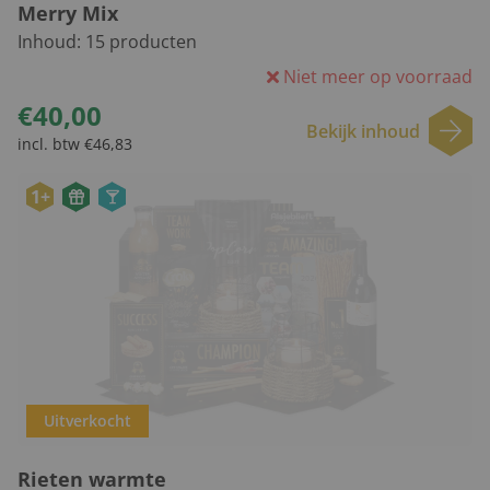
Merry Mix
Inhoud:
15
producten
Niet meer op voorraad
€40,00
Bekijk inhoud
incl. btw €46,83
1+
Uitverkocht
Rieten warmte