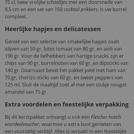
75 cl, twee vrolijke
schaaltjes
met een doorsnede van
8,5 cm en een set van 150
cocktail prikkers
, is uw borrel
compleet.
Heerlijke hapjes en delicatessen
Geniet van een selectie van smakelijke hapjes zoals
olijven van 50 gr, bites tomaat van 80 gr, en aioli van
190 gr. Voor de liefhebbers van hartige snacks zijn er
chips van 90 gr, borrelnoten van 60 gr, en dipsticks van
140 gr. Daarnaast bevat het pakket paté met ham van
70 gr, chorizo sticks van 60 gr, en sweet peppers van
125 ml. Sluit de maaltijd zoet af met een stukje nougat
amandel van 75 gr.
Extra voordelen en feestelijke verpakking
Bij dit kerstpakket ontvangt u ook een
Fletcher hotels
voordeelvoucher
, waarmee u extra kunt genieten van
een voordelig verblijf. Alles is verpakt in een feestelijke