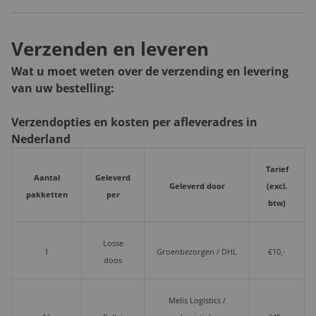
Verzenden en leveren
Wat u moet weten over de verzending en levering
van uw bestelling:
Verzendopties en kosten per afleveradres in
Nederland
Tarief
Aantal
Geleverd
Geleverd door
(excl.
pakketten
per
btw)
Losse
1
Groenbezorgen / DHL
€10,-
doos
Melis Logistics /