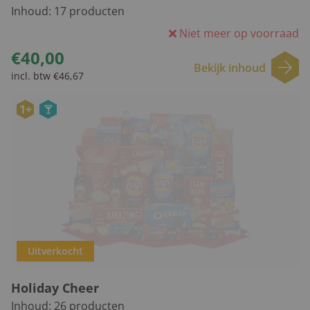
Inhoud:
17
producten
Niet meer op voorraad
€40,00
Bekijk inhoud
incl. btw €46,67
1+
Uitverkocht
Holiday Cheer
Inhoud:
26
producten