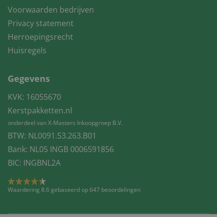
Voorwaarden bedrijven
Privacy statement
Herroepingsrecht
Huisregels
Gegevens
KVK: 16055670
Kerstpakketten.nl
onderdeel van X-Masters Inkoopgroep B.V.
BTW: NL0091.53.263.B01
Bank: NL05 INGB 0006591856
BIC: INGBNL2A
Waardering 8.6 gebaseerd op 647 beoordelingen