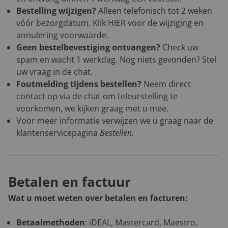
Bestelling wijzigen?
Alleen telefonisch tot 2 weken
vóór bezorgdatum. Klik
HIER
voor de wijziging en
annulering voorwaarde.
Geen bestelbevestiging ontvangen?
Check uw
spam en wacht 1 werkdag. Nog niets gevonden? Stel
uw vraag in de chat.
Foutmelding tijdens bestellen?
Neem direct
contact op via de chat om teleurstelling te
voorkomen, we kijken graag met u mee.
Voor meer informatie verwijzen we u graag naar de
klantenservicepagina
Bestellen
.
Betalen en factuur
Wat u moet weten over betalen en facturen:
Betaalmethoden
: iDEAL, Mastercard, Maestro,