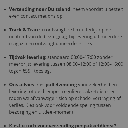
Verzending naar Duitsland
: neem voordat u bestelt
even contact met ons op.
Track & Trace
: u ontvangt de link uiterlijk op de
ochtend van de bezorgdag; bij levering uit meerdere
magazijnen ontvangt u meerdere links.
Tijdvak levering
: standaard 08:00–17:00 zonder
meerprijs; levering tussen 08:00–12:00 of 12:00–16:00
tegen €55,- toeslag.
Ons advies
: kies
palletzending
voor zekerheid en
levering tot de drempel; reguliere pakketdiensten
raden we af vanwege risico op schade, vertraging of
verlies. Kies ook voor voldoende speling tussen
bezorging en uitdeel-moment.
Kiest u toch voor verzending per pakketdienst?