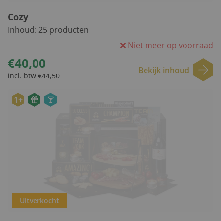
Cozy
Inhoud:
25
producten
Niet meer op voorraad
€40,00
Bekijk inhoud
incl. btw €44,50
1+
Uitverkocht