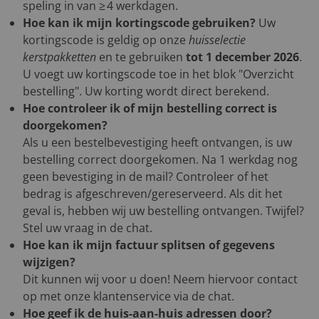
speling in van ≥ 4 werkdagen.
Hoe kan ik mijn kortingscode gebruiken?
Uw
kortingscode is geldig op onze
huisselectie
kerstpakketten
en te gebruiken
tot 1 december 2026
.
U voegt uw kortingscode toe in het blok "Overzicht
bestelling". Uw korting wordt direct berekend.
Hoe controleer ik of mijn bestelling correct is
doorgekomen?
Als u een bestelbevestiging heeft ontvangen, is uw
bestelling correct doorgekomen. Na 1 werkdag nog
geen bevestiging in de mail? Controleer of het
bedrag is afgeschreven/gereserveerd. Als dit het
geval is, hebben wij uw bestelling ontvangen. Twijfel?
Stel uw vraag in de chat.
Hoe kan ik mijn factuur splitsen of gegevens
wijzigen?
Dit kunnen wij voor u doen! Neem hiervoor contact
op met onze klantenservice via de chat.
Hoe geef ik de huis-aan-huis adressen door?