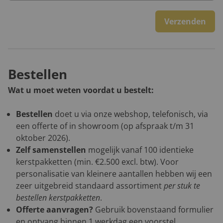
Verzenden
Bestellen
Wat u moet weten voordat u bestelt:
Bestellen
doet u via onze webshop, telefonisch, via
een offerte of in showroom (op afspraak t/m 31
oktober 2026).
Zelf samenstellen
mogelijk vanaf 100 identieke
kerstpakketten (min. €2.500 excl. btw). Voor
personalisatie van kleinere aantallen hebben wij een
zeer uitgebreid standaard assortiment
per stuk te
bestellen kerstpakketten
.
Offerte aanvragen?
Gebruik bovenstaand formulier
en ontvang binnen 1 werkdag een voorstel.