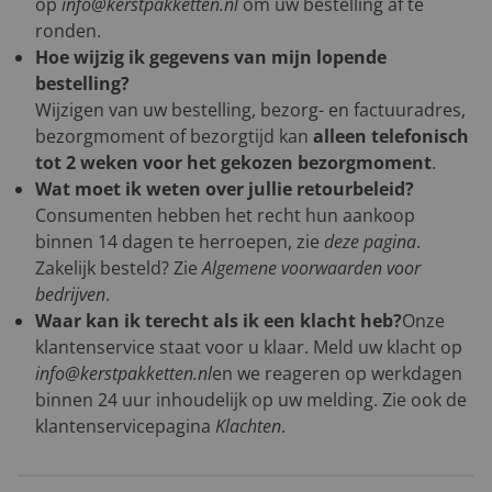
op
info@kerstpakketten.nl
om uw bestelling af te
ronden.
Hoe wijzig ik gegevens van mijn lopende
bestelling?
Wijzigen van uw bestelling, bezorg- en factuuradres,
bezorgmoment of bezorgtijd kan
alleen telefonisch
tot 2 weken voor het gekozen bezorgmoment
.
Wat moet ik weten over jullie retourbeleid?
Consumenten hebben het recht hun aankoop
binnen 14 dagen te herroepen, zie
deze pagina
.
Zakelijk besteld? Zie
Algemene voorwaarden voor
bedrijven
.
Waar kan ik terecht als ik een klacht heb?
Onze
klantenservice staat voor u klaar. Meld uw klacht op
info@kerstpakketten.nl
en we reageren op werkdagen
binnen 24 uur inhoudelijk op uw melding. Zie ook de
klantenservicepagina
Klachten
.