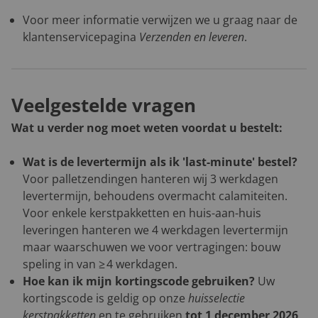
Voor meer informatie verwijzen we u graag naar de
klantenservicepagina
Verzenden en leveren
.
Veelgestelde vragen
Wat u verder nog moet weten voordat u bestelt:
Wat is de levertermijn als ik 'last-minute' bestel?
Voor palletzendingen hanteren wij 3 werkdagen
levertermijn, behoudens overmacht calamiteiten.
Voor enkele kerstpakketten en huis-aan-huis
leveringen hanteren we 4 werkdagen levertermijn
maar waarschuwen we voor vertragingen: bouw
speling in van ≥ 4 werkdagen.
Hoe kan ik mijn kortingscode gebruiken?
Uw
kortingscode is geldig op onze
huisselectie
kerstpakketten
en te gebruiken
tot 1 december 2026
.