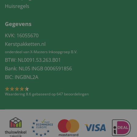
Huisregels
Gegevens
KVK: 16055670
Kerstpakketten.nl
onderdeel van X-Masters Inkoopgroep B.V.
BTW: NL0091.53.263.B01
Bank: NL05 INGB 0006591856
BIC: INGBNL2A
Waardering 8.6 gebaseerd op 647 beoordelingen