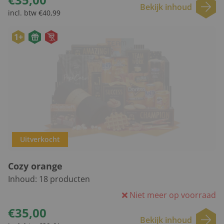
Bekijk inhoud
incl. btw €40,99
1+
Uitverkocht
Cozy orange
Inhoud:
18
producten
Niet meer op voorraad
€35,00
Bekijk inhoud