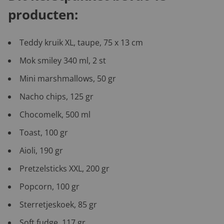
producten:
Teddy kruik XL, taupe, 75 x 13 cm
Mok smiley 340 ml, 2 st
Mini marshmallows, 50 gr
Nacho chips, 125 gr
Chocomelk, 500 ml
Toast, 100 gr
Aioli, 190 gr
Pretzelsticks XXL, 200 gr
Popcorn, 100 gr
Sterretjeskoek, 85 gr
Soft fudge, 117 gr