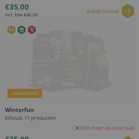
€35,00
Bekijk inhoud
incl. btw €40,60
1+
Uitverkocht
Winterfun
Inhoud:
11
producten
Niet meer op voorraad
€35,00