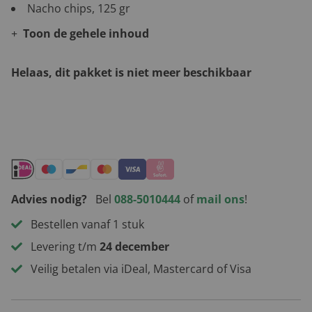
Nacho chips, 125 gr
Toon de gehele inhoud
Helaas, dit pakket is niet meer beschikbaar
Andere leuke kerstpakketten
Advies nodig?
Bel
088-5010444
of
mail ons
!
Bestellen vanaf 1 stuk
Levering t/m
24 december
Veilig betalen via iDeal, Mastercard of Visa