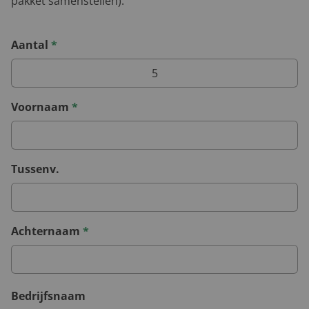
pakket samenstellen).
Aantal
*
Voornaam
*
Tussenv.
Achternaam
*
Bedrijfsnaam