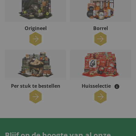
Origineel
Borrel
Per stuk te bestellen
Huisselectie
Blijf op de hoogte van al onze