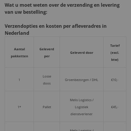
Wat u moet weten over de verzending en levering
van uw bestelling:
Verzendopties en kosten per afleveradres in
Nederland
Tarief
Aantal
Geleverd
Geleverd door
(excl.
pakketten
per
btw)
Losse
1
Groenbezorgen / DHL
€10,-
doos
Melis Logistics /
1*
Pallet
Logistiek
€45,-
dienstverlener
Melis Logistics /