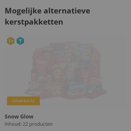
Mogelijke alternatieve
kerstpakketten
1+
Uitverkocht
Snow Glow
Inhoud:
22
producten