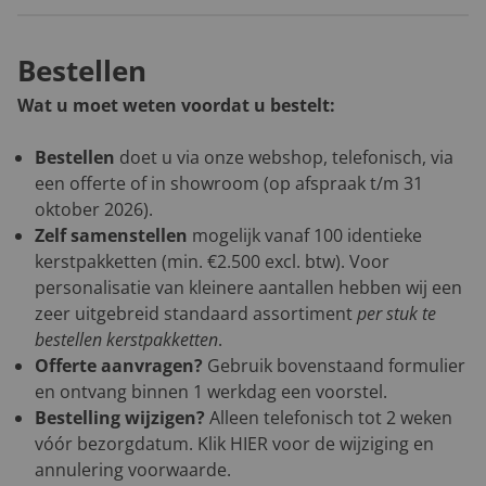
Bestellen
Wat u moet weten voordat u bestelt:
Bestellen
doet u via onze webshop, telefonisch, via
een offerte of in showroom (op afspraak t/m 31
oktober 2026).
Zelf samenstellen
mogelijk vanaf 100 identieke
kerstpakketten (min. €2.500 excl. btw). Voor
personalisatie van kleinere aantallen hebben wij een
zeer uitgebreid standaard assortiment
per stuk te
bestellen kerstpakketten
.
Offerte aanvragen?
Gebruik bovenstaand formulier
en ontvang binnen 1 werkdag een voorstel.
Bestelling wijzigen?
Alleen telefonisch tot 2 weken
vóór bezorgdatum. Klik
HIER
voor de wijziging en
annulering voorwaarde.