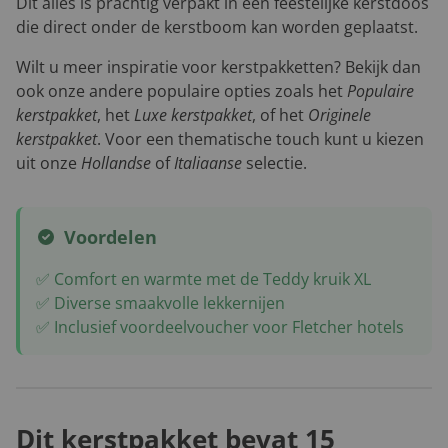
Dit alles is prachtig verpakt in een feestelijke kerstdoos
die direct onder de kerstboom kan worden geplaatst.
Wilt u meer inspiratie voor kerstpakketten? Bekijk dan
ook onze andere populaire opties zoals het
Populaire
kerstpakket
, het
Luxe kerstpakket
, of het
Originele
kerstpakket
. Voor een thematische touch kunt u kiezen
uit onze
Hollandse
of
Italiaanse
selectie.
Voordelen
✅ Comfort en warmte met de Teddy kruik XL
✅ Diverse smaakvolle lekkernijen
✅ Inclusief voordeelvoucher voor Fletcher hotels
Dit kerstpakket bevat 15