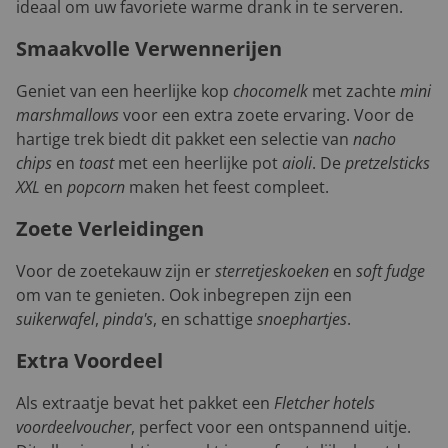
ideaal om uw favoriete warme drank in te serveren.
Smaakvolle Verwennerijen
Geniet van een heerlijke kop
chocomelk
met zachte
mini
marshmallows
voor een extra zoete ervaring. Voor de
hartige trek biedt dit pakket een selectie van
nacho
chips
en
toast
met een heerlijke pot
aioli
. De
pretzelsticks
XXL
en
popcorn
maken het feest compleet.
Zoete Verleidingen
Voor de zoetekauw zijn er
sterretjeskoeken
en
soft fudge
om van te genieten. Ook inbegrepen zijn een
suikerwafel
,
pinda's
, en schattige
snoephartjes
.
Extra Voordeel
Als extraatje bevat het pakket een
Fletcher hotels
voordeelvoucher
, perfect voor een ontspannend uitje.