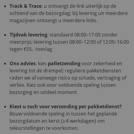
Track & Trace
: u ontvangt de link uiterlijk op de
ochtend van de bezorgdag; bij levering uit meerdere
magazijnen ontvangt u meerdere links.
Tijdvak levering
: standaard 08:00–17:00 zonder
meerprijs; levering tussen 08:00–12:00 of 12:00–16:00
tegen €55,- toeslag.
Ons advies
: kies
palletzending
voor zekerheid en
levering tot de drempel; reguliere pakketdiensten
raden we af vanwege risico op schade, vertraging of
verlies. Kies ook voor voldoende speling tussen
bezorging en uitdeel-moment.
Kiest u toch voor verzending per pakketdienst?
Bouw voldoende speling in tussen het geplande
bezorgdatum en kerst (≥ 4 werkdagen) om
teleurstellingen te voorkomen.