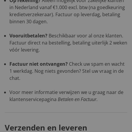
Op rekening?
Alleen mogelijk voor zakelijke klanten
in Nederland vanaf €1.000 excl. btw (na goedkeuring
kredietverzekeraar). Factuur op leverdag, betaling
binnen 30 dagen.
Vooruitbetalen?
Beschikbaar voor al onze klanten.
Factuur direct na bestelling, betaling uiterlijk 2 weken
vóór levering.
Factuur niet ontvangen?
Check uw spam en wacht
1 werkdag. Nog niets gevonden? Stel uw vraag in de
chat.
Voor meer informatie verwijzen we u graag naar de
klantenservicepagina
Betalen en Factuur
.
Verzenden en leveren